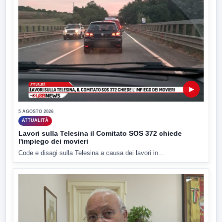
▶
5 AGOSTO 2026
ATTUALITÀ
Lavori sulla Telesina il Comitato SOS 372 chiede
l'impiego dei movieri
Code e disagi sulla Telesina a causa dei lavori in...