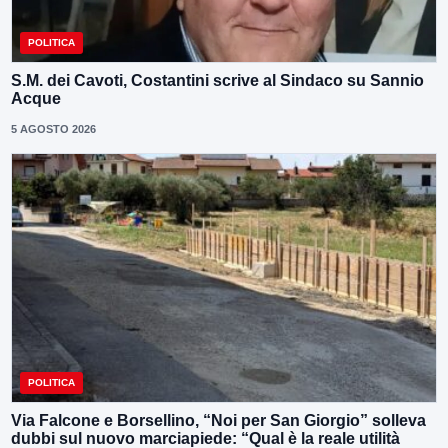
POLITICA
S.M. dei Cavoti, Costantini scrive al Sindaco su Sannio
Acque
5 AGOSTO 2026
POLITICA
Via Falcone e Borsellino, “Noi per San Giorgio” solleva
dubbi sul nuovo marciapiede: “Qual è la reale utilità