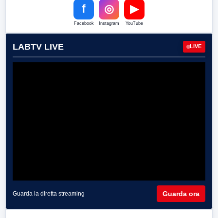
f
◎
▶
Facebook
Instagram
YouTube
LABTV LIVE
LIVE
Guarda ora
Guarda la diretta streaming