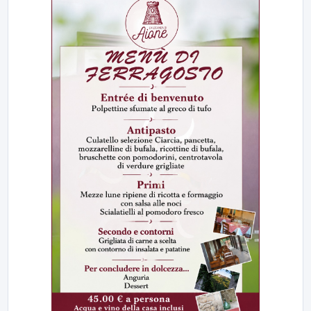
23:00
LabNews (replica)