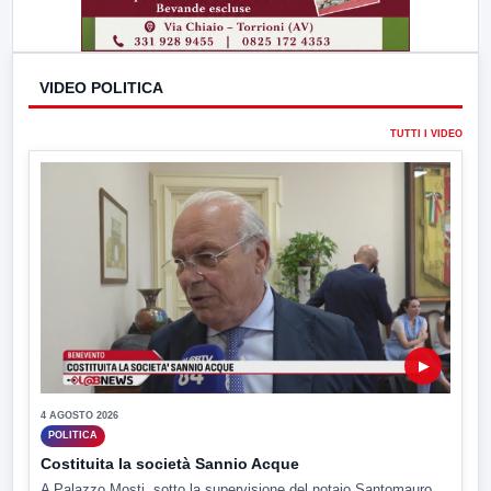
VIDEO POLITICA
TUTTI I VIDEO
▶
4 AGOSTO 2026
POLITICA
Costituita la società Sannio Acque
A Palazzo Mosti, sotto la supervisione del notaio Santomauro,