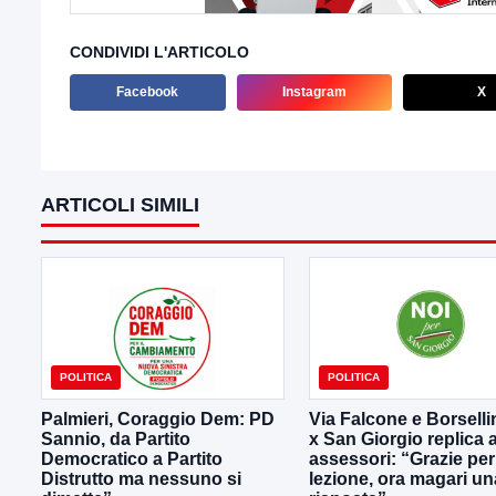
CONDIVIDI L'ARTICOLO
Facebook
Instagram
X
ARTICOLI SIMILI
POLITICA
POLITICA
Palmieri, Coraggio Dem: PD
Via Falcone e Borselli
Sannio, da Partito
x San Giorgio replica a
Democratico a Partito
assessori: “Grazie per
Distrutto ma nessuno si
lezione, ora magari un