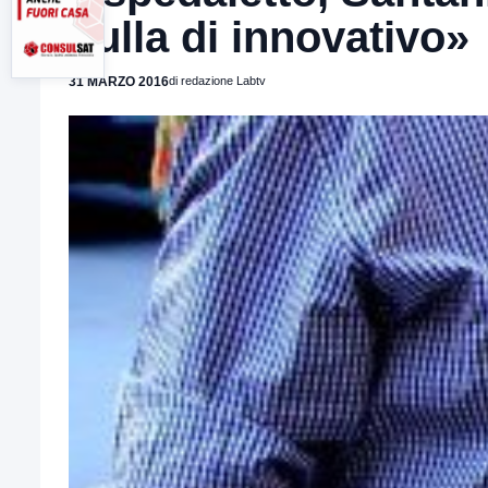
nulla di innovativo»
31 MARZO 2016
di redazione Labtv