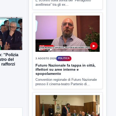
▶
3 AGOSTO 2026
POLITICA
Futuro Nazionale fa tappa in città,
iflettori su aree interne e
spopolamento
: “Polizia
stro del
Convention regionale di Futuro Nazionale
rafforzi
presso il cinema-teatro Partenio di...
▶