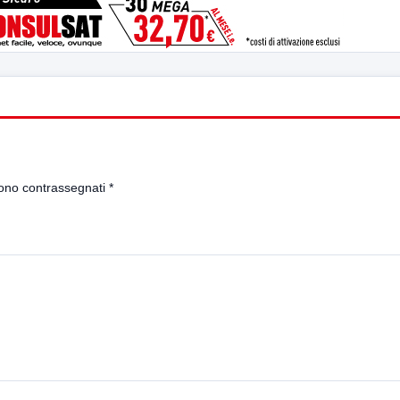
sono contrassegnati
*