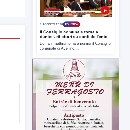
3 AGOSTO 2026
POLITICA
Il Consiglio comunale torna a
riunirsi: riflettori su conti dell'ente
Domani mattina torna a riunirsi il Consiglio
comunale di Avellino....