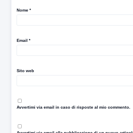
Nome
*
Email
*
Sito web
Avvertimi via email in caso di risposte al mio commento.
Avvertimi via email alla pubblicazione di un nuovo articol