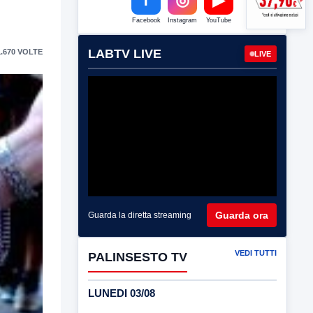
Facebook
Instagram
YouTube
LABTV LIVE
.670 VOLTE
LIVE
Guarda ora
Guarda la diretta streaming
VEDI TUTTI
PALINSESTO TV
LUNEDI 03/08