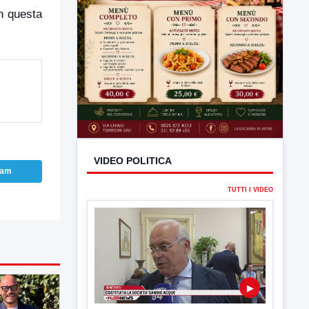
n questa
ram
VIDEO POLITICA
TUTTI I VIDEO