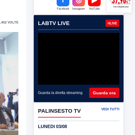
Facebook
Instagram
YouTube
LABTV LIVE
.402 VOLTE
LIVE
Guarda ora
Guarda la diretta streaming
VEDI TUTTI
PALINSESTO TV
LUNEDI 03/08