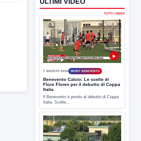
ULTIMI VIDEO
TUTTI I VIDEO