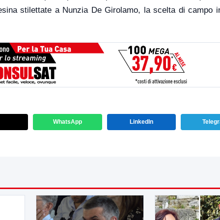
esina stilettate a Nunzia De Girolamo, la scelta di campo i
WhatsApp
LinkedIn
Teleg