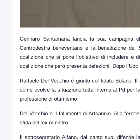
Gennaro Santamaria lancia la sua campagna ele
Centrodestra beneventano e la benedizione del So
coalizione che si pone l’obiettivo di includere e 
coalizione che però presenta defezioni. Dopo l’Udc
Raffaele Del Vecchio è giunto col fidato Solano. Il
come evolve la situazione tutta interna al Pd per 
professione di ottimismo
Del Vecchio e il fallimento di Artsannio. Alla feroc
sfida dell’ex ministro
Il sottosegretario Alfano, dal canto suo, difende l