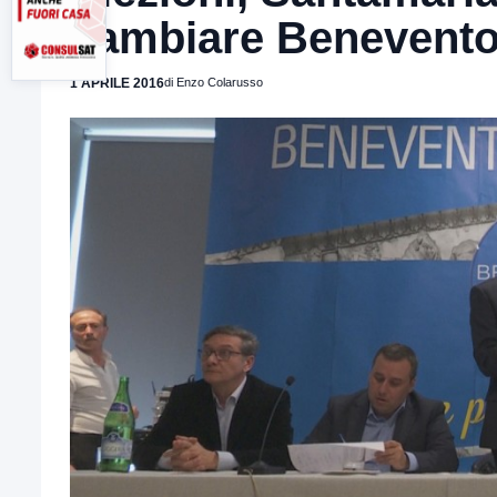
cambiare Benevent
1 APRILE 2016
di Enzo Colarusso