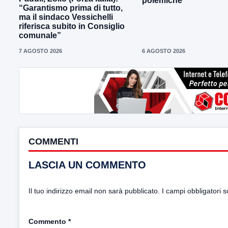
polemiche
“Garantismo prima di tutto,
ma il sindaco Vessichelli
riferisca subito in Consiglio
comunale”
7 AGOSTO 2026
6 AGOSTO 2026
COMMENTI
LASCIA UN COMMENTO
Il tuo indirizzo email non sarà pubblicato.
I campi obbligatori 
Commento
*