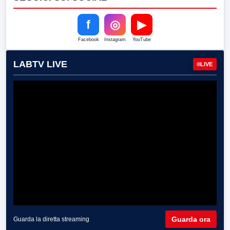
f
◎
▶
Facebook
Instagram
YouTube
LABTV LIVE
LIVE
Guarda ora
Guarda la diretta streaming