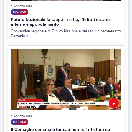
3 AGOSTO 2026
POLITICA
Futuro Nazionale fa tappa in città, iflettori su aree
interne e spopolamento
Convention regionale di Futuro Nazionale presso il cinema-teatro
Partenio di...
▶
3 AGOSTO 2026
POLITICA
Il Consiglio comunale torna a riunirsi: riflettori su