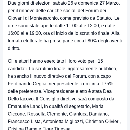
Due giorni di elezioni sabato 26 e domenica 27 Marzo,
per il rinnovo delle cariche sociali del Forum dei
Giovani di Montesarchio, come previsto da Statuto. Le
urne sono state aperte dalle 11:00 alle 13:00, e dalle
16:00 alle 19:00, ora di inizio dello scrutinio finale. Alla
tornata elettorale ha preso parte circa l’80% degli aventi
diritto.
Gli elettori hanno esercitato il loro voto per i 15
candidati. Lo scrutinio finale, rigorosamente pubblico,
ha sancito il nuovo direttivo del Forum, con a capo
Ferdinando Ceglia, neopresidente, con circa il 75%
delle preferenze. Vicepresidente eletto è stata Dea
Dello Iacovo. Il Consiglio direttivo sarà composto da
Emanuele Landi, in qualità di segretario, Maria
Ciccone, Rossella Clemente, Gianluca Damiano,
Francesco Lista, Antonietta Migliozzi, Christian Olivieri,
Cristina Rame e Fiore Tinessa.