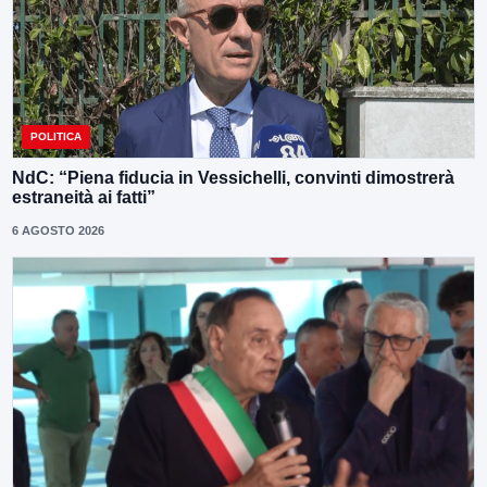
POLITICA
NdC: “Piena fiducia in Vessichelli, convinti dimostrerà
estraneità ai fatti”
6 AGOSTO 2026