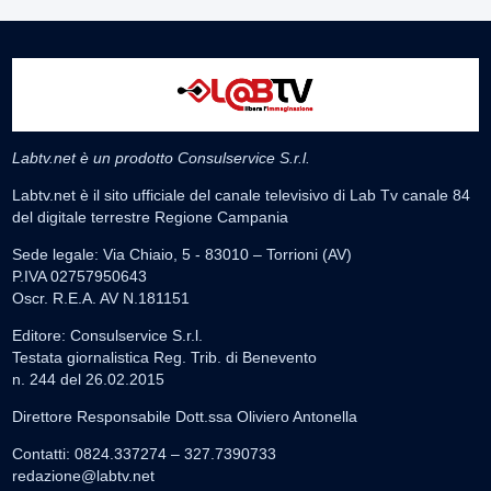
Labtv.net è un prodotto Consulservice S.r.l.
Labtv.net è il sito ufficiale del canale televisivo di Lab Tv canale 84
del digitale terrestre Regione Campania
Sede legale: Via Chiaio, 5 - 83010 – Torrioni (AV)
P.IVA 02757950643
Oscr. R.E.A. AV N.181151
Editore: Consulservice S.r.l.
Testata giornalistica Reg. Trib. di Benevento
n. 244 del 26.02.2015
Direttore Responsabile Dott.ssa Oliviero Antonella
Contatti: 0824.337274 – 327.7390733
redazione@labtv.net