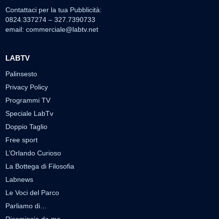
Contattaci per la tua Pubblicità:
0824.337274 – 327.7390733
email:
commerciale@labtv.net
LABTV
Palinsesto
Privacy Policy
Programmi TV
Speciale LabTv
Doppio Taglio
Free sport
L’Orlando Curioso
La Bottega di Filosofia
Labnews
Le Voci del Parco
Parliamo di…
Ricomincio da me