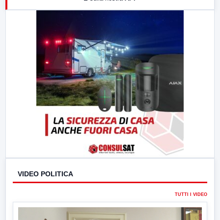
21:00
Free Sport
23:00
LabNews (replica)
VIDEO POLITICA
TUTTI I VIDEO