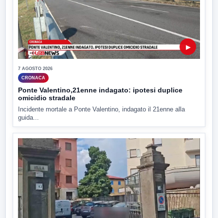
▶
7 AGOSTO 2026
CRONACA
Ponte Valentino,21enne indagato: ipotesi duplice
omicidio stradale
Incidente mortale a Ponte Valentino, indagato il 21enne alla
guida...