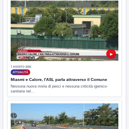
▶
7 AGOSTO 2026
ATTUALITÀ
Miasmi e Calore, l'ASL parla attraverso il Comune
Nessuna nuova moria di pesci e nessuna criticità igienico-
sanitaria nel...