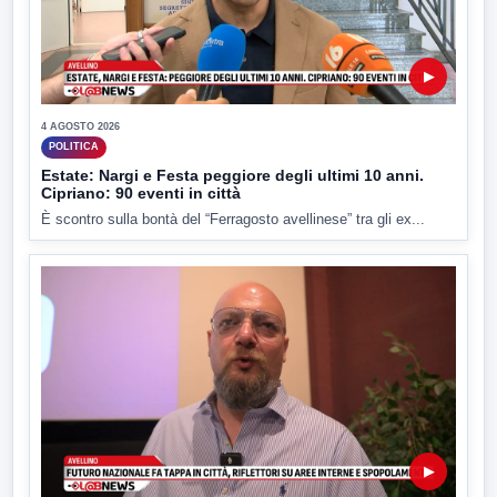
▶
4 AGOSTO 2026
POLITICA
Estate: Nargi e Festa peggiore degli ultimi 10 anni.
Cipriano: 90 eventi in città
È scontro sulla bontà del “Ferragosto avellinese” tra gli ex...
▶