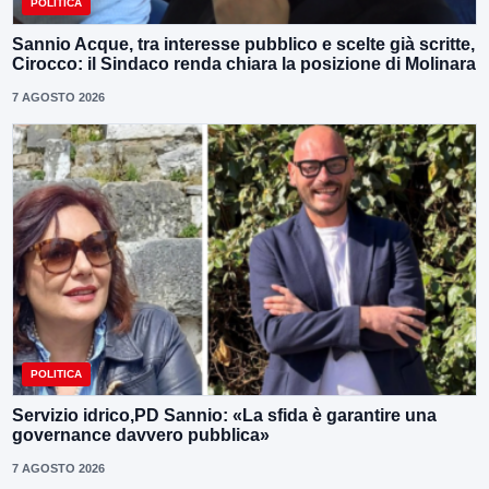
POLITICA
Sannio Acque, tra interesse pubblico e scelte già scritte,
Cirocco: il Sindaco renda chiara la posizione di Molinara
7 AGOSTO 2026
POLITICA
Servizio idrico,PD Sannio: «La sfida è garantire una
governance davvero pubblica»
7 AGOSTO 2026