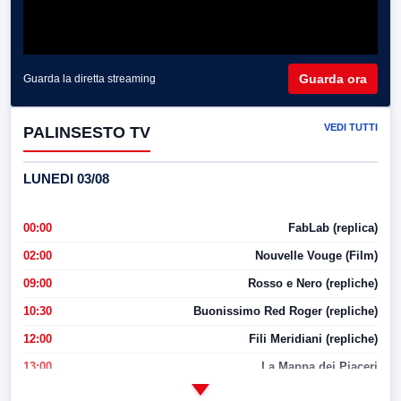
Guarda ora
Guarda la diretta streaming
VEDI TUTTI
PALINSESTO TV
LUNEDI 03/08
00:00
FabLab (replica)
02:00
Nouvelle Vouge (Film)
09:00
Rosso e Nero (repliche)
10:30
Buonissimo Red Roger (repliche)
12:00
Fili Meridiani (repliche)
13:00
La Mappa dei Piaceri
14:00
LabNews