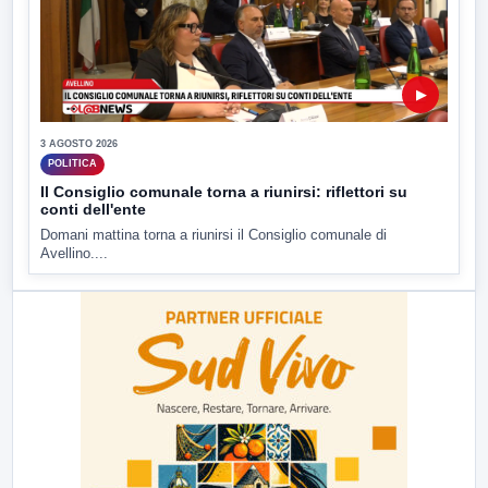
▶
3 AGOSTO 2026
POLITICA
Il Consiglio comunale torna a riunirsi: riflettori su
conti dell'ente
Domani mattina torna a riunirsi il Consiglio comunale di
Avellino....