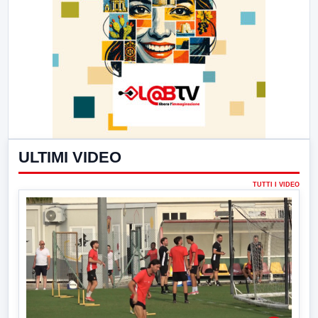
ULTIMI VIDEO
TUTTI I VIDEO