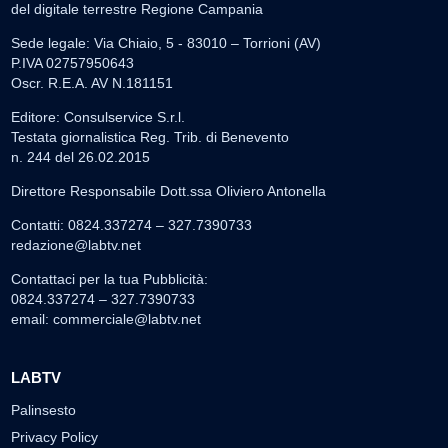
del digitale terrestre Regione Campania
Sede legale: Via Chiaio, 5 - 83010 – Torrioni (AV)
P.IVA 02757950643
Oscr. R.E.A. AV N.181151
Editore: Consulservice S.r.l.
Testata giornalistica Reg. Trib. di Benevento
n. 244 del 26.02.2015
Direttore Responsabile Dott.ssa Oliviero Antonella
Contatti: 0824.337274 – 327.7390733
redazione@labtv.net
Contattaci per la tua Pubblicità:
0824.337274 – 327.7390733
email:
commerciale@labtv.net
LABTV
Palinsesto
Privacy Policy