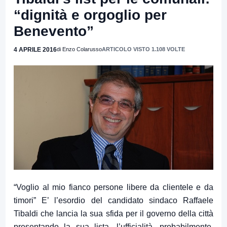
“dignità e orgoglio per
Benevento”
4 APRILE 2016
di Enzo Colarusso
ARTICOLO VISTO 1.108 VOLTE
“Voglio al mio fianco persone libere da clientele e da
timori” E’ l’esordio del candidato sindaco Raffaele
Tibaldi che lancia la sua sfida per il governo della città
presentando la sua lista, l’ufficialità, probabilmente,