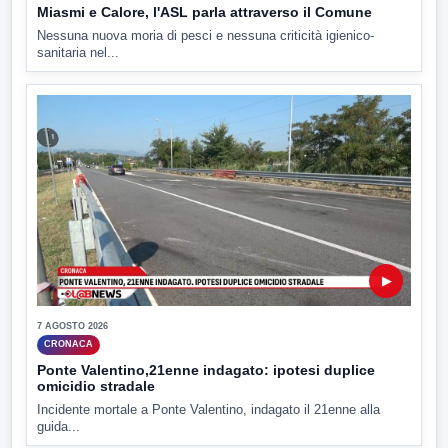
Miasmi e Calore, l'ASL parla attraverso il Comune
Nessuna nuova moria di pesci e nessuna criticità igienico-
sanitaria nel...
▶
7 AGOSTO 2026
CRONACA
Ponte Valentino,21enne indagato: ipotesi duplice
omicidio stradale
Incidente mortale a Ponte Valentino, indagato il 21enne alla
guida...