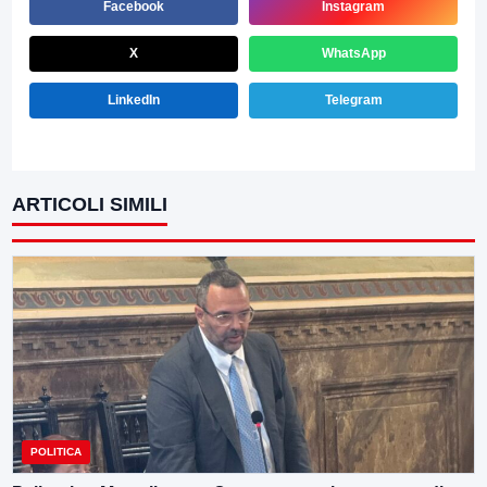
Facebook
Instagram
X
WhatsApp
LinkedIn
Telegram
ARTICOLI SIMILI
POLITICA