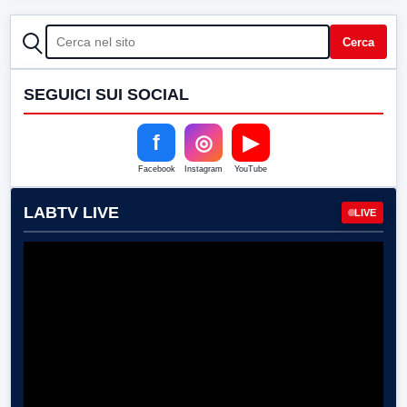
CERCA
Cerca
SEGUICI SUI SOCIAL
f
◎
▶
Facebook
Instagram
YouTube
LABTV LIVE
LIVE