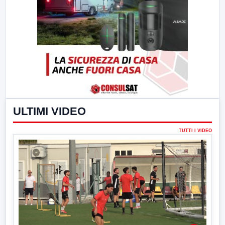
ULTIMI VIDEO
TUTTI I VIDEO