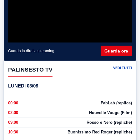
Guarda ora
Guarda la diretta streaming
VEDI TUTTI
PALINSESTO TV
LUNEDI 03/08
00:00
FabLab (replica)
02:00
Nouvelle Vouge (Film)
09:00
Rosso e Nero (repliche)
10:30
Buonissimo Red Roger (repliche)