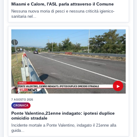
Miasmi e Calore, l'ASL parla attraverso il Comune
Nessuna nuova moria di pesci e nessuna criticità igienico-
sanitaria nel...
▶
7 AGOSTO 2026
CRONACA
Ponte Valentino,21enne indagato: ipotesi duplice
omicidio stradale
Incidente mortale a Ponte Valentino, indagato il 21enne alla
guida...