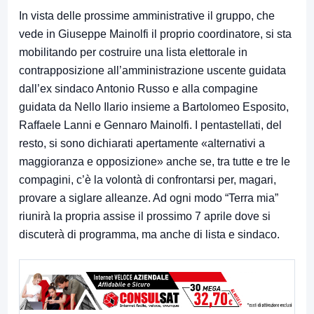
In vista delle prossime amministrative il gruppo, che
vede in Giuseppe Mainolfi il proprio coordinatore, si sta
mobilitando per costruire una lista elettorale in
contrapposizione all’amministrazione uscente guidata
dall’ex sindaco Antonio Russo e alla compagine
guidata da Nello Ilario insieme a Bartolomeo Esposito,
Raffaele Lanni e Gennaro Mainolfi. I pentastellati, del
resto, si sono dichiarati apertamente «alternativi a
maggioranza e opposizione» anche se, tra tutte e tre le
compagini, c’è la volontà di confrontarsi per, magari,
provare a siglare alleanze. Ad ogni modo “Terra mia”
riunirà la propria assise il prossimo 7 aprile dove si
discuterà di programma, ma anche di lista e sindaco.