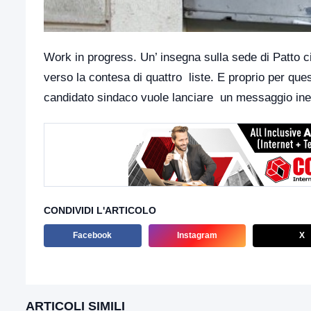
Work in progress. Un’ insegna sulla sede di Patto c
verso la contesa di quattro liste. E proprio per que
candidato sindaco vuole lanciare un messaggio inequ
CONDIVIDI L'ARTICOLO
Facebook
Instagram
X
ARTICOLI SIMILI