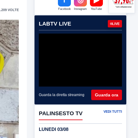
Facebook
Instagram
YouTube
.209 VOLTE
LABTV LIVE
LIVE
Guarda ora
Guarda la diretta streaming
VEDI TUTTI
PALINSESTO TV
LUNEDI 03/08