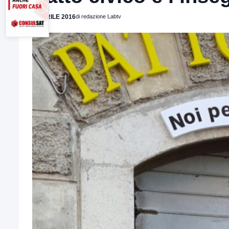
6 APRILE 2016
di redazione Labtv