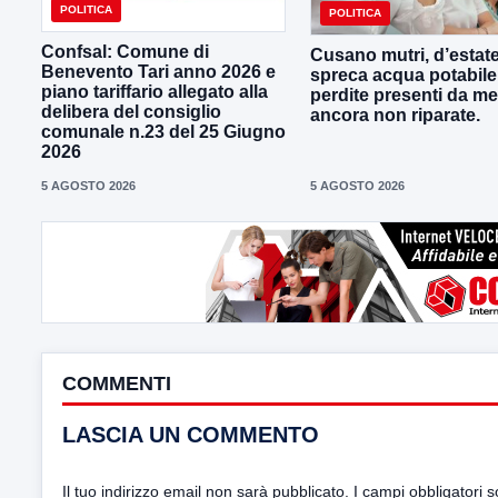
POLITICA
POLITICA
Confsal: Comune di
Cusano mutri, d’estate
Benevento Tari anno 2026 e
spreca acqua potabile
piano tariffario allegato alla
perdite presenti da me
delibera del consiglio
ancora non riparate.
comunale n.23 del 25 Giugno
2026
5 AGOSTO 2026
5 AGOSTO 2026
COMMENTI
LASCIA UN COMMENTO
Il tuo indirizzo email non sarà pubblicato.
I campi obbligatori 