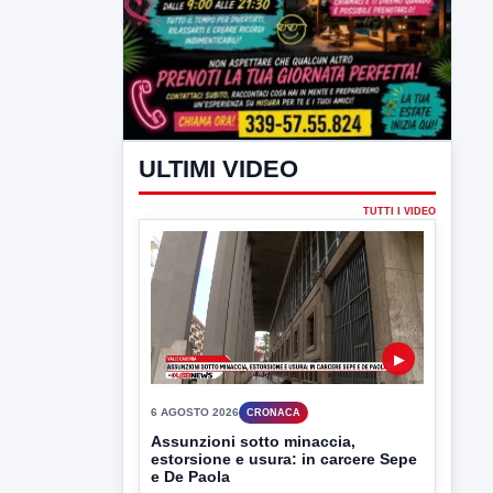
ULTIMI VIDEO
TUTTI I VIDEO
▶
6 AGOSTO 2026
CRONACA
Assunzioni sotto minaccia,
estorsione e usura: in carcere Sepe
e De Paola