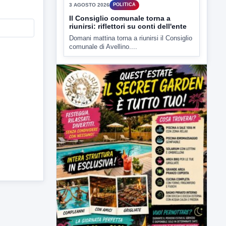
▶
3 AGOSTO 2026
POLITICA
Il Consiglio comunale torna a
riunirsi: riflettori su conti dell'ente
Domani mattina torna a riunirsi il Consiglio
comunale di Avellino....