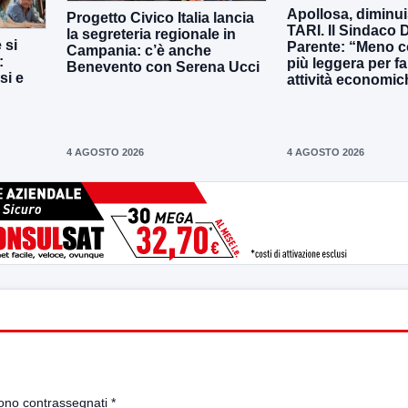
Apollosa, diminui
Progetto Civico Italia lancia
TARI. Il Sindaco 
la segreteria regionale in
 si
Parente: “Meno c
Campania: c’è anche
:
più leggera per fa
Benevento con Serena Ucci
si e
attività economic
4 AGOSTO 2026
4 AGOSTO 2026
sono contrassegnati
*