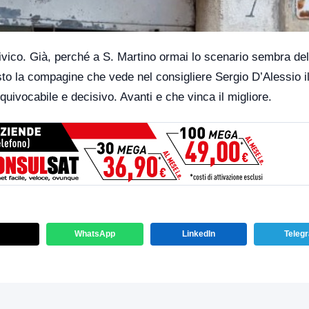
ivico. Già, perché a S. Martino ormai lo scenario sembra del
sto la compagine che vede nel consigliere Sergio D’Alessio il
ivocabile e decisivo. Avanti e che vinca il migliore.
WhatsApp
LinkedIn
Teleg