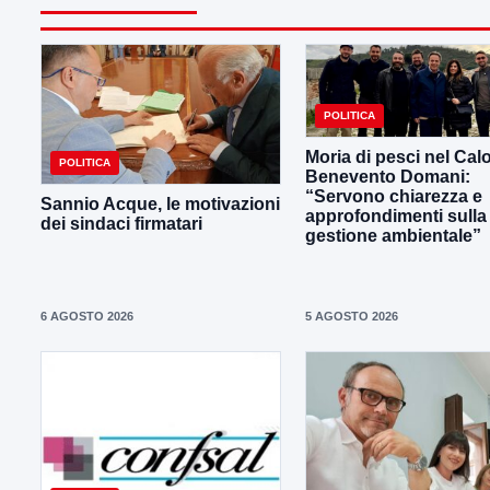
POLITICA
Moria di pesci nel Calo
POLITICA
Benevento Domani:
“Servono chiarezza e
Sannio Acque, le motivazioni
approfondimenti sulla
dei sindaci firmatari
gestione ambientale”
6 AGOSTO 2026
5 AGOSTO 2026