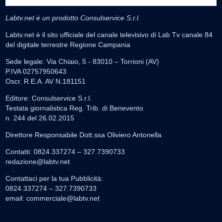
Labtv.net è un prodotto Consulservice S.r.l.
Labtv.net è il sito ufficiale del canale televisivo di Lab Tv canale 84
del digitale terrestre Regione Campania
Sede legale: Via Chiaio, 5 - 83010 – Torrioni (AV)
P.IVA 02757950643
Oscr. R.E.A. AV N.181151
Editore: Consulservice S.r.l.
Testata giornalistica Reg. Trib. di Benevento
n. 244 del 26.02.2015
Direttore Responsabile Dott.ssa Oliviero Antonella
Contatti: 0824.337274 – 327.7390733
redazione@labtv.net
Contattaci per la tua Pubblicità:
0824.337274 – 327.7390733
email:
commerciale@labtv.net