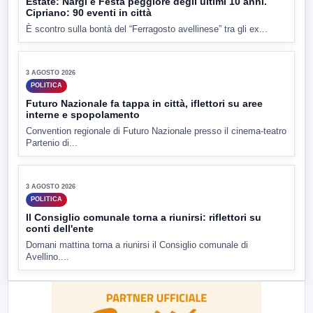
Estate: Nargi e Festa peggiore degli ultimi 10 anni.
Cipriano: 90 eventi in città
È scontro sulla bontà del “Ferragosto avellinese” tra gli ex...
▶
3 AGOSTO 2026
POLITICA
Futuro Nazionale fa tappa in città, iflettori su aree
interne e spopolamento
Convention regionale di Futuro Nazionale presso il cinema-teatro
Partenio di...
▶
3 AGOSTO 2026
POLITICA
Il Consiglio comunale torna a riunirsi: riflettori su
conti dell'ente
Domani mattina torna a riunirsi il Consiglio comunale di
Avellino....