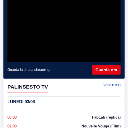
Guarda ora
Guarda la diretta streaming
VEDI TUTTI
PALINSESTO TV
LUNEDI 03/08
00:00
FabLab (replica)
02:00
Nouvelle Vouge (Film)