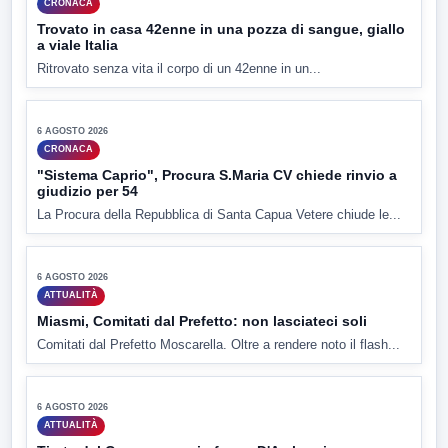
CRONACA
Trovato in casa 42enne in una pozza di sangue, giallo
a viale Italia
Ritrovato senza vita il corpo di un 42enne in un...
▶
6 AGOSTO 2026
CRONACA
"Sistema Caprio", Procura S.Maria CV chiede rinvio a
giudizio per 54
La Procura della Repubblica di Santa Capua Vetere chiude le...
▶
6 AGOSTO 2026
ATTUALITÀ
Miasmi, Comitati dal Prefetto: non lasciateci soli
Comitati dal Prefetto Moscarella. Oltre a rendere noto il flash...
▶
6 AGOSTO 2026
ATTUALITÀ