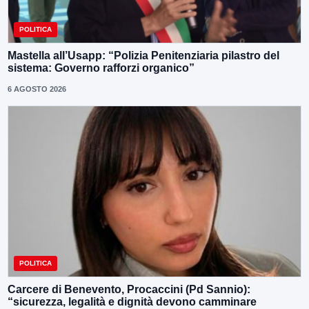
POLITICA
Mastella all’Usapp: “Polizia Penitenziaria pilastro del
sistema: Governo rafforzi organico”
6 AGOSTO 2026
POLITICA
Carcere di Benevento, Procaccini (Pd Sannio):
“sicurezza, legalità e dignità devono camminare