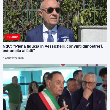
POLITICA
NdC: “Piena fiducia in Vessichelli, convinti dimostrerà
estraneità ai fatti”
6 AGOSTO 2026