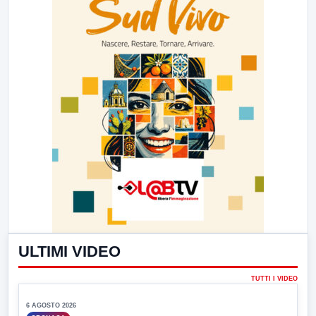
ULTIMI VIDEO
▶
TUTTI I VIDEO
6 AGOSTO 2026