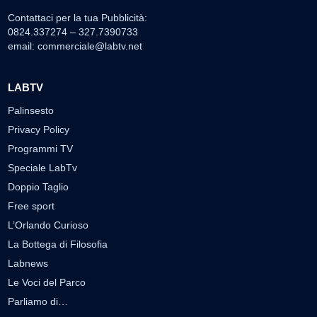
Contattaci per la tua Pubblicità:
0824.337274 – 327.7390733
email:
commerciale@labtv.net
LABTV
Palinsesto
Privacy Policy
Programmi TV
Speciale LabTv
Doppio Taglio
Free sport
L’Orlando Curioso
La Bottega di Filosofia
Labnews
Le Voci del Parco
Parliamo di…