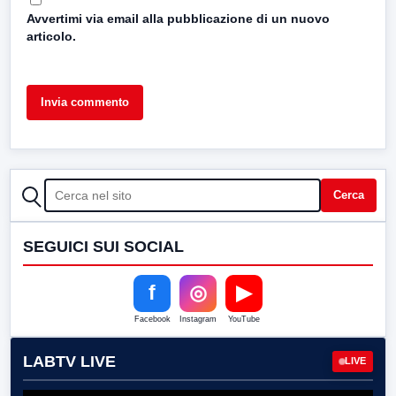
Avvertimi via email alla pubblicazione di un nuovo
articolo.
CERCA
Cerca
SEGUICI SUI SOCIAL
f
◎
▶
Facebook
Instagram
YouTube
LABTV LIVE
LIVE