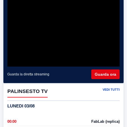
Guarda ora
Guarda la diretta streaming
VEDI TUTTI
PALINSESTO TV
LUNEDI 03/08
00:00
FabLab (replica)