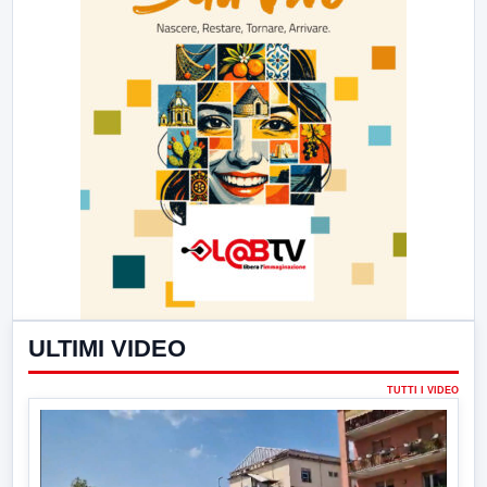
ULTIMI VIDEO
TUTTI I VIDEO