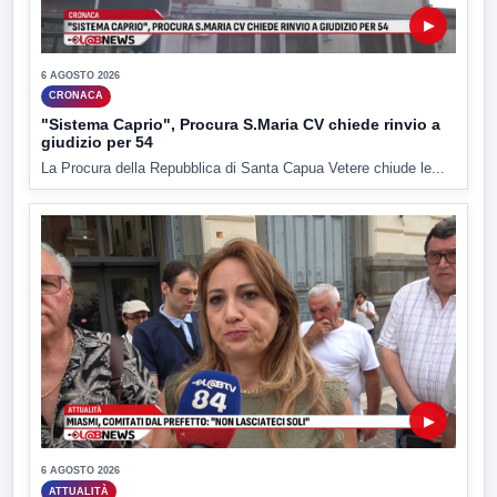
▶
6 AGOSTO 2026
CRONACA
"Sistema Caprio", Procura S.Maria CV chiede rinvio a
giudizio per 54
La Procura della Repubblica di Santa Capua Vetere chiude le...
▶
6 AGOSTO 2026
ATTUALITÀ