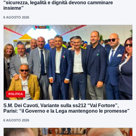
“sicurezza, legalità e dignità devono camminare
insieme”
6 AGOSTO 2026
POLITICA
S.M. Dei Cavoti, Variante sulla ss212 “Val Fortore”,
Parisi: “il Governo e la Lega mantengono le promesse”
6 AGOSTO 2026