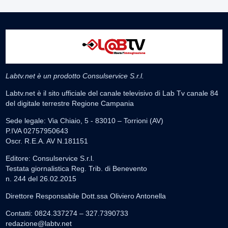
Labtv.net è un prodotto Consulservice S.r.l.
Labtv.net è il sito ufficiale del canale televisivo di Lab Tv canale 84
del digitale terrestre Regione Campania
Sede legale: Via Chiaio, 5 - 83010 – Torrioni (AV)
P.IVA 02757950643
Oscr. R.E.A. AV N.181151
Editore: Consulservice S.r.l.
Testata giornalistica Reg. Trib. di Benevento
n. 244 del 26.02.2015
Direttore Responsabile Dott.ssa Oliviero Antonella
Contatti: 0824.337274 – 327.7390733
redazione@labtv.net