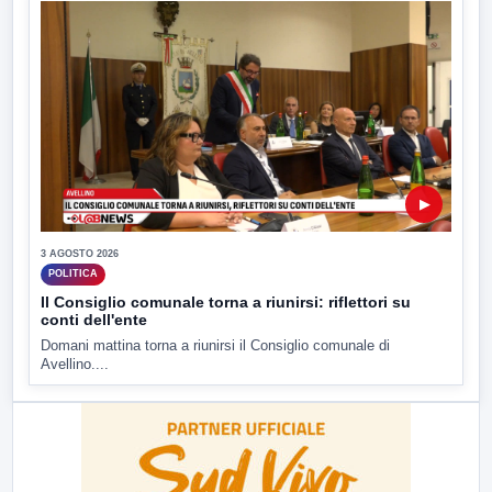
▶
3 AGOSTO 2026
POLITICA
Il Consiglio comunale torna a riunirsi: riflettori su
conti dell'ente
Domani mattina torna a riunirsi il Consiglio comunale di
Avellino....