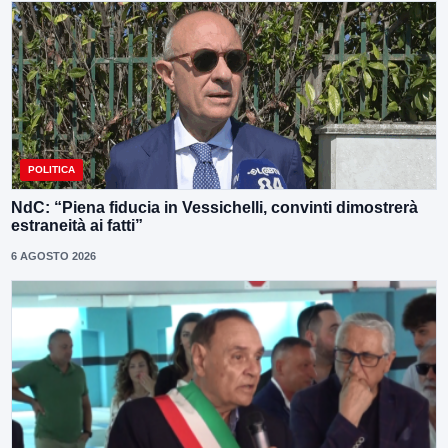
POLITICA
NdC: “Piena fiducia in Vessichelli, convinti dimostrerà
estraneità ai fatti”
6 AGOSTO 2026