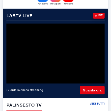
Facebook
Instagram
YouTube
LABTV LIVE
LIVE
Guarda ora
Guarda la diretta streaming
VEDI TUTTI
PALINSESTO TV