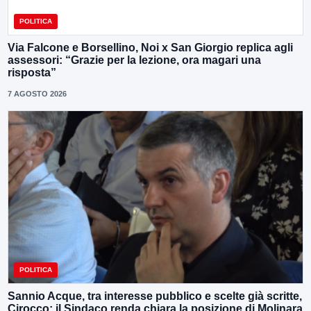
POLITICA
Via Falcone e Borsellino, Noi x San Giorgio replica agli
assessori: “Grazie per la lezione, ora magari una
risposta”
7 AGOSTO 2026
POLITICA
Sannio Acque, tra interesse pubblico e scelte già scritte,
Cirocco: il Sindaco renda chiara la posizione di Molinara