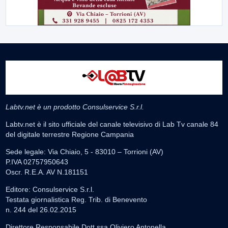
Labtv.net è un prodotto Consulservice S.r.l.
Labtv.net è il sito ufficiale del canale televisivo di Lab Tv canale 84
del digitale terrestre Regione Campania
Sede legale: Via Chiaio, 5 - 83010 – Torrioni (AV)
P.IVA 02757950643
Oscr. R.E.A. AV N.181151
Editore: Consulservice S.r.l.
Testata giornalistica Reg. Trib. di Benevento
n. 244 del 26.02.2015
Direttore Responsabile Dott.ssa Oliviero Antonella