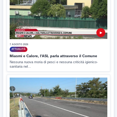
▶
7 AGOSTO 2026
ATTUALITÀ
Miasmi e Calore, l'ASL parla attraverso il Comune
Nessuna nuova moria di pesci e nessuna criticità igienico-
sanitaria nel...