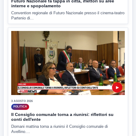
Futuro Nazionale fa tappa in città, iflettori su aree
interne e spopolamento
Convention regionale di Futuro Nazionale presso il cinema-teatro
Partenio di...
▶
3 AGOSTO 2026
POLITICA
Il Consiglio comunale torna a riunirsi: riflettori su
conti dell'ente
Domani mattina torna a riunirsi il Consiglio comunale di
Avellino....