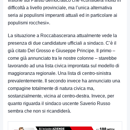
visione sul Partito democratico che «considera molto in
difficoltà a livello provinciale, ma l’unica alternativa
seria ai populismi imperanti attuali ed in particolare ai
populismi rocchesi».
La situazione a Roccabascerana attualmente vede la
presenza di due candidature ufficiali a sindaco. C’è il
già citato Del Grosso e Giuseppe Principe. Il primo –
come già annunciato tra le nostre colonne – starebbe
lavorando ad una lista civica improntata sul modello di
maggioranza regionale. Una lista di centro-sinistra
prevalentemente. Il secondo invece ha annunciato una
compagine totalmente di natura civica ma,
sostanzialmente, vicina al centro-destra. Invece, per
quanto riguarda il sindaco uscente Saverio Russo
sembra che non si ricandiderà.