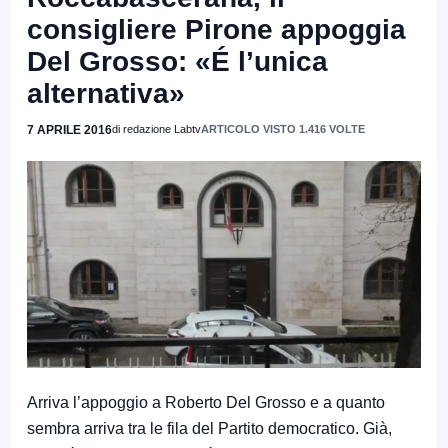
consigliere Pirone appoggia
Del Grosso: «É l’unica
alternativa»
7 APRILE 2016
di redazione Labtv
ARTICOLO VISTO 1.416 VOLTE
Arriva l’appoggio a Roberto Del Grosso e a quanto
sembra arriva tra le fila del Partito democratico. Già,