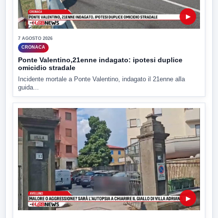
▶
7 AGOSTO 2026
CRONACA
Ponte Valentino,21enne indagato: ipotesi duplice
omicidio stradale
Incidente mortale a Ponte Valentino, indagato il 21enne alla
guida...
▶