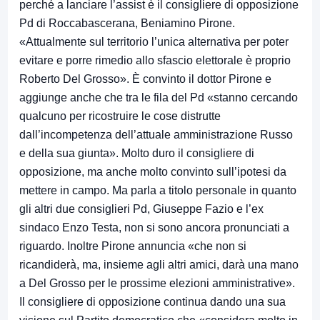
perché a lanciare l’assist è il consigliere di opposizione
Pd di Roccabascerana, Beniamino Pirone.
«Attualmente sul territorio l’unica alternativa per poter
evitare e porre rimedio allo sfascio elettorale è proprio
Roberto Del Grosso». È convinto il dottor Pirone e
aggiunge anche che tra le fila del Pd «stanno cercando
qualcuno per ricostruire le cose distrutte
dall’incompetenza dell’attuale amministrazione Russo
e della sua giunta». Molto duro il consigliere di
opposizione, ma anche molto convinto sull’ipotesi da
mettere in campo. Ma parla a titolo personale in quanto
gli altri due consiglieri Pd, Giuseppe Fazio e l’ex
sindaco Enzo Testa, non si sono ancora pronunciati a
riguardo. Inoltre Pirone annuncia «che non si
ricandiderà, ma, insieme agli altri amici, darà una mano
a Del Grosso per le prossime elezioni amministrative».
Il consigliere di opposizione continua dando una sua