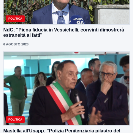
POLITICA
NdC: “Piena fiducia in Vessichelli, convinti dimostrerà
estraneità ai fatti”
6 AGOSTO 2026
POLITICA
Mastella all’Usapp: “Polizia Penitenziaria pilastro del