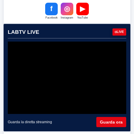
f
◎
▶
Facebook
Instagram
YouTube
LABTV LIVE
LIVE
Guarda ora
Guarda la diretta streaming