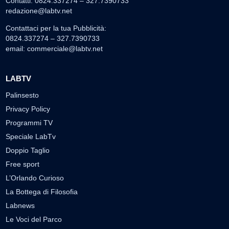
Contatti: 0824.337274 – 327.7390733
redazione@labtv.net
Contattaci per la tua Pubblicità:
0824.337274 – 327.7390733
email:
commerciale@labtv.net
LABTV
Palinsesto
Privacy Policy
Programmi TV
Speciale LabTv
Doppio Taglio
Free sport
L’Orlando Curioso
La Bottega di Filosofia
Labnews
Le Voci del Parco