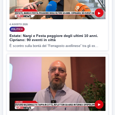
▶
4 AGOSTO 2026
POLITICA
Estate: Nargi e Festa peggiore degli ultimi 10 anni.
Cipriano: 90 eventi in città
È scontro sulla bontà del “Ferragosto avellinese” tra gli ex...
▶