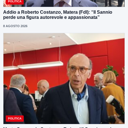
POLITICA
Addio a Roberto Costanzo, Matera (FdI): “Il Sannio
perde una figura autorevole e appassionata”
8 AGOSTO 2026
POLITICA