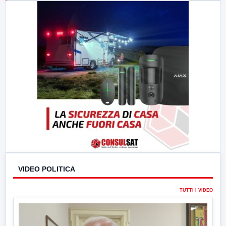
23:00
LabNews (replica)
VIDEO POLITICA
TUTTI I VIDEO