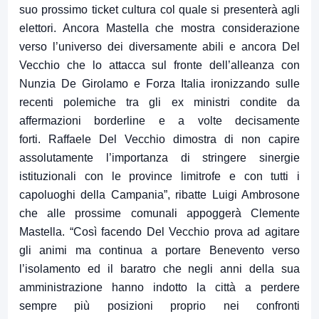
suo prossimo ticket cultura col quale si presenterà agli
elettori. Ancora Mastella che mostra considerazione
verso l’universo dei diversamente abili e ancora Del
Vecchio che lo attacca sul fronte dell’alleanza con
Nunzia De Girolamo e Forza Italia ironizzando sulle
recenti polemiche tra gli ex ministri condite da
affermazioni borderline e a volte decisamente
forti. Raffaele Del Vecchio dimostra di non capire
assolutamente l’importanza di stringere sinergie
istituzionali con le province limitrofe e con tutti i
capoluoghi della Campania”, ribatte Luigi Ambrosone
che alle prossime comunali appoggerà Clemente
Mastella. “Così facendo Del Vecchio prova ad agitare
gli animi ma continua a portare Benevento verso
l’isolamento ed il baratro che negli anni della sua
amministrazione hanno indotto la città a perdere
sempre più posizioni proprio nei confronti