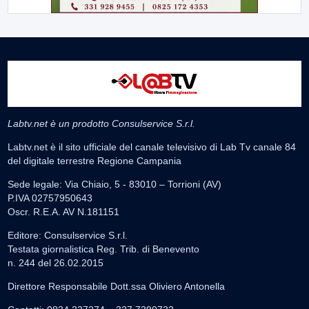
Labtv.net è un prodotto Consulservice S.r.l.
Labtv.net è il sito ufficiale del canale televisivo di Lab Tv canale 84
del digitale terrestre Regione Campania
Sede legale: Via Chiaio, 5 - 83010 – Torrioni (AV)
P.IVA 02757950643
Oscr. R.E.A. AV N.181151
Editore: Consulservice S.r.l.
Testata giornalistica Reg. Trib. di Benevento
n. 244 del 26.02.2015
Direttore Responsabile Dott.ssa Oliviero Antonella