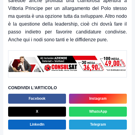
sarebbe anche profilata una clamorosa apertura a
Vittoria Principe per un allargamento del Polo stesso
ma questa è una opzione tutta da sviluppare. Altro nodo
è la questione della leadership, cioè chi dovrà fare il
passo indietro per favorire candidature condivise.
Anche qui i nodi sono tanti e le diffidenze pure.
CONDIVIDI L'ARTICOLO
Facebook
Instagram
X
WhatsApp
LinkedIn
Telegram