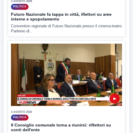
3 AGOSTO 2026
POLITICA
Futuro Nazionale fa tappa in città, iflettori su aree
interne e spopolamento
Convention regionale di Futuro Nazionale presso il cinema-teatro
Partenio di...
▶
3 AGOSTO 2026
POLITICA
Il Consiglio comunale torna a riunirsi: riflettori su
conti dell'ente