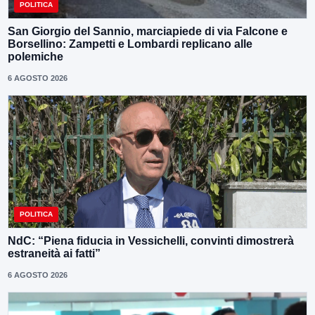
POLITICA
San Giorgio del Sannio, marciapiede di via Falcone e
Borsellino: Zampetti e Lombardi replicano alle
polemiche
6 AGOSTO 2026
POLITICA
NdC: “Piena fiducia in Vessichelli, convinti dimostrerà
estraneità ai fatti”
6 AGOSTO 2026