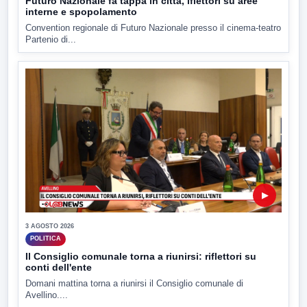
Futuro Nazionale fa tappa in città, iflettori su aree
interne e spopolamento
Convention regionale di Futuro Nazionale presso il cinema-teatro
Partenio di...
▶
3 AGOSTO 2026
POLITICA
Il Consiglio comunale torna a riunirsi: riflettori su
conti dell'ente
Domani mattina torna a riunirsi il Consiglio comunale di
Avellino....