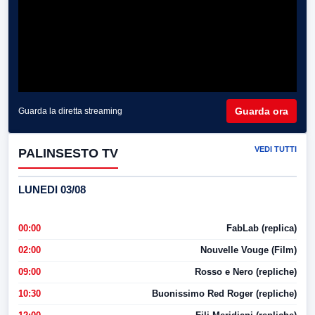
Guarda ora
Guarda la diretta streaming
VEDI TUTTI
PALINSESTO TV
LUNEDI 03/08
00:00
FabLab (replica)
02:00
Nouvelle Vouge (Film)
09:00
Rosso e Nero (repliche)
10:30
Buonissimo Red Roger (repliche)