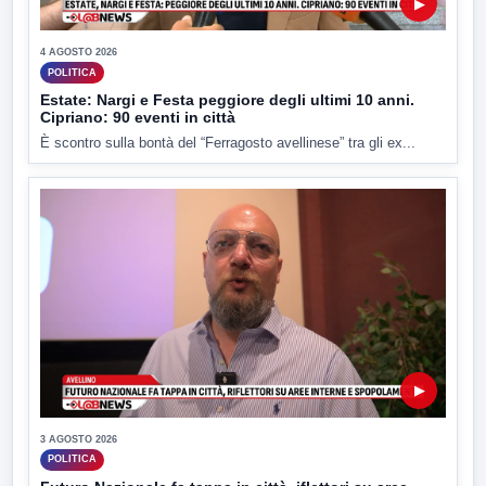
▶
4 AGOSTO 2026
POLITICA
Estate: Nargi e Festa peggiore degli ultimi 10 anni.
Cipriano: 90 eventi in città
È scontro sulla bontà del “Ferragosto avellinese” tra gli ex...
▶
3 AGOSTO 2026
POLITICA