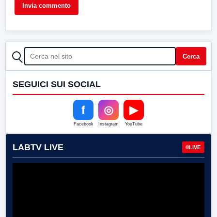
CERCA
Cerca
SEGUICI SUI SOCIAL
f
◎
▶
Facebook
Instagram
YouTube
LABTV LIVE
LIVE