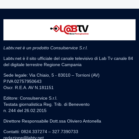
Labtv.net è un prodotto Consulservice S.r.l.
Labtv.net è il sito ufficiale del canale televisivo di Lab Tv canale 84
del digitale terrestre Regione Campania
Sede legale: Via Chiaio, 5 - 83010 – Torrioni (AV)
P.IVA 02757950643
Oscr. R.E.A. AV N.181151
Editore: Consulservice S.r.l.
Testata giornalistica Reg. Trib. di Benevento
n. 244 del 26.02.2015
Direttore Responsabile Dott.ssa Oliviero Antonella
Contatti: 0824.337274 – 327.7390733
redazione@labtv.net