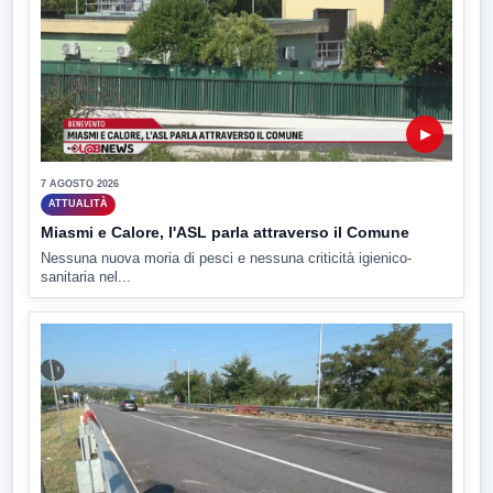
▶
7 AGOSTO 2026
ATTUALITÀ
Miasmi e Calore, l'ASL parla attraverso il Comune
Nessuna nuova moria di pesci e nessuna criticità igienico-
sanitaria nel...