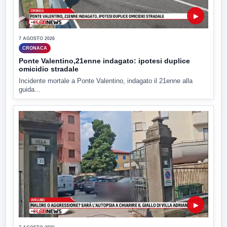
▶
7 AGOSTO 2026
CRONACA
Ponte Valentino,21enne indagato: ipotesi duplice
omicidio stradale
Incidente mortale a Ponte Valentino, indagato il 21enne alla
guida...
▶