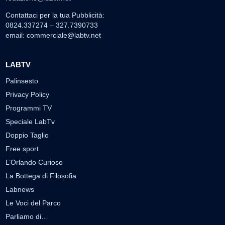
Contattaci per la tua Pubblicità:
0824.337274 – 327.7390733
email:
commerciale@labtv.net
LABTV
Palinsesto
Privacy Policy
Programmi TV
Speciale LabTv
Doppio Taglio
Free sport
L’Orlando Curioso
La Bottega di Filosofia
Labnews
Le Voci del Parco
Parliamo di…