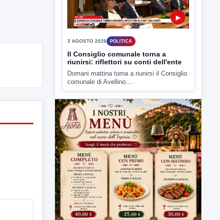
3 AGOSTO 2026
POLITICA
Il Consiglio comunale torna a
riunirsi: riflettori su conti dell'ente
Domani mattina torna a riunirsi il Consiglio
comunale di Avellino....