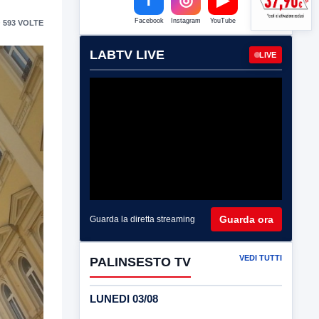
Facebook
Instagram
YouTube
 593 VOLTE
LABTV LIVE
LIVE
Guarda ora
Guarda la diretta streaming
VEDI TUTTI
PALINSESTO TV
LUNEDI 03/08