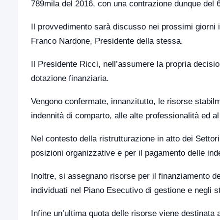
789mila del 2016, con una contrazione dunque del 64
Il provvedimento sarà discusso nei prossimi giorni 
Franco Nardone, Presidente della stessa.
Il Presidente Ricci, nell’assumere la propria decisione
dotazione finanziaria.
Vengono confermate, innanzitutto, le risorse stabil
indennità di comparto, alle alte professionalità ed a
Nel contesto della ristrutturazione in atto dei Settori,
posizioni organizzative e per il pagamento delle inden
Inoltre, si assegnano risorse per il finanziamento de
individuati nel Piano Esecutivo di gestione e negli s
Infine un’ultima quota delle risorse viene destinata 