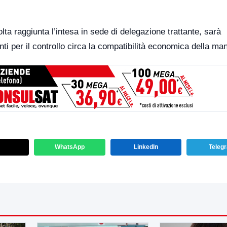
olta raggiunta l’intesa in sede di delegazione trattante, sarà
nti per il controllo circa la compatibilità economica della ma
WhatsApp
LinkedIn
Teleg