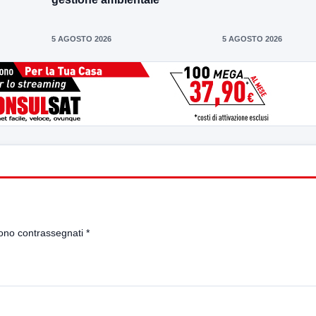
5 AGOSTO 2026
5 AGOSTO 2026
sono contrassegnati
*