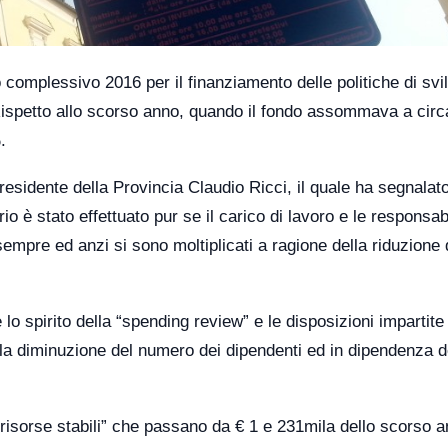
complessivo 2016 per il finanziamento delle politiche di svi
Rispetto allo scorso anno, quando il fondo assommava a cir
.
residente della Provincia Claudio Ricci, il quale ha segnalato
io è stato effettuato pur se il carico di lavoro e le responsabi
empre ed anzi si sono moltiplicati a ragione della riduzione 
 lo spirito della “spending review” e le disposizioni impartite
lla diminuzione del numero dei dipendenti ed in dipendenza d
te “risorse stabili” che passano da € 1 e 231mila dello scorso a