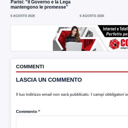
Parisi: “il Governo e la Lega
mantengono le promesse”
6 AGOSTO 2026
6 AGOSTO 2026
COMMENTI
LASCIA UN COMMENTO
Il tuo indirizzo email non sarà pubblicato.
I campi obbligatori 
Commento
*