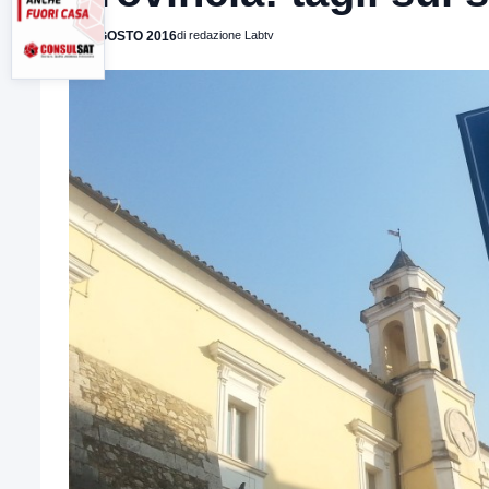
10 AGOSTO 2016
di redazione Labtv