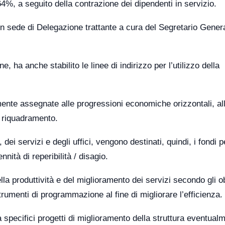
%, a seguito della contrazione dei dipendenti in servizio.
in sede di Delegazione trattante a cura del Segretario Gener
, ha anche stabilito le linee di indirizzo per l’utilizzo della
mente assegnate alle progressioni economiche orizzontali, al
l riquadramento.
 dei servizi e degli uffici, vengono destinati, quindi, i fondi p
nità di reperibilità / disagio.
lla produttività e del miglioramento dei servizi secondo gli ob
trumenti di programmazione al fine di migliorare l’efficienza.
a specifici progetti di miglioramento della struttura eventual