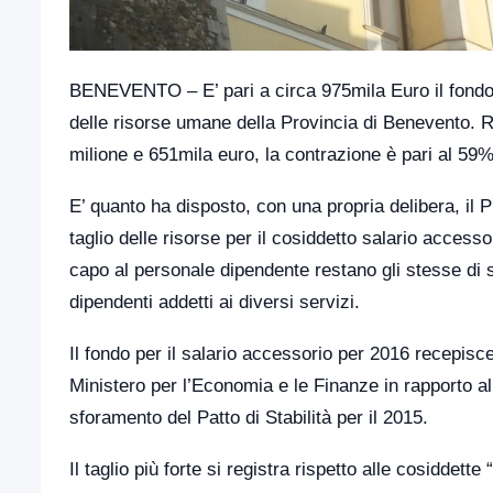
BENEVENTO – E’ pari a circa 975mila Euro il fondo 
delle risorse umane della Provincia di Benevento. 
milione e 651mila euro, la contrazione è pari al 59%
E’ quanto ha disposto, con una propria delibera, il P
taglio delle risorse per il cosiddetto salario accessor
capo al personale dipendente restano gli stesse di s
dipendenti addetti ai diversi servizi.
Il fondo per il salario accessorio per 2016 recepisce
Ministero per l’Economia e le Finanze in rapporto a
sforamento del Patto di Stabilità per il 2015.
Il taglio più forte si registra rispetto alle cosiddet