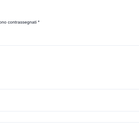
sono contrassegnati
*