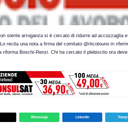
on sterile arroganza si è cercato di ridurre ad accozzaglia e
o recita una nota a firma del comitato @rticolouno in riferi
la riforma Boschi-Renzi. Chi ha cercato il plebiscito ora deve
WhatsApp
LinkedIn
Teleg