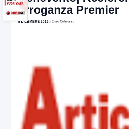
arroganza Premier
5 DICEMBRE 2016
di Enzo Colarusso