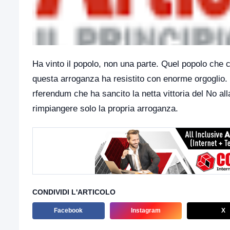
Ha vinto il popolo, non una parte. Quel popolo che c
questa arroganza ha resistito con enorme orgoglio. L
rferendum che ha sancito la netta vittoria del No al
rimpiangere solo la propria arroganza.
CONDIVIDI L'ARTICOLO
Facebook
Instagram
X