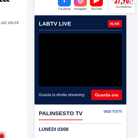
Facebook
Instagram
YouTube
LABTV LIVE
.321 VOLTE
LIVE
Guarda ora
Guarda la diretta streaming
VEDI TUTTI
PALINSESTO TV
LUNEDI 03/08