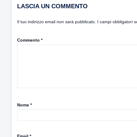
LASCIA UN COMMENTO
Il tuo indirizzo email non sarà pubblicato.
I campi obbligatori 
Commento
*
Nome
*
Email
*