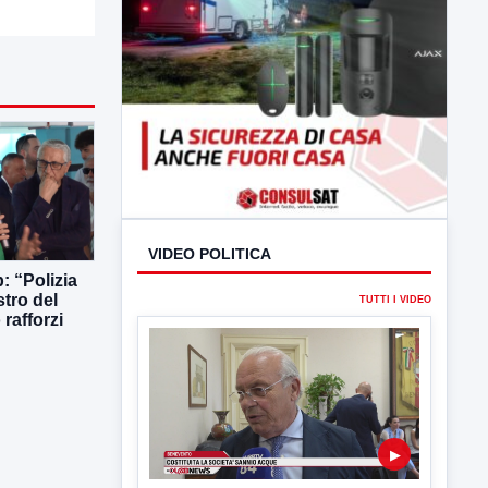
: “Polizia
stro del
rafforzi
VIDEO POLITICA
TUTTI I VIDEO