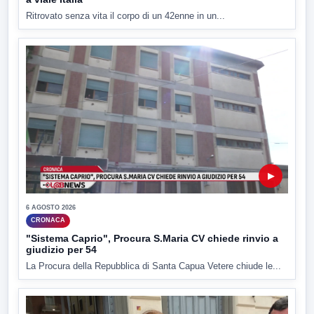
Ritrovato senza vita il corpo di un 42enne in un...
▶
6 AGOSTO 2026
CRONACA
"Sistema Caprio", Procura S.Maria CV chiede rinvio a
giudizio per 54
La Procura della Repubblica di Santa Capua Vetere chiude le...