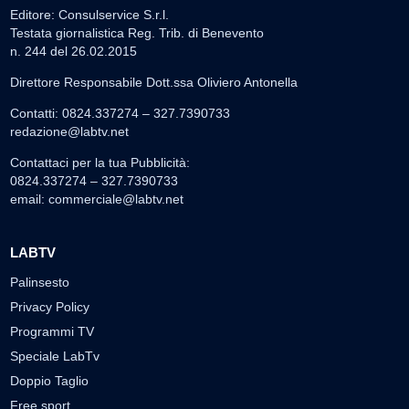
Editore: Consulservice S.r.l.
Testata giornalistica Reg. Trib. di Benevento
n. 244 del 26.02.2015
Direttore Responsabile Dott.ssa Oliviero Antonella
Contatti: 0824.337274 – 327.7390733
redazione@labtv.net
Contattaci per la tua Pubblicità:
0824.337274 – 327.7390733
email:
commerciale@labtv.net
LABTV
Palinsesto
Privacy Policy
Programmi TV
Speciale LabTv
Doppio Taglio
Free sport