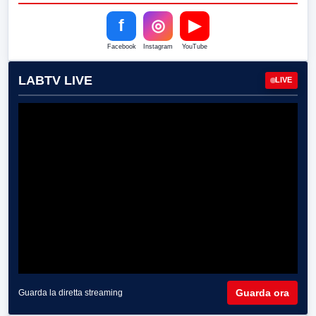
f
◎
▶
Facebook
Instagram
YouTube
LABTV LIVE
LIVE
Guarda ora
Guarda la diretta streaming