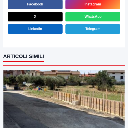
Facebook
Instagram
X
WhatsApp
LinkedIn
Telegram
ARTICOLI SIMILI