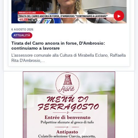
▶
6 AGOSTO 2026
ATTUALITÀ
Tirata del Carro ancora in forse, D'Ambrosio:
continuiamo a lavorare
L'assessore comunale alla Cultura di Mirabella Eclano, Raffaella
Rita D'Ambrosio,...