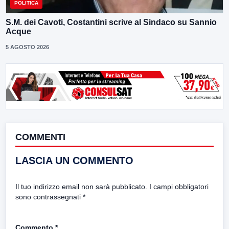
POLITICA
S.M. dei Cavoti, Costantini scrive al Sindaco su Sannio
Acque
5 AGOSTO 2026
COMMENTI
LASCIA UN COMMENTO
Il tuo indirizzo email non sarà pubblicato.
I campi obbligatori
sono contrassegnati
*
Commento
*