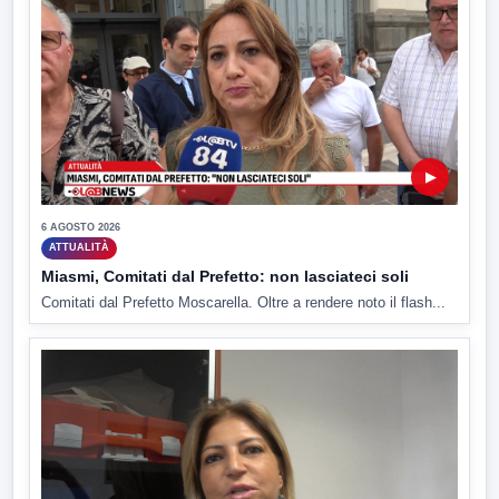
▶
6 AGOSTO 2026
ATTUALITÀ
Miasmi, Comitati dal Prefetto: non lasciateci soli
Comitati dal Prefetto Moscarella. Oltre a rendere noto il flash...