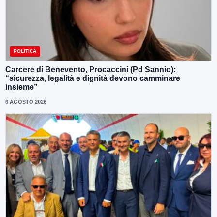
POLITICA
Carcere di Benevento, Procaccini (Pd Sannio):
“sicurezza, legalità e dignità devono camminare
insieme”
6 AGOSTO 2026