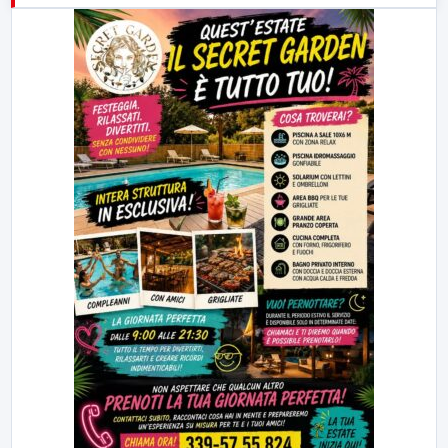
23:00
LabNews (replica)