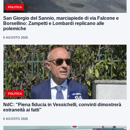
POLITICA
San Giorgio del Sannio, marciapiede di via Falcone e
Borsellino: Zampetti e Lombardi replicano alle
polemiche
6 AGOSTO 2026
POLITICA
NdC: “Piena fiducia in Vessichelli, convinti dimostrerà
estraneità ai fatti”
6 AGOSTO 2026