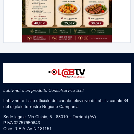
Labtv.net è un prodotto Consulservice S.r.l.
Labtv.net è il sito ufficiale del canale televisivo di Lab Tv canale 84
del digitale terrestre Regione Campania
Sede legale: Via Chiaio, 5 - 83010 – Torrioni (AV)
P.IVA 02757950643
Oscr. R.E.A. AV N.181151