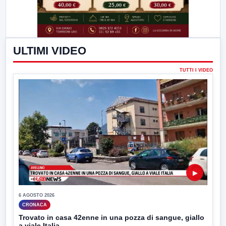
ULTIMI VIDEO
TUTTI I VIDEO
▶
6 AGOSTO 2026
CRONACA
Trovato in casa 42enne in una pozza di sangue, giallo
a viale Italia