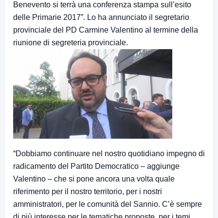
Benevento si terrà una conferenza stampa sull’esito
delle Primarie 2017”. Lo ha annunciato il segretario
provinciale del PD Carmine Valentino al termine della
riunione di segreteria provinciale.
“Dobbiamo continuare nel nostro quotidiano impegno di
radicamento del Partito Democratico – aggiunge
Valentino – che si pone ancora una volta quale
riferimento per il nostro territorio, per i nostri
amministratori, per le comunità del Sannio. C’è sempre
di più interesse per le tematiche proposte, per i temi