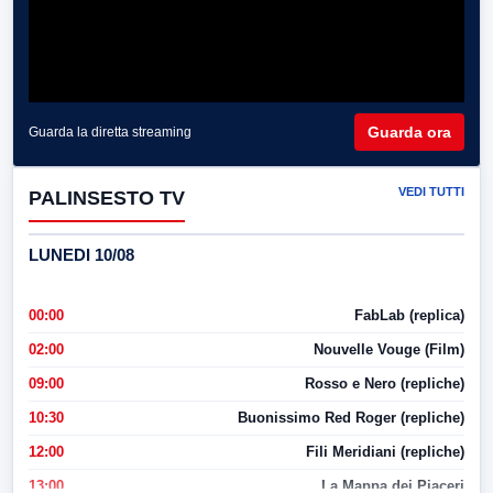
Guarda ora
Guarda la diretta streaming
VEDI TUTTI
PALINSESTO TV
LUNEDI 10/08
00:00
FabLab (replica)
02:00
Nouvelle Vouge (Film)
09:00
Rosso e Nero (repliche)
10:30
Buonissimo Red Roger (repliche)
12:00
Fili Meridiani (repliche)
13:00
La Mappa dei Piaceri