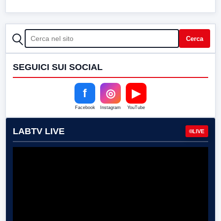
CERCA
Cerca
SEGUICI SUI SOCIAL
f
◎
▶
Facebook
Instagram
YouTube
LABTV LIVE
LIVE