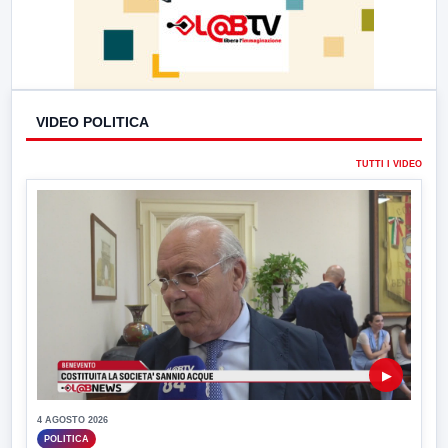
VIDEO POLITICA
TUTTI I VIDEO
▶
4 AGOSTO 2026
POLITICA