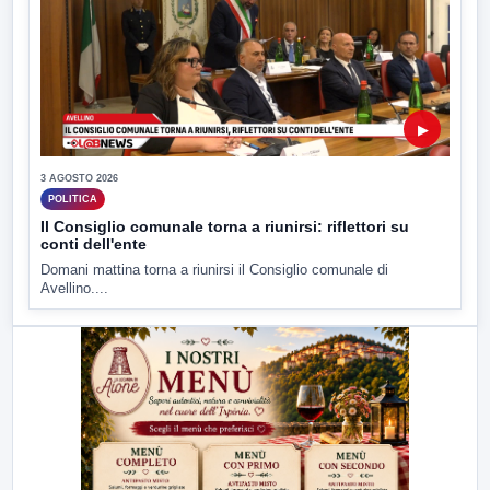
▶
3 AGOSTO 2026
POLITICA
Il Consiglio comunale torna a riunirsi: riflettori su
conti dell'ente
Domani mattina torna a riunirsi il Consiglio comunale di
Avellino....