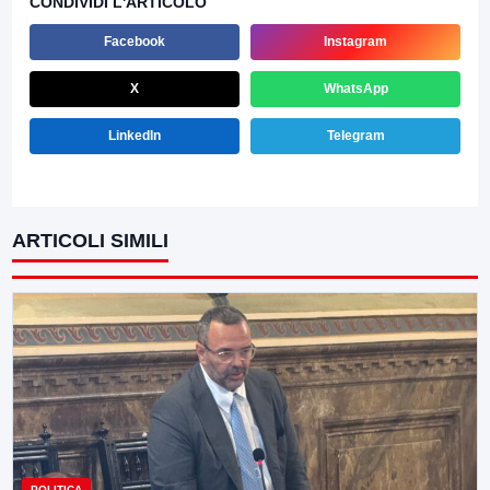
CONDIVIDI L'ARTICOLO
Facebook
Instagram
X
WhatsApp
LinkedIn
Telegram
ARTICOLI SIMILI
POLITICA