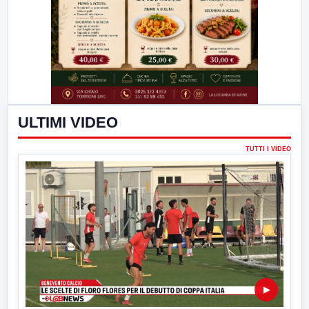
ULTIMI VIDEO
TUTTI I VIDEO
▶