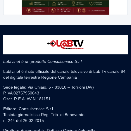
Labtv.net è un prodotto Consulservice S.r.l.
Labtv.net è il sito ufficiale del canale televisivo di Lab Tv canale 84
del digitale terrestre Regione Campania
Sede legale: Via Chiaio, 5 - 83010 – Torrioni (AV)
P.IVA 02757950643
Oscr. R.E.A. AV N.181151
Editore: Consulservice S.r.l.
Testata giornalistica Reg. Trib. di Benevento
n. 244 del 26.02.2015
Direttore Responsabile Dott.ssa Oliviero Antonella