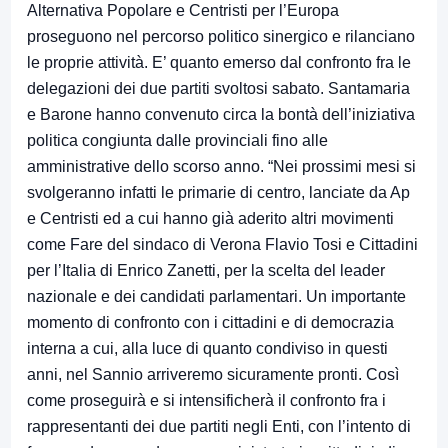
Alternativa Popolare e Centristi per l’Europa
proseguono nel percorso politico sinergico e rilanciano
le proprie attività. E’ quanto emerso dal confronto fra le
delegazioni dei due partiti svoltosi sabato. Santamaria
e Barone hanno convenuto circa la bontà dell’iniziativa
politica congiunta dalle provinciali fino alle
amministrative dello scorso anno. “Nei prossimi mesi si
svolgeranno infatti le primarie di centro, lanciate da Ap
e Centristi ed a cui hanno già aderito altri movimenti
come Fare del sindaco di Verona Flavio Tosi e Cittadini
per l’Italia di Enrico Zanetti, per la scelta del leader
nazionale e dei candidati parlamentari. Un importante
momento di confronto con i cittadini e di democrazia
interna a cui, alla luce di quanto condiviso in questi
anni, nel Sannio arriveremo sicuramente pronti. Così
come proseguirà e si intensificherà il confronto fra i
rappresentanti dei due partiti negli Enti, con l’intento di