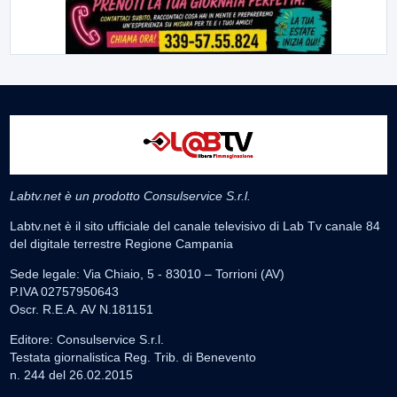
Labtv.net è un prodotto Consulservice S.r.l.
Labtv.net è il sito ufficiale del canale televisivo di Lab Tv canale 84
del digitale terrestre Regione Campania
Sede legale: Via Chiaio, 5 - 83010 – Torrioni (AV)
P.IVA 02757950643
Oscr. R.E.A. AV N.181151
Editore: Consulservice S.r.l.
Testata giornalistica Reg. Trib. di Benevento
n. 244 del 26.02.2015