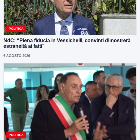
POLITICA
NdC: “Piena fiducia in Vessichelli, convinti dimostrerà
estraneità ai fatti”
6 AGOSTO 2026
POLITICA