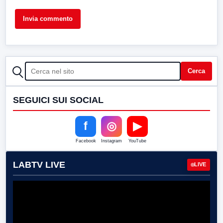
CERCA
Cerca
SEGUICI SUI SOCIAL
f
◎
▶
Facebook
Instagram
YouTube
LABTV LIVE
LIVE