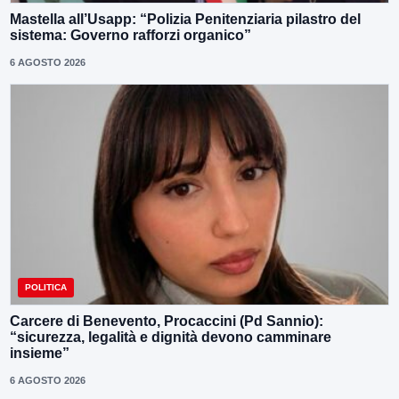
Mastella all’Usapp: “Polizia Penitenziaria pilastro del
sistema: Governo rafforzi organico”
6 AGOSTO 2026
POLITICA
Carcere di Benevento, Procaccini (Pd Sannio):
“sicurezza, legalità e dignità devono camminare
insieme”
6 AGOSTO 2026