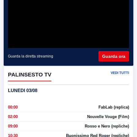
Guarda ora
Guarda la diretta streaming
VEDI TUTTI
PALINSESTO TV
LUNEDI 03/08
00:00
FabLab (replica)
02:00
Nouvelle Vouge (Film)
09:00
Rosso e Nero (repliche)
10:30
Buonissimo Red Roger (repliche)