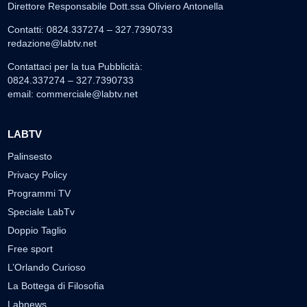
Direttore Responsabile Dott.ssa Oliviero Antonella
Contatti: 0824.337274 – 327.7390733
redazione@labtv.net
Contattaci per la tua Pubblicità:
0824.337274 – 327.7390733
email:
commerciale@labtv.net
LABTV
Palinsesto
Privacy Policy
Programmi TV
Speciale LabTv
Doppio Taglio
Free sport
L’Orlando Curioso
La Bottega di Filosofia
Labnews