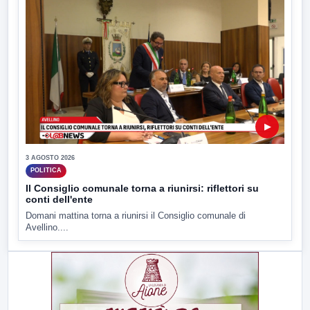
▶
3 AGOSTO 2026
POLITICA
Il Consiglio comunale torna a riunirsi: riflettori su
conti dell'ente
Domani mattina torna a riunirsi il Consiglio comunale di
Avellino....