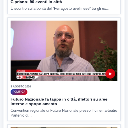
Cipriano: 90 eventi in città
È scontro sulla bontà del “Ferragosto avellinese” tra gli ex...
▶
3 AGOSTO 2026
POLITICA
Futuro Nazionale fa tappa in città, iflettori su aree
interne e spopolamento
Convention regionale di Futuro Nazionale presso il cinema-teatro
Partenio di...