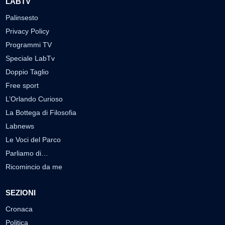
LABTV
Palinsesto
Privacy Policy
Programmi TV
Speciale LabTv
Doppio Taglio
Free sport
L’Orlando Curioso
La Bottega di Filosofia
Labnews
Le Voci del Parco
Parliamo di…
Ricomincio da me
SEZIONI
Cronaca
Politica