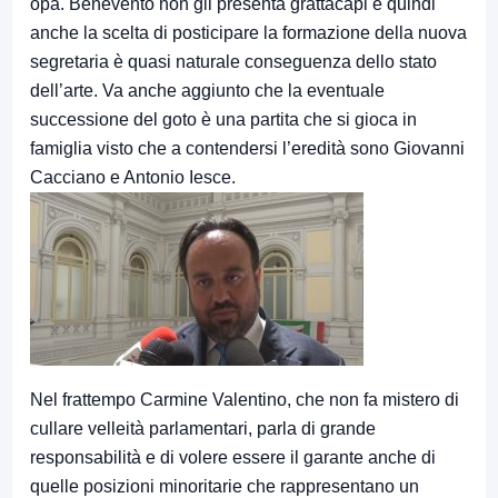
opa. Benevento non gli presenta grattacapi e quindi
anche la scelta di posticipare la formazione della nuova
segretaria è quasi naturale conseguenza dello stato
dell’arte. Va anche aggiunto che la eventuale
successione del goto è una partita che si gioca in
famiglia visto che a contendersi l’eredità sono Giovanni
Cacciano e Antonio Iesce.
Nel frattempo Carmine Valentino, che non fa mistero di
cullare velleità parlamentari, parla di grande
responsabilità e di volere essere il garante anche di
quelle posizioni minoritarie che rappresentano un