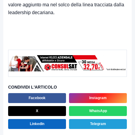
valore aggiunto ma nel solco della linea tracciata dalla
leadership decariana.
CONDIVIDI L'ARTICOLO
Facebook
Instagram
X
WhatsApp
LinkedIn
Telegram