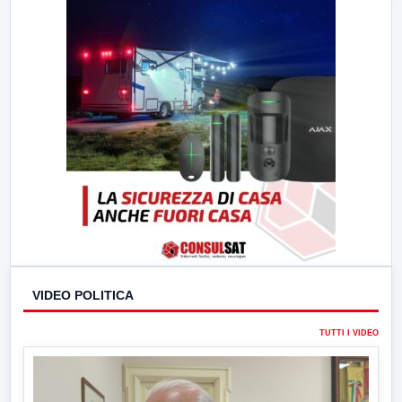
23:00
LabNews (replica)
VIDEO POLITICA
TUTTI I VIDEO