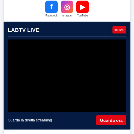
f
◎
▶
Facebook
Instagram
YouTube
LABTV LIVE
LIVE
Guarda ora
Guarda la diretta streaming