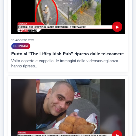
▶
10 AGOSTO 2026
CRONACA
Furto al ''The Liffey Irish Pub" ripreso dalle telecamere
Volto coperto e cappello: le immagini della videosorveglianza
hanno ripreso...
▶