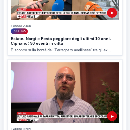
▶
4 AGOSTO 2026
POLITICA
Estate: Nargi e Festa peggiore degli ultimi 10 anni.
Cipriano: 90 eventi in città
È scontro sulla bontà del “Ferragosto avellinese” tra gli ex...
▶
3 AGOSTO 2026