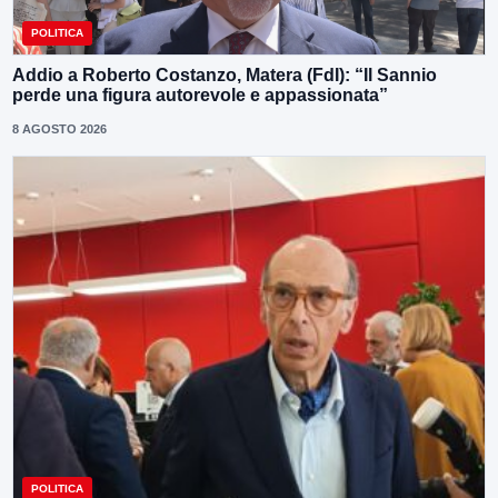
POLITICA
Addio a Roberto Costanzo, Matera (FdI): “Il Sannio
perde una figura autorevole e appassionata”
8 AGOSTO 2026
POLITICA