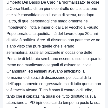
Umberto Del Basso De Caro ha “normalizzato” le cose
a Corso Garibaldi, un pieno controllo della situazione
che si è consolidato con l’uscita di scena, uno dopo
l’altro, di quei personaggi che maggiormente ne
impedivano il totale imperio, dai Del Vecchio a Fausto
Pepe tornato alla quotidianità del lavoro dopo 20 anni
di attività politica. Aree di dissenso non pare che ve ne
siano visto che pure quelle che si erano
semimaterializzate all’orizzonte in occasione delle
Primarie di febbraio sembrano essersi dissolte o quanto
meno non manifestano segnali di esistenza in vita.
Orlandiniani ed emiliani avevano anticipato la
formazione di spazi di discussione politica al di la
dell’appuntamento congressuale ma di tutto questo non
vi è traccia alcuna. Tutto è sotto il controllo di udbc,
tanto che il capataz ha quasi del tutto dirottato la sua
attenzione al PD irpino su cui da tempo ha posto la sua