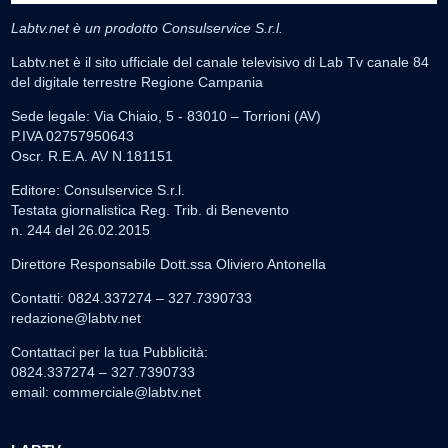
Labtv.net è un prodotto Consulservice S.r.l.
Labtv.net è il sito ufficiale del canale televisivo di Lab Tv canale 84
del digitale terrestre Regione Campania
Sede legale: Via Chiaio, 5 - 83010 – Torrioni (AV)
P.IVA 02757950643
Oscr. R.E.A. AV N.181151
Editore: Consulservice S.r.l.
Testata giornalistica Reg. Trib. di Benevento
n. 244 del 26.02.2015
Direttore Responsabile Dott.ssa Oliviero Antonella
Contatti: 0824.337274 – 327.7390733
redazione@labtv.net
Contattaci per la tua Pubblicità:
0824.337274 – 327.7390733
email:
commerciale@labtv.net