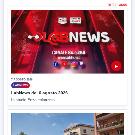
TUTTI I VIDEO
▶
7 AGOSTO 2026
LABNEWS
LabNews del 6 agosto 2026
In studio Enzo colarusso