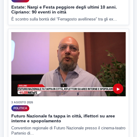
Estate: Nargi e Festa peggiore degli ultimi 10 anni.
Cipriano: 90 eventi in città
È scontro sulla bontà del “Ferragosto avellinese” tra gli ex...
▶
3 AGOSTO 2026
POLITICA
Futuro Nazionale fa tappa in città, iflettori su aree
interne e spopolamento
Convention regionale di Futuro Nazionale presso il cinema-teatro
Partenio di...