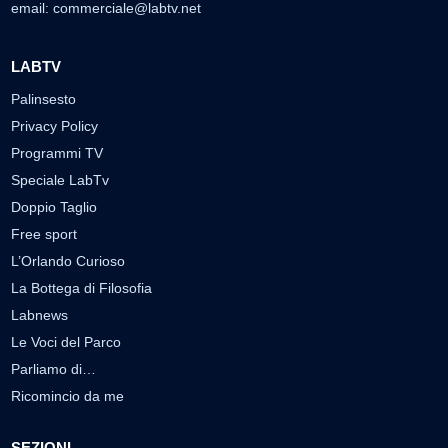
email:
commerciale@labtv.net
LABTV
Palinsesto
Privacy Policy
Programmi TV
Speciale LabTv
Doppio Taglio
Free sport
L’Orlando Curioso
La Bottega di Filosofia
Labnews
Le Voci del Parco
Parliamo di…
Ricomincio da me
SEZIONI