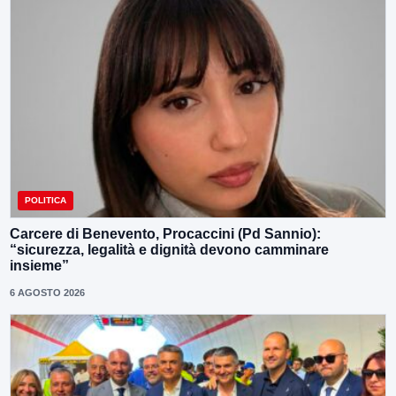
POLITICA
Carcere di Benevento, Procaccini (Pd Sannio):
“sicurezza, legalità e dignità devono camminare
insieme”
6 AGOSTO 2026