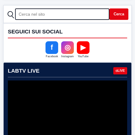
CERCA
Cerca
SEGUICI SUI SOCIAL
f
◎
▶
Facebook
Instagram
YouTube
LABTV LIVE
LIVE