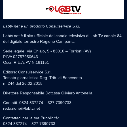
Labtv.net è un prodotto Consulservice S.r.l.
Labtv.net è il sito ufficiale del canale televisivo di Lab Tv canale 84
del digitale terrestre Regione Campania
Sede legale: Via Chiaio, 5 - 83010 – Torrioni (AV)
P.IVA 02757950643
Oscr. R.E.A. AV N.181151
Editore: Consulservice S.r.l.
Testata giornalistica Reg. Trib. di Benevento
n. 244 del 26.02.2015
Direttore Responsabile Dott.ssa Oliviero Antonella
Contatti: 0824.337274 – 327.7390733
redazione@labtv.net
Contattaci per la tua Pubblicità:
0824.337274 – 327.7390733