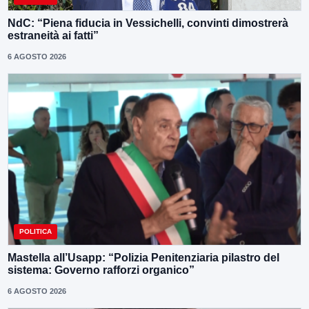
NdC: “Piena fiducia in Vessichelli, convinti dimostrerà
estraneità ai fatti”
6 AGOSTO 2026
POLITICA
Mastella all’Usapp: “Polizia Penitenziaria pilastro del
sistema: Governo rafforzi organico”
6 AGOSTO 2026