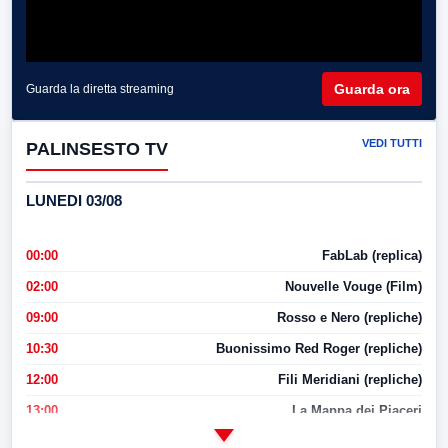
Guarda ora
Guarda la diretta streaming
VEDI TUTTI
PALINSESTO TV
LUNEDI 03/08
00:00
FabLab (replica)
02:00
Nouvelle Vouge (Film)
09:00
Rosso e Nero (repliche)
10:30
Buonissimo Red Roger (repliche)
12:00
Fili Meridiani (repliche)
13:00
La Mappa dei Piaceri
14:00
LabNews