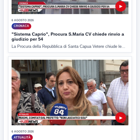
▶
6 AGOSTO 2026
CRONACA
"Sistema Caprio", Procura S.Maria CV chiede rinvio a
giudizio per 54
La Procura della Repubblica di Santa Capua Vetere chiude le...
▶
6 AGOSTO 2026
ATTUALITÀ