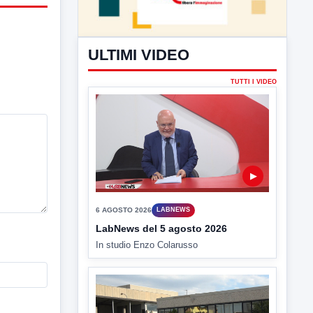
ULTIMI VIDEO
TUTTI I VIDEO
▶
6 AGOSTO 2026
LABNEWS
LabNews del 5 agosto 2026
In studio Enzo Colarusso