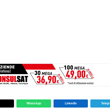
WhatsApp
LinkedIn
Teleg