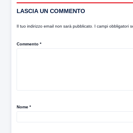
LASCIA UN COMMENTO
Il tuo indirizzo email non sarà pubblicato.
I campi obbligatori 
Commento
*
Nome
*