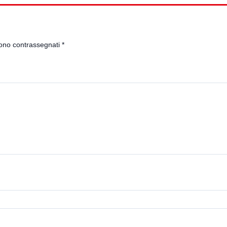
sono contrassegnati
*