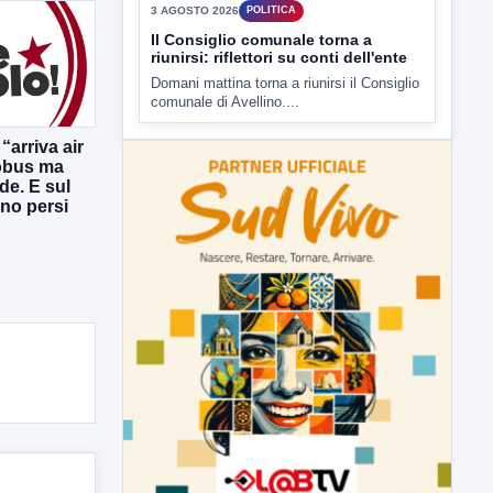
3 AGOSTO 2026
POLITICA
Il Consiglio comunale torna a
riunirsi: riflettori su conti dell'ente
Domani mattina torna a riunirsi il Consiglio
comunale di Avellino....
“arriva air
obus ma
de. E sul
ono persi