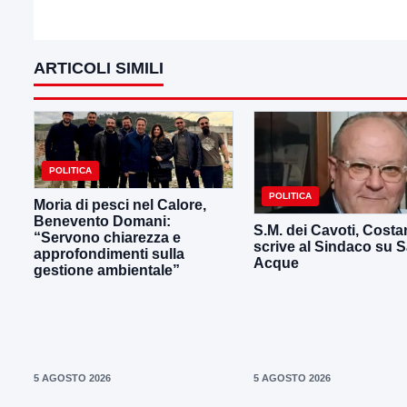
ARTICOLI SIMILI
POLITICA
POLITICA
Moria di pesci nel Calore,
Benevento Domani:
S.M. dei Cavoti, Costan
“Servono chiarezza e
scrive al Sindaco su 
approfondimenti sulla
Acque
gestione ambientale”
5 AGOSTO 2026
5 AGOSTO 2026