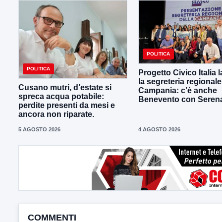
POLITICA
POLITICA
Progetto Civico Italia 
la segreteria regionale
Cusano mutri, d’estate si
Campania: c’è anche
spreca acqua potabile:
Benevento con Seren
perdite presenti da mesi e
ancora non riparate.
5 AGOSTO 2026
4 AGOSTO 2026
COMMENTI