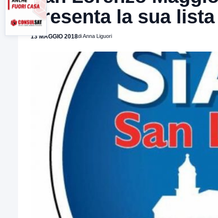
presenta la sua lista
13 MAGGIO 2018
di Anna Liguori