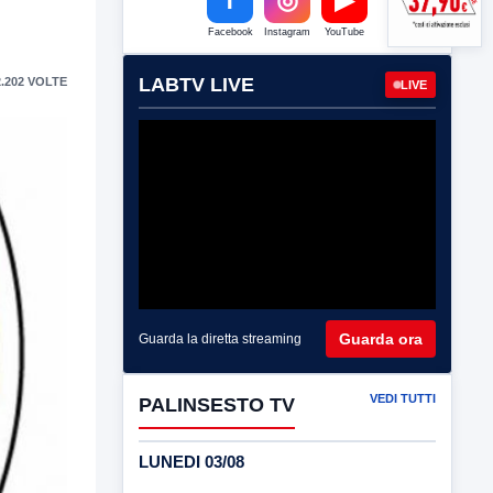
Facebook
Instagram
YouTube
LABTV LIVE
.202 VOLTE
LIVE
Guarda ora
Guarda la diretta streaming
VEDI TUTTI
PALINSESTO TV
LUNEDI 03/08