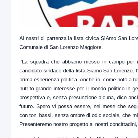
Ai nastri di partenza la lista civica SìAmo San Lor
Comunale di San Lorenzo Maggiore.
‘’La squadra che abbiamo messo in campo per il
candidato sindaco della lista Siamo San Lorenzo, l
prima esperienza politica. Anche io, come noto a t
nutrito grande interesse per il mondo politico in
prospettiva e, senza presunzione alcuna, dico an
futuro. Spero vi possa essere, nel mese che segu
con toni bassi, senza ombre di odio sociale, che min
Presenteremo nostro progetto ai nostri concittadini,