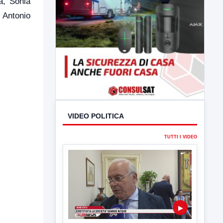
a, Sonia
, Antonio
VIDEO POLITICA
TUTTI I VIDEO
▶