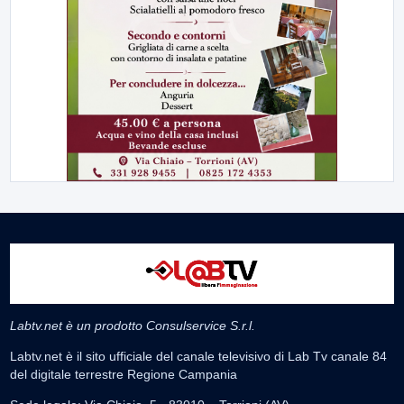
Labtv.net è un prodotto Consulservice S.r.l.
Labtv.net è il sito ufficiale del canale televisivo di Lab Tv canale 84
del digitale terrestre Regione Campania