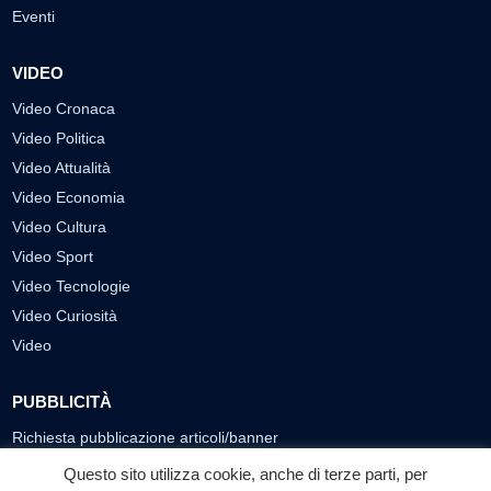
Eventi
VIDEO
Video Cronaca
Video Politica
Video Attualità
Video Economia
Video Cultura
Video Sport
Video Tecnologie
Video Curiosità
Video
PUBBLICITÀ
Richiesta pubblicazione articoli/banner
Questo sito utilizza cookie, anche di terze parti, per
SEGUICI SUI SOCIAL