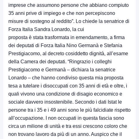
imprese che assumono persone che abbiano compiuto
35 anni prive di impiego e che non percepiscono
misure di sostegno al reddito”. Lo chiede la senatrice di
Forza Italia Sandra Lonardo, la cui
proposta è stata trasformata in emendamento, a firma
dei deputati di Forza Italia Nino Germanà e Stefania
Prestigiacomo, al decreto cosiddetto dignità, all’esame
della Camera dei deputati. “Ringrazio i colleghi
Prestigiacomo e Germanà – dichiara la senatrice
Lonardo – che hanno condiviso questa mia proposta
tesa a tutelare i disoccupati con 35 anni di età e oltre, i
quali vivono una condizione di disagio economico e
sociale davvero insostenibile. Secondo i dati Istat le
persone tra i 35 e i 49 anni sono le più falcidiate rispetto
all’occupazione. I non occupati in questa fascia sono
circa un milione di unità e tra essi crescono coloro che
non trovano lavoro da più di un anno. Auspico che il