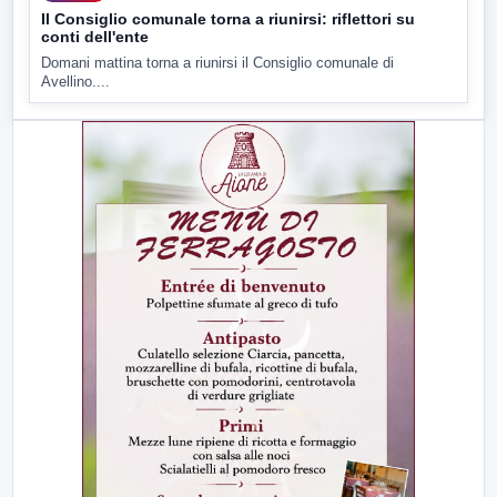
Il Consiglio comunale torna a riunirsi: riflettori su
conti dell'ente
Domani mattina torna a riunirsi il Consiglio comunale di
Avellino....