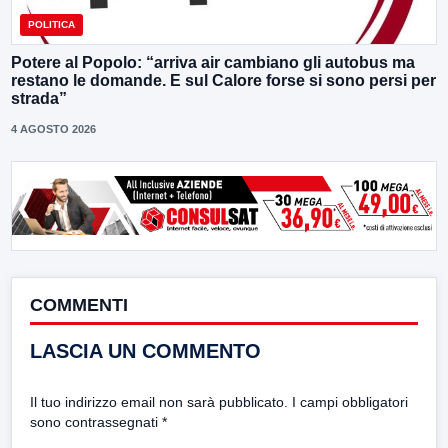
POLITICA
Potere al Popolo: “arriva air cambiano gli autobus ma
restano le domande. E sul Calore forse si sono persi per
strada”
4 AGOSTO 2026
COMMENTI
LASCIA UN COMMENTO
Il tuo indirizzo email non sarà pubblicato.
I campi obbligatori
sono contrassegnati
*