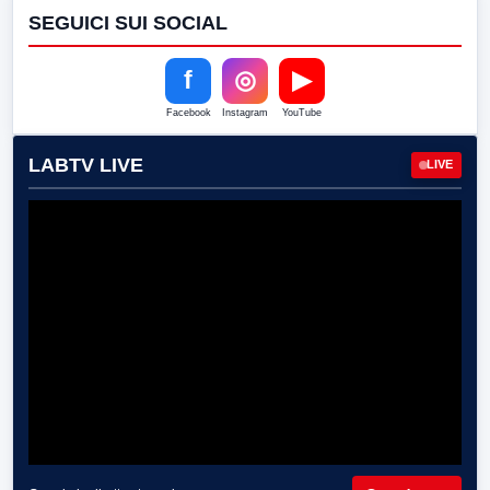
SEGUICI SUI SOCIAL
f
◎
▶
Facebook
Instagram
YouTube
LABTV LIVE
LIVE