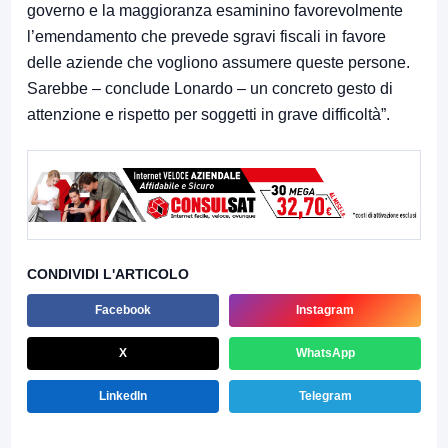
governo e la maggioranza esaminino favorevolmente
l’emendamento che prevede sgravi fiscali in favore
delle aziende che vogliono assumere queste persone.
Sarebbe – conclude Lonardo – un concreto gesto di
attenzione e rispetto per soggetti in grave difficoltà”.
CONDIVIDI L'ARTICOLO
Facebook
Instagram
X
WhatsApp
LinkedIn
Telegram