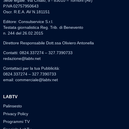
Sede legale: Via Chiaio, 5 - 83010 – Torrioni (AV)
P.IVA 02757950643
Oscr. R.E.A. AV N.181151
Editore: Consulservice S.r.l.
Testata giornalistica Reg. Trib. di Benevento
n. 244 del 26.02.2015
Direttore Responsabile Dott.ssa Oliviero Antonella
Contatti: 0824.337274 – 327.7390733
redazione@labtv.net
Contattaci per la tua Pubblicità:
0824.337274 – 327.7390733
email:
commerciale@labtv.net
LABTV
Palinsesto
Privacy Policy
Programmi TV