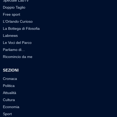
Speciale LabTv
Doppio Taglio
Free sport
L’Orlando Curioso
La Bottega di Filosofia
Labnews
Le Voci del Parco
Parliamo di…
Ricomincio da me
SEZIONI
Cronaca
Politica
Attualità
Cultura
Economia
Sport