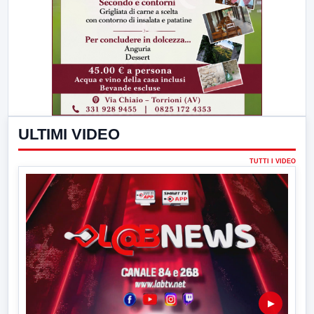
ULTIMI VIDEO
TUTTI I VIDEO
▶