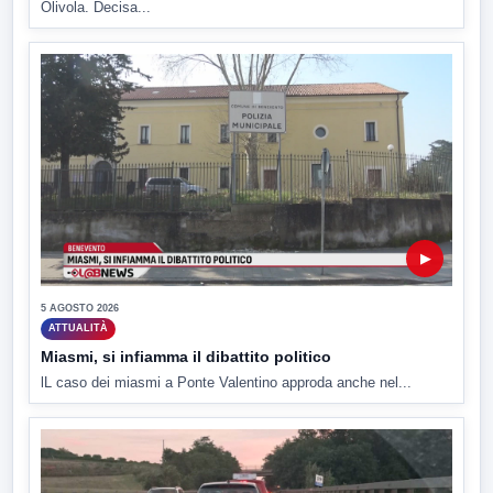
Olivola. Decisa...
▶
5 AGOSTO 2026
ATTUALITÀ
Miasmi, si infiamma il dibattito politico
lL caso dei miasmi a Ponte Valentino approda anche nel...