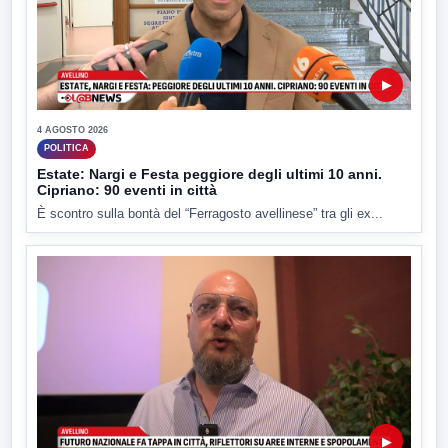
▶
4 AGOSTO 2026
POLITICA
Estate: Nargi e Festa peggiore degli ultimi 10 anni.
Cipriano: 90 eventi in città
È scontro sulla bontà del “Ferragosto avellinese” tra gli ex...
▶