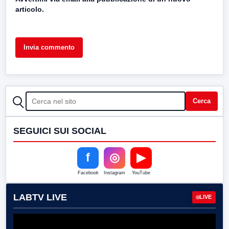
articolo.
CERCA
Cerca
SEGUICI SUI SOCIAL
f
◎
▶
Facebook
Instagram
YouTube
LABTV LIVE
LIVE