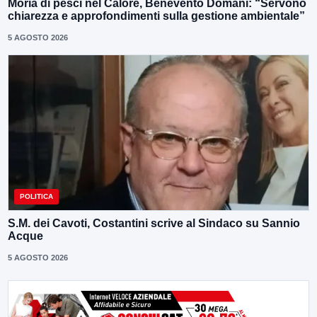
Moria di pesci nel Calore, Benevento Domani: “Servono
chiarezza e approfondimenti sulla gestione ambientale”
5 AGOSTO 2026
POLITICA
S.M. dei Cavoti, Costantini scrive al Sindaco su Sannio
Acque
5 AGOSTO 2026