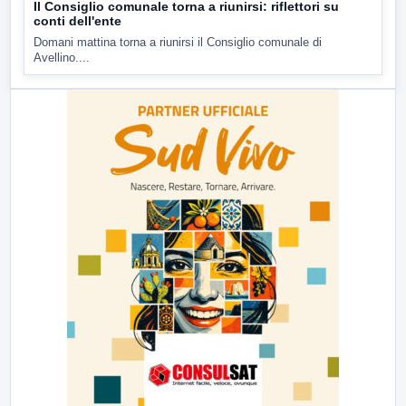
Il Consiglio comunale torna a riunirsi: riflettori su
conti dell'ente
Domani mattina torna a riunirsi il Consiglio comunale di
Avellino....