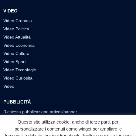
VIDEO
Video Cronaca
Video Politica
Video Attualità
Video Economia
Video Cultura
Video Sport
Video Tecnologie
Video Curiosità
Video
PUBBLICITÀ
Richiesta pubblicazione articoli/banner
Questo sito utilizza cookie, anche di terze parti, per
SEGUICI SUI SOCIAL
personalizzare i contenuti come widget per ampliare le
funzionalità del sito, opzioni Facebook, Twitter e social e funzioni