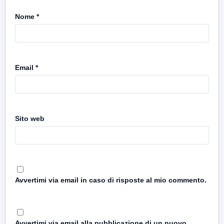
Nome
*
Email
*
Sito web
Avvertimi via email in caso di risposte al mio commento.
Avvertimi via email alla pubblicazione di un nuovo