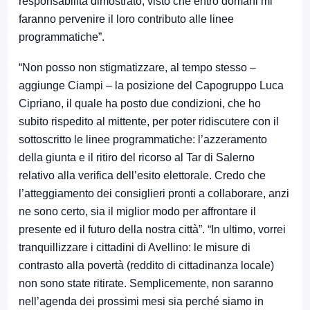
responsabilità dimostrato, visto che entro domani mi
faranno pervenire il loro contributo alle linee
programmatiche”.
“Non posso non stigmatizzare, al tempo stesso –
aggiunge Ciampi – la posizione del Capogruppo Luca
Cipriano, il quale ha posto due condizioni, che ho
subito rispedito al mittente, per poter ridiscutere con il
sottoscritto le linee programmatiche: l’azzeramento
della giunta e il ritiro del ricorso al Tar di Salerno
relativo alla verifica dell’esito elettorale. Credo che
l’atteggiamento dei consiglieri pronti a collaborare, anzi
ne sono certo, sia il miglior modo per affrontare il
presente ed il futuro della nostra città”. “In ultimo, vorrei
tranquillizzare i cittadini di Avellino: le misure di
contrasto alla povertà (reddito di cittadinanza locale)
non sono state ritirate. Semplicemente, non saranno
nell’agenda dei prossimi mesi sia perché siamo in