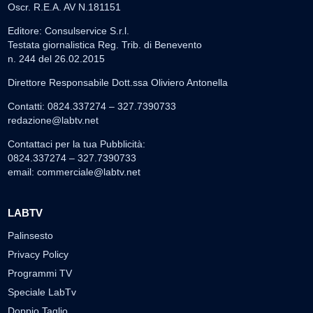
Oscr. R.E.A. AV N.181151
Editore: Consulservice S.r.l.
Testata giornalistica Reg. Trib. di Benevento
n. 244 del 26.02.2015
Direttore Responsabile Dott.ssa Oliviero Antonella
Contatti: 0824.337274 – 327.7390733
redazione@labtv.net
Contattaci per la tua Pubblicità:
0824.337274 – 327.7390733
email:
commerciale@labtv.net
LABTV
Palinsesto
Privacy Policy
Programmi TV
Speciale LabTv
Doppio Taglio