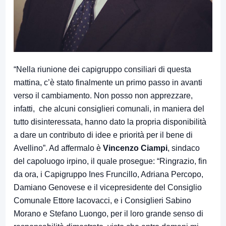
“Nella riunione dei capigruppo consiliari di questa
mattina, c’è stato finalmente un primo passo in avanti
verso il cambiamento. Non posso non apprezzare,
infatti, che alcuni consiglieri comunali, in maniera del
tutto disinteressata, hanno dato la propria disponibilità
a dare un contributo di idee e priorità per il bene di
Avellino”. Ad affermalo è
Vincenzo Ciampi
, sindaco
del capoluogo irpino, il quale prosegue: “Ringrazio, fin
da ora, i Capigruppo Ines Fruncillo, Adriana Percopo,
Damiano Genovese e il vicepresidente del Consiglio
Comunale Ettore Iacovacci, e i Consiglieri Sabino
Morano e Stefano Luongo, per il loro grande senso di