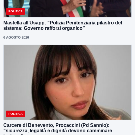
POLITICA
Mastella all’Usapp: “Polizia Penitenziaria pilastro del
sistema: Governo rafforzi organico”
6 AGOSTO 2026
POLITICA
Carcere di Benevento, Procaccini (Pd Sannio):
“sicurezza, legalità e dignità devono camminare