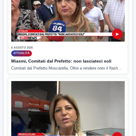
▶
6 AGOSTO 2026
ATTUALITÀ
Miasmi, Comitati dal Prefetto: non lasciateci soli
Comitati dal Prefetto Moscarella. Oltre a rendere noto il flash...