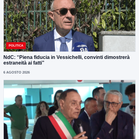
POLITICA
NdC: “Piena fiducia in Vessichelli, convinti dimostrerà
estraneità ai fatti”
6 AGOSTO 2026