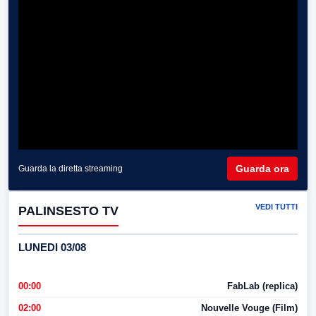
Guarda ora
Guarda la diretta streaming
VEDI TUTTI
PALINSESTO TV
LUNEDI 03/08
00:00
FabLab (replica)
02:00
Nouvelle Vouge (Film)