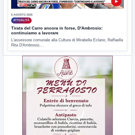
▶
6 AGOSTO 2026
ATTUALITÀ
Tirata del Carro ancora in forse, D'Ambrosio:
continuiamo a lavorare
L'assessore comunale alla Cultura di Mirabella Eclano, Raffaella
Rita D'Ambrosio,...