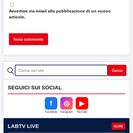
Avvertimi via email alla pubblicazione di un nuovo
articolo.
CERCA
Cerca
SEGUICI SUI SOCIAL
f
◎
▶
Facebook
Instagram
YouTube
LABTV LIVE
LIVE