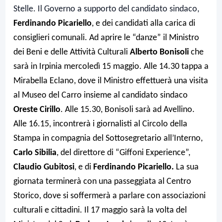
Stelle. Il Governo a supporto del candidato sindaco,
Ferdinando Picariello
, e dei candidati alla carica di
consiglieri comunali. Ad aprire le “danze” il Ministro
dei Beni e delle Attività Culturali
Alberto Bonisoli
che
sarà in Irpinia mercoledì 15 maggio. Alle 14.30 tappa a
Mirabella Eclano, dove il Ministro effettuerà una visita
al Museo del Carro insieme al candidato sindaco
Oreste Cirillo
. Alle 15.30, Bonisoli sarà ad Avellino.
Alle 16.15, incontrerà i giornalisti al Circolo della
Stampa in compagnia del Sottosegretario all’Interno,
Carlo Sibilia
, del direttore di “Giffoni Experience”,
Claudio Gubitosi
, e di
Ferdinando Picariello.
La sua
giornata terminerà con una passeggiata al Centro
Storico, dove si soffermerà a parlare con associazioni
culturali e cittadini. Il 17 maggio sarà la volta del