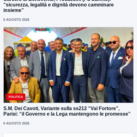
“sicurezza, legalità e dignità devono camminare
insieme”
6 AGOSTO 2026
POLITICA
S.M. Dei Cavoti, Variante sulla ss212 “Val Fortore”,
Parisi: “il Governo e la Lega mantengono le promesse”
6 AGOSTO 2026