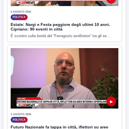
4 AGOSTO 2026
POLITICA
Estate: Nargi e Festa peggiore degli ultimi 10 anni.
Cipriano: 90 eventi in città
È scontro sulla bontà del “Ferragosto avellinese” tra gli ex...
▶
3 AGOSTO 2026
POLITICA
Futuro Nazionale fa tappa in città, iflettori su aree