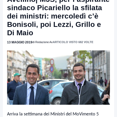
sindaco Picariello la sfilata
dei ministri: mercoledì c’è
Bonisoli, poi Lezzi, Grillo e
Di Maio
13 MAGGIO 2019
di Redazione Av
ARTICOLO VISTO 682 VOLTE
Arriva la settimana dei Ministri del MoVimento 5