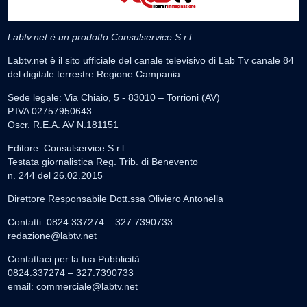
Labtv.net è un prodotto Consulservice S.r.l.
Labtv.net è il sito ufficiale del canale televisivo di Lab Tv canale 84
del digitale terrestre Regione Campania
Sede legale: Via Chiaio, 5 - 83010 – Torrioni (AV)
P.IVA 02757950643
Oscr. R.E.A. AV N.181151
Editore: Consulservice S.r.l.
Testata giornalistica Reg. Trib. di Benevento
n. 244 del 26.02.2015
Direttore Responsabile Dott.ssa Oliviero Antonella
Contatti: 0824.337274 – 327.7390733
redazione@labtv.net
Contattaci per la tua Pubblicità:
0824.337274 – 327.7390733
email:
commerciale@labtv.net