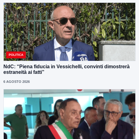
POLITICA
NdC: “Piena fiducia in Vessichelli, convinti dimostrerà
estraneità ai fatti”
6 AGOSTO 2026