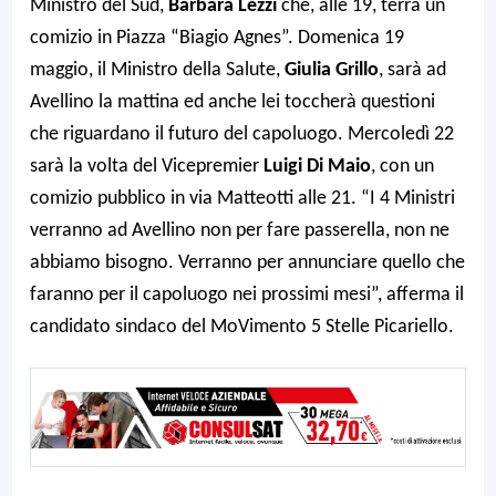
Ministro del Sud,
Barbara Lezzi
che, alle 19, terrà un
comizio in Piazza “Biagio Agnes”. Domenica 19
maggio, il Ministro della Salute,
Giulia Grillo
, sarà ad
Avellino la mattina ed anche lei toccherà questioni
che riguardano il futuro del capoluogo. Mercoledì 22
sarà la volta del Vicepremier
Luigi Di Maio
, con un
comizio pubblico in via Matteotti alle 21. “I 4 Ministri
verranno ad Avellino non per fare passerella, non ne
abbiamo bisogno. Verranno per annunciare quello che
faranno per il capoluogo nei prossimi mesi”, afferma il
candidato sindaco del MoVimento 5 Stelle Picariello.