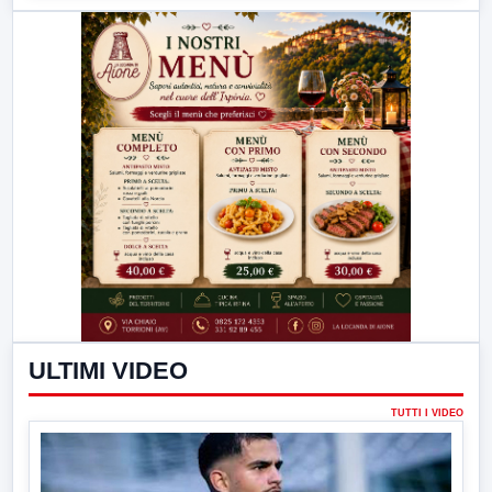
ULTIMI VIDEO
TUTTI I VIDEO