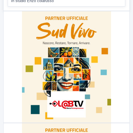
In studio Enzo colarusso