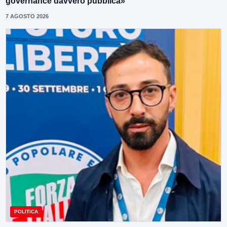
governance davvero pubblica»
7 AGOSTO 2026
POLITICA