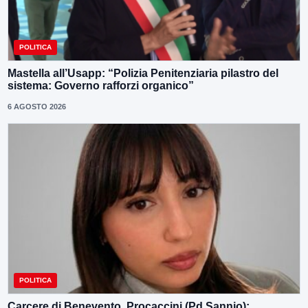
POLITICA
Mastella all’Usapp: “Polizia Penitenziaria pilastro del
sistema: Governo rafforzi organico”
6 AGOSTO 2026
POLITICA
Carcere di Benevento, Procaccini (Pd Sannio):