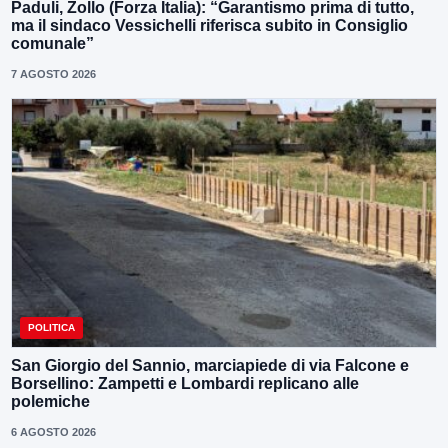
Paduli, Zollo (Forza Italia): “Garantismo prima di tutto,
ma il sindaco Vessichelli riferisca subito in Consiglio
comunale”
7 AGOSTO 2026
POLITICA
San Giorgio del Sannio, marciapiede di via Falcone e
Borsellino: Zampetti e Lombardi replicano alle
polemiche
6 AGOSTO 2026