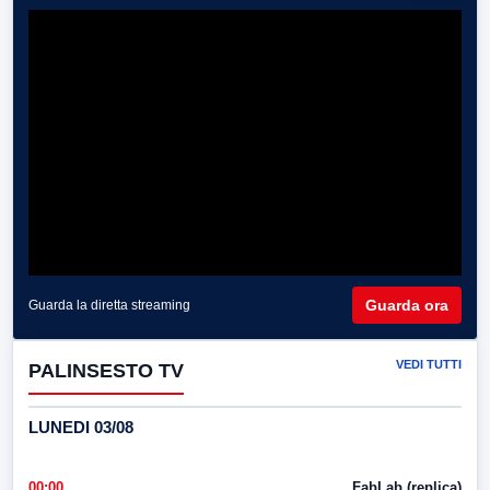
Guarda ora
Guarda la diretta streaming
VEDI TUTTI
PALINSESTO TV
LUNEDI 03/08
00:00
FabLab (replica)