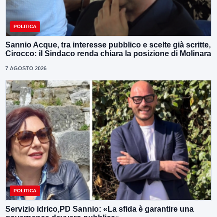
POLITICA
Sannio Acque, tra interesse pubblico e scelte già scritte,
Cirocco: il Sindaco renda chiara la posizione di Molinara
7 AGOSTO 2026
POLITICA
Servizio idrico,PD Sannio: «La sfida è garantire una