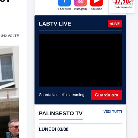
Facebook
Instagram
YouTube
LABTV LIVE
LIVE
 842 VOLTE
Guarda ora
Guarda la diretta streaming
VEDI TUTTI
PALINSESTO TV
LUNEDI 03/08