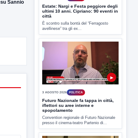
 su Sannio
Estate: Nargi e Festa peggiore degli
ultimi 10 anni. Cipriano: 90 eventi in
città
È scontro sulla bontà del “Ferragosto
avellinese” tra gli ex...
▶
3 AGOSTO 2026
POLITICA
Futuro Nazionale fa tappa in città,
iflettori su aree interne e
spopolamento
Convention regionale di Futuro Nazionale
presso il cinema-teatro Partenio di...