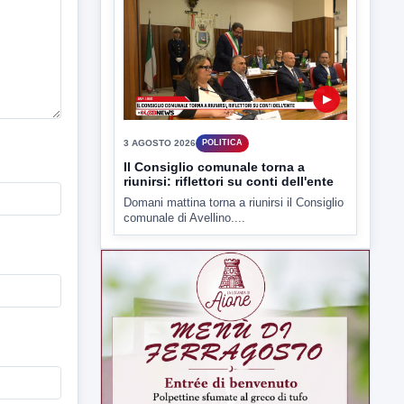
▶
3 AGOSTO 2026
POLITICA
Il Consiglio comunale torna a
riunirsi: riflettori su conti dell'ente
Domani mattina torna a riunirsi il Consiglio
comunale di Avellino....