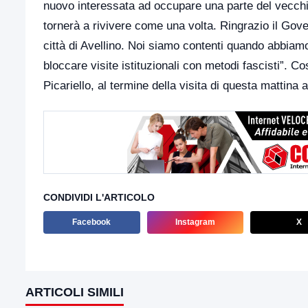
nuovo interessata ad occupare una parte del vecchio M
tornerà a rivivere come una volta. Ringrazio il Gover
città di Avellino. Noi siamo contenti quando abbiamo
bloccare visite istituzionali con metodi fascisti”. 
Picariello, al termine della visita di questa mattina a
CONDIVIDI L'ARTICOLO
Facebook
Instagram
X
ARTICOLI SIMILI