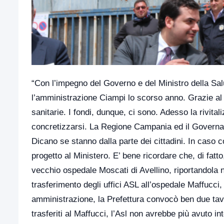
“Con l’impegno del Governo e del Ministro della Sal
l’amministrazione Ciampi lo scorso anno. Grazie al M
sanitarie. I fondi, dunque, ci sono. Adesso la rivitali
concretizzarsi. La Regione Campania ed il Governato
Dicano se stanno dalla parte dei cittadini. In caso 
progetto al Ministero. E’ bene ricordare che, di fatt
vecchio ospedale Moscati di Avellino, riportandola ne
trasferimento degli uffici ASL all’ospedale Maffucci,
amministrazione, la Prefettura convocò ben due tavol
trasferiti al Maffucci, l’Asl non avrebbe più avuto in