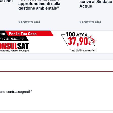
vazioni
scrive al Sindaco
approfondimenti sulla
Acque
gestione ambientale”
5 AGOSTO 2026
5 AGOSTO 2026
sono contrassegnati
*