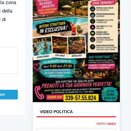
 la zona
 della
 di
ram
VIDEO POLITICA
TUTTI I VIDEO