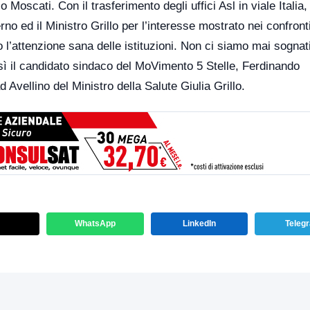
oscati. Con il trasferimento degli uffici Asl in viale Italia,
no ed il Ministro Grillo per l’interesse mostrato nei confronti
 l’attenzione sana delle istituzioni. Non ci siamo mai sognati
Così il candidato sindaco del MoVimento 5 Stelle, Ferdinando
d Avellino del Ministro della Salute Giulia Grillo.
WhatsApp
LinkedIn
Teleg