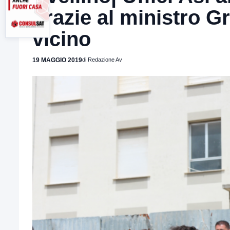
grazie al ministro Gr
vicino
19 MAGGIO 2019
di Redazione Av