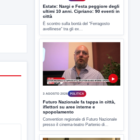
▶
3 AGOSTO 2026
POLITICA
Futuro Nazionale fa tappa in città,
iflettori su aree interne e
spopolamento
Convention regionale di Futuro Nazionale
presso il cinema-teatro Partenio di...
▶