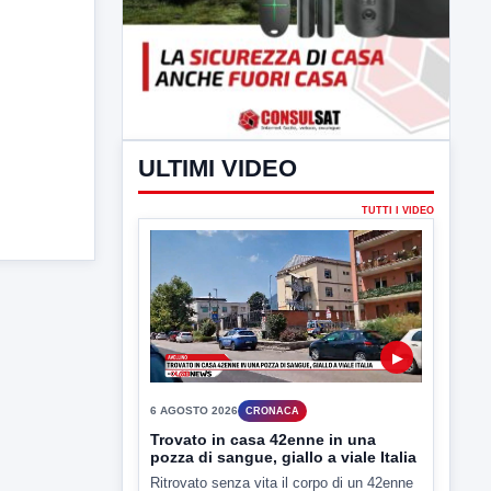
ULTIMI VIDEO
TUTTI I VIDEO
▶
6 AGOSTO 2026
CRONACA
Trovato in casa 42enne in una
pozza di sangue, giallo a viale Italia
Ritrovato senza vita il corpo di un 42enne
in un...