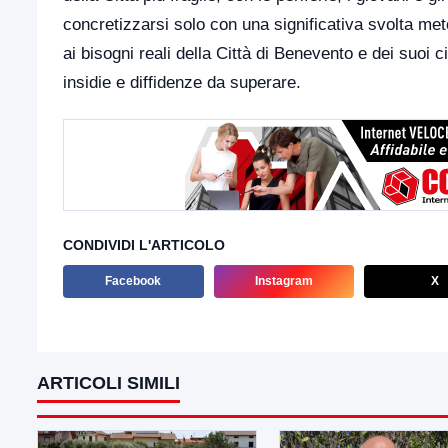
concretizzarsi solo con una significativa svolta meto
ai bisogni reali della Città di Benevento e dei suoi c
insidie e diffidenze da superare.
CONDIVIDI L'ARTICOLO
Facebook
Instagram
X
ARTICOLI SIMILI