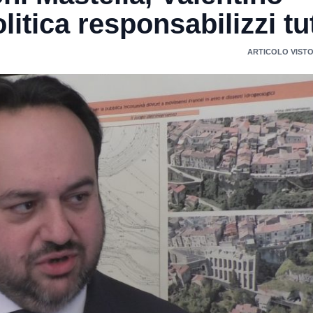
itica responsabilizzi tut
ARTICOLO VISTO