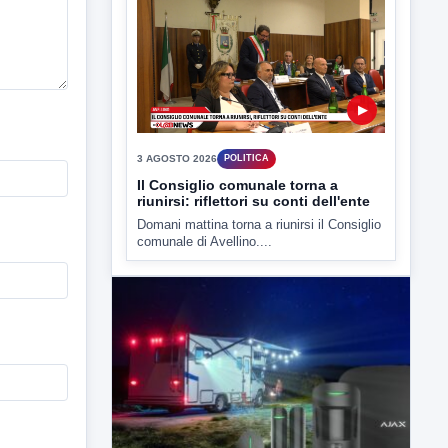
3 AGOSTO 2026
POLITICA
Il Consiglio comunale torna a
riunirsi: riflettori su conti dell'ente
Domani mattina torna a riunirsi il Consiglio
comunale di Avellino....