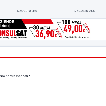
5 AGOSTO 2026
5 AGOSTO 2026
sono contrassegnati
*