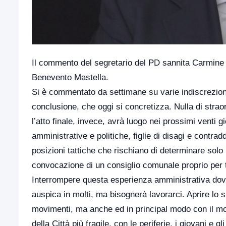
Il commento del segretario del PD sannita Carmine V
Benevento Mastella.
Si è commentato da settimane su varie indiscrezion
conclusione, che oggi si concretizza. Nulla di stra
l’atto finale, invece, avrà luogo nei prossimi venti g
amministrative e politiche, figlie di disagi e contrad
posizioni tattiche che rischiano di determinare solo
convocazione di un consiglio comunale proprio per tal
Interrompere questa esperienza amministrativa dovr
auspica in molti, ma bisognerà lavorarci. Aprire lo s
movimenti, ma anche ed in principal modo con il mon
della Città più fragile, con le periferie, i giovani 