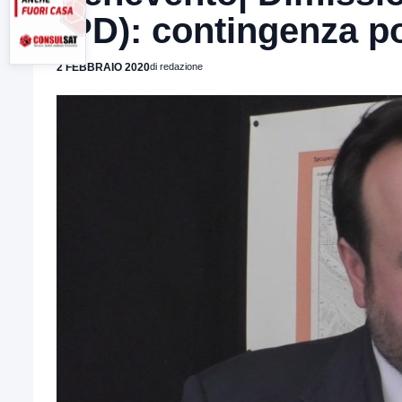
(PD): contingenza pol
2 FEBBRAIO 2020
di redazione