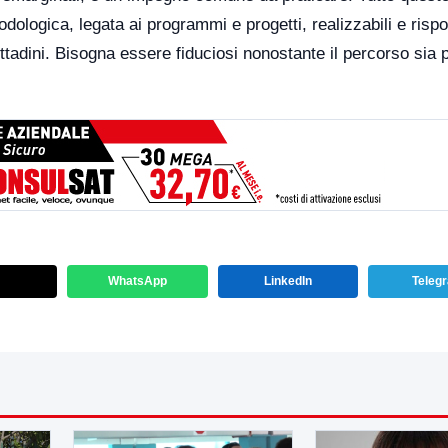
dologica, legata ai programmi e progetti, realizzabili e risp
ittadini. Bisogna essere fiduciosi nonostante il percorso sia 
WhatsApp
LinkedIn
Teleg