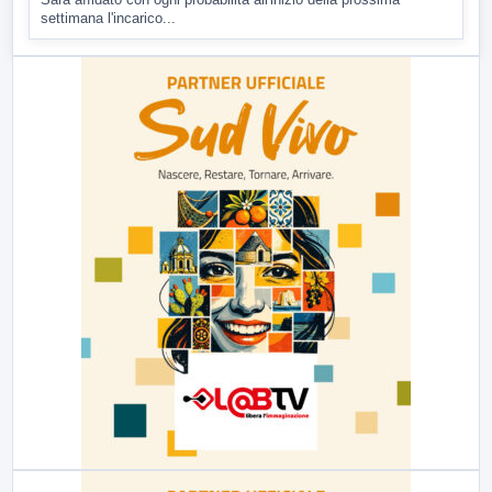
settimana l'incarico...