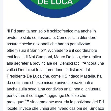
“Il Pd sannita non solo è schizofrenico ma anche in
evidente stato confusionale. Come si fa a difendere
assurde scelte nazionali che hanno penalizzato
oltremisura il Sannio?”. A chiederlo è il coordinatore
enti locali di Noi Campani, Mauro De Ieso, che replica
alla segreteria provinciale dei Democratici. “Ancora una
volta i Democrat locali prendono le distanze dal
Presidente De Luca che, come il Sindaco Mastella, ha
da settimane chiesto misure univoche nazionali e
anche sulla scuola ha condiviso una linea di chiusura
per evitare il contagio”, aggiunge De Ieso che
prosegue: “È sinceramente assurda la posizione del Pd
locale. Invece che unirsi alle rivendicazioni del Sindaco