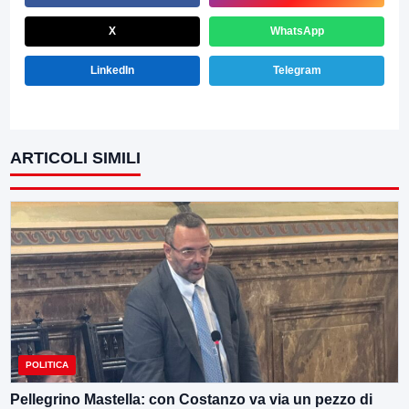
X
WhatsApp
LinkedIn
Telegram
ARTICOLI SIMILI
POLITICA
Pellegrino Mastella: con Costanzo va via un pezzo di