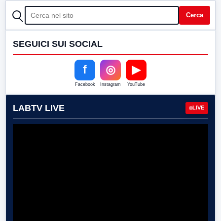
CERCA
Cerca
SEGUICI SUI SOCIAL
f
◎
▶
Facebook
Instagram
YouTube
LABTV LIVE
LIVE