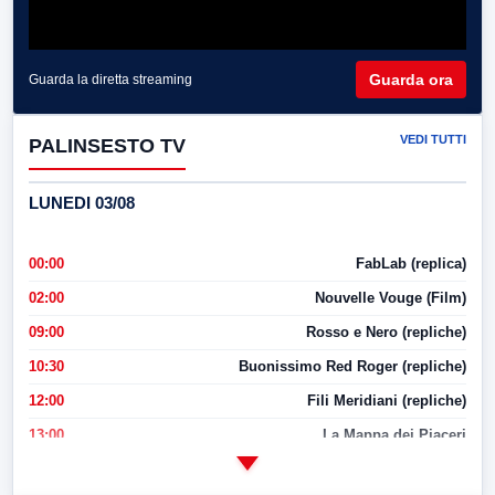
Guarda ora
Guarda la diretta streaming
VEDI TUTTI
PALINSESTO TV
LUNEDI 03/08
00:00
FabLab (replica)
02:00
Nouvelle Vouge (Film)
09:00
Rosso e Nero (repliche)
10:30
Buonissimo Red Roger (repliche)
12:00
Fili Meridiani (repliche)
13:00
La Mappa dei Piaceri
14:00
LabNews