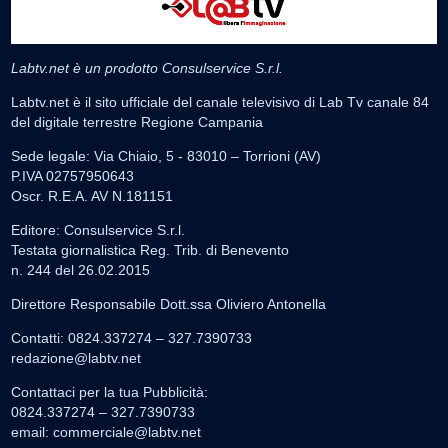
Labtv.net è un prodotto Consulservice S.r.l.
Labtv.net è il sito ufficiale del canale televisivo di Lab Tv canale 84
del digitale terrestre Regione Campania
Sede legale: Via Chiaio, 5 - 83010 – Torrioni (AV)
P.IVA 02757950643
Oscr. R.E.A. AV N.181151
Editore: Consulservice S.r.l.
Testata giornalistica Reg. Trib. di Benevento
n. 244 del 26.02.2015
Direttore Responsabile Dott.ssa Oliviero Antonella
Contatti: 0824.337274 – 327.7390733
redazione@labtv.net
Contattaci per la tua Pubblicità:
0824.337274 – 327.7390733
email:
commerciale@labtv.net