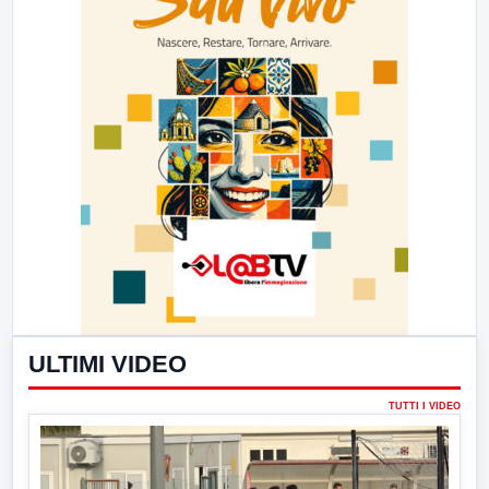
ULTIMI VIDEO
TUTTI I VIDEO