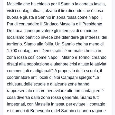
Mastella che ha chiesto per il Sannio la corretta fascia,
visti i contagi attuali, alzano il tiro dicendo che è cosa
buona e giusta il Sannio in zona rossa come Napoli.
Pur di contraddire il Sindaco Mastella e il Presidente
De Luca, fanno prevalere gli interessi di un miope
localismo partitico invece che difendere gli interessi del
territorio. Siamo alla follia. Un Sannio che ha meno di
1.700 contagi per i Democratici è normale che sia in
zona rossa così come Napoli, Milano e Torino, creando
disagi alla popolazione e ulteriore crisi a tutte le attività
commerciali e artigianali”. A proposito della scuola, il
coordinatore enti locali di Noi Campani spiega: “La
chiusura delle scuole e di alcune zone hanno
rappresentato misure per evitare ulteriori contagi ed è
cosa diversa dalla zona rossa generale. Siamo tutti
impegnati, con Mastella in testa, per evitare il contagio
e i numeri di Benevento e del Sannio ci danno ragione