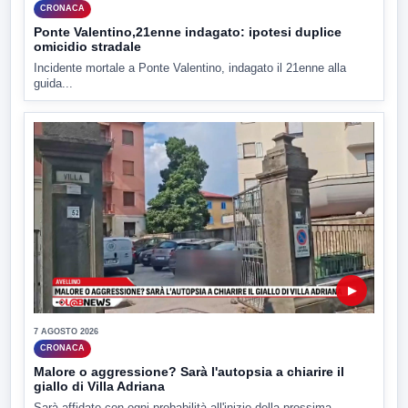
CRONACA
Ponte Valentino,21enne indagato: ipotesi duplice
omicidio stradale
Incidente mortale a Ponte Valentino, indagato il 21enne alla
guida...
▶
7 AGOSTO 2026
CRONACA
Malore o aggressione? Sarà l'autopsia a chiarire il
giallo di Villa Adriana
Sarà affidato con ogni probabilità all'inizio della prossima