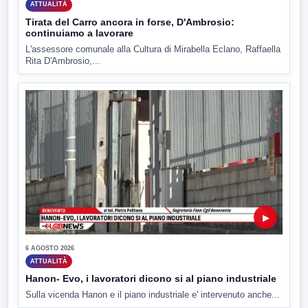
ATTUALITÀ
Tirata del Carro ancora in forse, D'Ambrosio:
continuiamo a lavorare
L'assessore comunale alla Cultura di Mirabella Eclano, Raffaella
Rita D'Ambrosio,...
▶
6 AGOSTO 2026
ATTUALITÀ
Hanon- Evo, i lavoratori dicono si al piano industriale
Sulla vicenda Hanon e il piano industriale e' intervenuto anche...