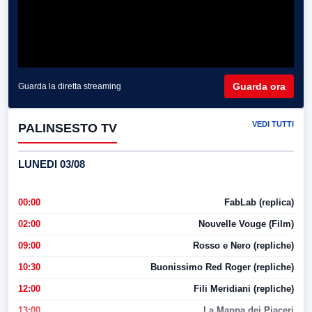
Guarda ora
Guarda la diretta streaming
VEDI TUTTI
PALINSESTO TV
LUNEDI 03/08
00:00
FabLab (replica)
02:00
Nouvelle Vouge (Film)
09:00
Rosso e Nero (repliche)
10:30
Buonissimo Red Roger (repliche)
12:00
Fili Meridiani (repliche)
13:00
La Mappa dei Piaceri