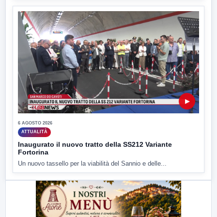
▶
6 AGOSTO 2026
ATTUALITÀ
Inaugurato il nuovo tratto della SS212 Variante
Fortorina
Un nuovo tassello per la viabilità del Sannio e delle...