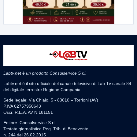
Labtv.net è un prodotto Consulservice S.r.l.
Labtv.net è il sito ufficiale del canale televisivo di Lab Tv canale 84
del digitale terrestre Regione Campania
Sede legale: Via Chiaio, 5 - 83010 – Torrioni (AV)
P.IVA 02757950643
Oscr. R.E.A. AV N.181151
Editore: Consulservice S.r.l.
Testata giornalistica Reg. Trib. di Benevento
n. 244 del 26.02.2015