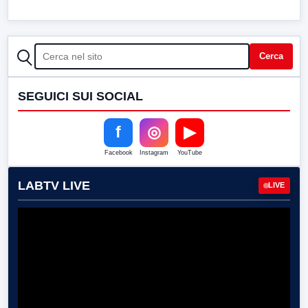
CERCA
Cerca
SEGUICI SUI SOCIAL
f
◎
▶
Facebook
Instagram
YouTube
LABTV LIVE
LIVE