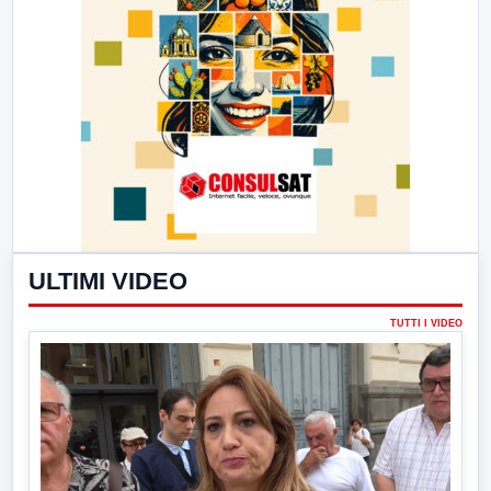
ULTIMI VIDEO
TUTTI I VIDEO