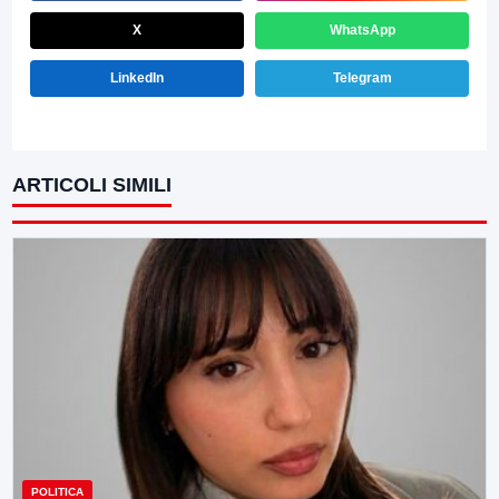
X
WhatsApp
LinkedIn
Telegram
ARTICOLI SIMILI
POLITICA