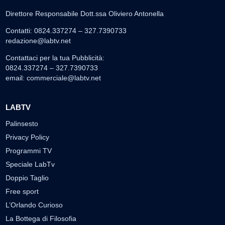
Direttore Responsabile Dott.ssa Oliviero Antonella
Contatti: 0824.337274 – 327.7390733
redazione@labtv.net
Contattaci per la tua Pubblicità:
0824.337274 – 327.7390733
email:
commerciale@labtv.net
LABTV
Palinsesto
Privacy Policy
Programmi TV
Speciale LabTv
Doppio Taglio
Free sport
L’Orlando Curioso
La Bottega di Filosofia