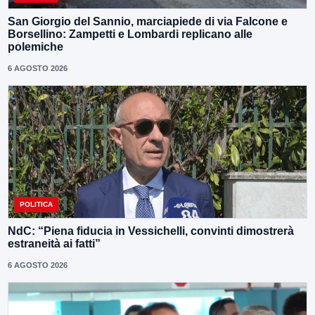
San Giorgio del Sannio, marciapiede di via Falcone e
Borsellino: Zampetti e Lombardi replicano alle
polemiche
6 AGOSTO 2026
POLITICA
NdC: “Piena fiducia in Vessichelli, convinti dimostrerà
estraneità ai fatti”
6 AGOSTO 2026