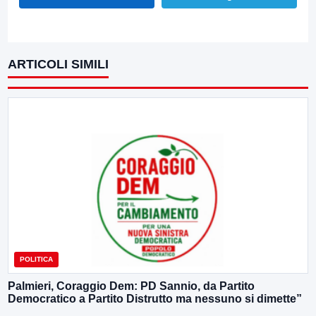
ARTICOLI SIMILI
POLITICA
Palmieri, Coraggio Dem: PD Sannio, da Partito
Democratico a Partito Distrutto ma nessuno si dimette”