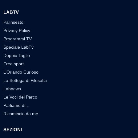
LABTV
Palinsesto
Privacy Policy
Programmi TV
Speciale LabTv
Doppio Taglio
Free sport
L’Orlando Curioso
La Bottega di Filosofia
Labnews
Le Voci del Parco
Parliamo di…
Ricomincio da me
SEZIONI