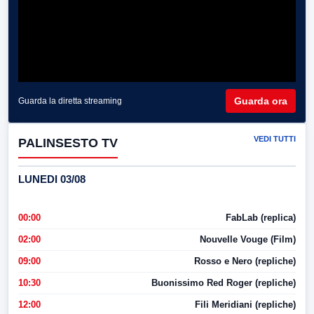
Guarda ora
Guarda la diretta streaming
VEDI TUTTI
PALINSESTO TV
LUNEDI 03/08
00:00
FabLab (replica)
02:00
Nouvelle Vouge (Film)
09:00
Rosso e Nero (repliche)
10:30
Buonissimo Red Roger (repliche)
12:00
Fili Meridiani (repliche)