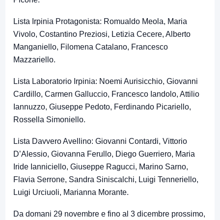
Lista Irpinia Protagonista: Romualdo Meola, Maria
Vivolo, Costantino Preziosi, Letizia Cecere, Alberto
Manganiello, Filomena Catalano, Francesco
Mazzariello.
Lista Laboratorio Irpinia: Noemi Aurisicchio, Giovanni
Cardillo, Carmen Galluccio, Francesco Iandolo, Attilio
Iannuzzo, Giuseppe Pedoto, Ferdinando Picariello,
Rossella Simoniello.
Lista Davvero Avellino: Giovanni Contardi, Vittorio
D’Alessio, Giovanna Ferullo, Diego Guerriero, Maria
Iride Ianniciello, Giuseppe Ragucci, Marino Sarno,
Flavia Serrone, Sandra Siniscalchi, Luigi Tenneriello,
Luigi Urciuoli, Marianna Morante.
Da domani 29 novembre e fino al 3 dicembre prossimo,