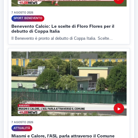
7 AGOSTO 2026
SPORT BENEVENTO
Benevento Calcio: Le scelte di Floro Flores per il
debutto di Coppa Italia
Il Benevento è pronto al debutto di Coppa Italia. Scelte...
▶
7 AGOSTO 2026
ATTUALITÀ
Miasmi e Calore, l'ASL parla attraverso il Comune