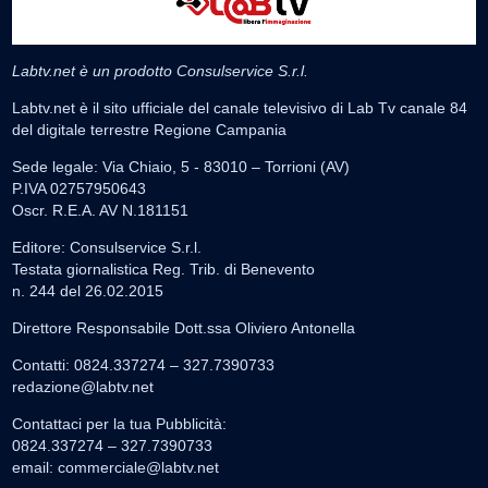
Labtv.net è un prodotto Consulservice S.r.l.
Labtv.net è il sito ufficiale del canale televisivo di Lab Tv canale 84
del digitale terrestre Regione Campania
Sede legale: Via Chiaio, 5 - 83010 – Torrioni (AV)
P.IVA 02757950643
Oscr. R.E.A. AV N.181151
Editore: Consulservice S.r.l.
Testata giornalistica Reg. Trib. di Benevento
n. 244 del 26.02.2015
Direttore Responsabile Dott.ssa Oliviero Antonella
Contatti: 0824.337274 – 327.7390733
redazione@labtv.net
Contattaci per la tua Pubblicità:
0824.337274 – 327.7390733
email:
commerciale@labtv.net