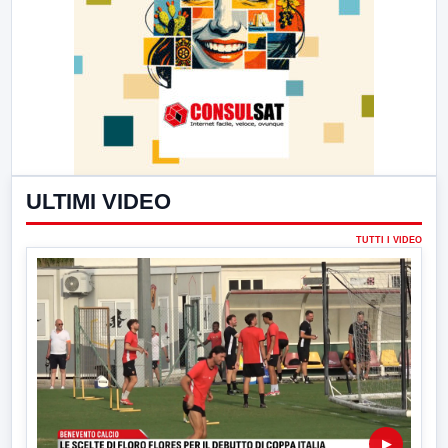
ULTIMI VIDEO
TUTTI I VIDEO
▶