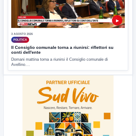
▶
3 AGOSTO 2026
POLITICA
Il Consiglio comunale torna a riunirsi: riflettori su
conti dell'ente
Domani mattina torna a riunirsi il Consiglio comunale di
Avellino....