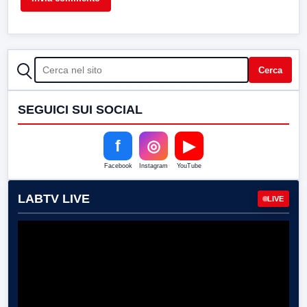
CERCA
Cerca
SEGUICI SUI SOCIAL
f
◎
▶
Facebook
Instagram
YouTube
LABTV LIVE
LIVE