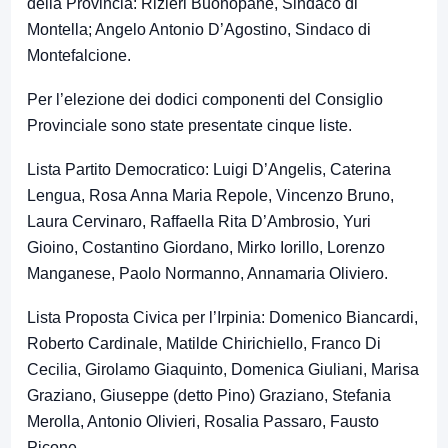
della Provincia: Rizieri Buonopane, Sindaco di
Montella; Angelo Antonio D’Agostino, Sindaco di
Montefalcione.
Per l’elezione dei dodici componenti del Consiglio
Provinciale sono state presentate cinque liste.
Lista Partito Democratico: Luigi D’Angelis, Caterina
Lengua, Rosa Anna Maria Repole, Vincenzo Bruno,
Laura Cervinaro, Raffaella Rita D’Ambrosio, Yuri
Gioino, Costantino Giordano, Mirko Iorillo, Lorenzo
Manganese, Paolo Normanno, Annamaria Oliviero.
Lista Proposta Civica per l’Irpinia: Domenico Biancardi,
Roberto Cardinale, Matilde Chirichiello, Franco Di
Cecilia, Girolamo Giaquinto, Domenica Giuliani, Marisa
Graziano, Giuseppe (detto Pino) Graziano, Stefania
Merolla, Antonio Olivieri, Rosalia Passaro, Fausto
Picone.