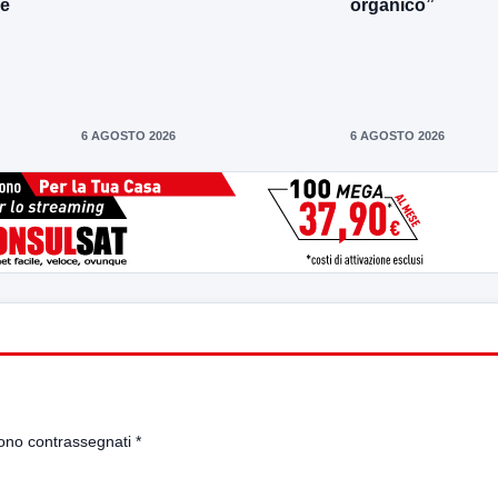
le
organico”
6 AGOSTO 2026
6 AGOSTO 2026
sono contrassegnati
*