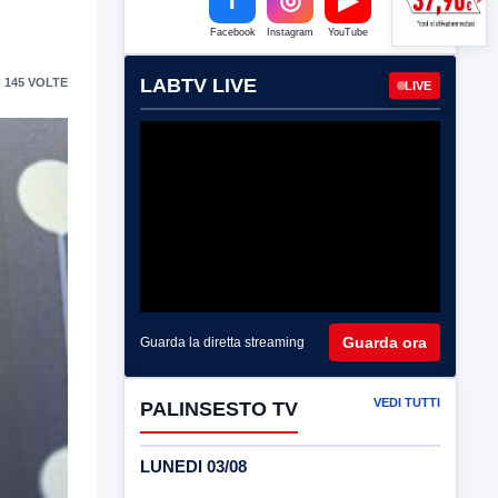
Facebook
Instagram
YouTube
LABTV LIVE
 145 VOLTE
LIVE
Guarda ora
Guarda la diretta streaming
VEDI TUTTI
PALINSESTO TV
LUNEDI 03/08