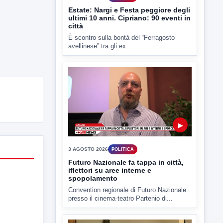
È scontro sulla bontà del “Ferragosto
avellinese” tra gli ex...
▶
3 AGOSTO 2026
POLITICA
Futuro Nazionale fa tappa in città,
iflettori su aree interne e
spopolamento
Convention regionale di Futuro Nazionale
presso il cinema-teatro Partenio di...