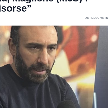
isorse”
ARTICOLO VISTO