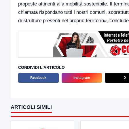
proposte attinenti alla mobilità sostenibile. Il termi
chiamata rispondano tutti i nostri comuni, soprattut
di strutture presenti nel proprio territorio», conclud
CONDIVIDI L'ARTICOLO
Facebook
Instagram
X
ARTICOLI SIMILI