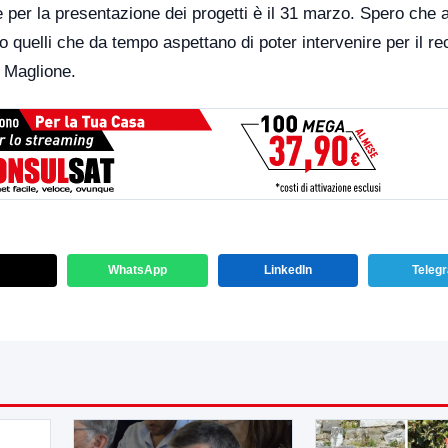
ne per la presentazione dei progetti è il 31 marzo. Spero che a
to quelli che da tempo aspettano di poter intervenire per il r
e Maglione.
WhatsApp
LinkedIn
Teleg