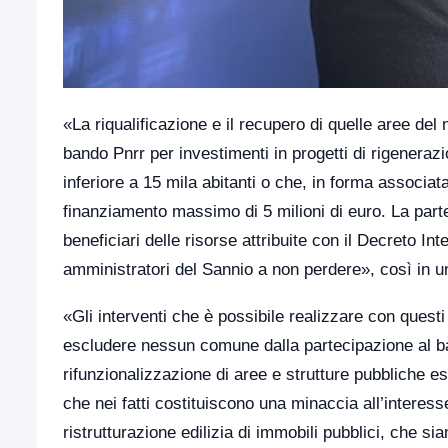
«La riqualificazione e il recupero di quelle aree del 
bando Pnrr per investimenti in progetti di rigenera
inferiore a 15 mila abitanti o che, in forma associa
finanziamento massimo di 5 milioni di euro. La parte
beneficiari delle risorse attribuite con il Decreto In
amministratori del Sannio a non perdere», così in 
«Gli interventi che è possibile realizzare con questi
escludere nessun comune dalla partecipazione al band
rifunzionalizzazione di aree e strutture pubbliche es
che nei fatti costituiscono una minaccia all’interesse
ristrutturazione edilizia di immobili pubblici, che sia