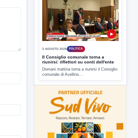
▶
3 AGOSTO 2026
POLITICA
Il Consiglio comunale torna a
riunirsi: riflettori su conti dell'ente
Domani mattina torna a riunirsi il Consiglio
comunale di Avellino....