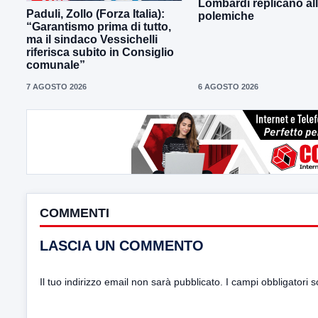
Lombardi replicano al
Paduli, Zollo (Forza Italia):
polemiche
“Garantismo prima di tutto,
ma il sindaco Vessichelli
riferisca subito in Consiglio
comunale”
7 AGOSTO 2026
6 AGOSTO 2026
COMMENTI
LASCIA UN COMMENTO
Il tuo indirizzo email non sarà pubblicato.
I campi obbligatori 