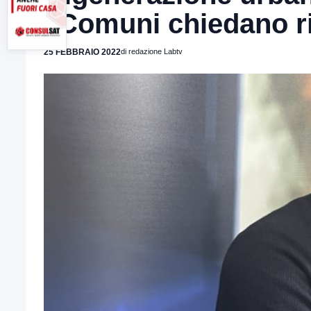
“Comuni chiedano r
25 FEBBRAIO 2022
di redazione Labtv