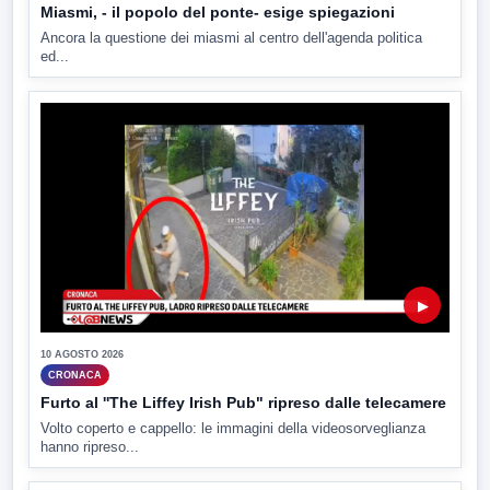
Miasmi, - il popolo del ponte- esige spiegazioni
Ancora la questione dei miasmi al centro dell'agenda politica
ed...
▶
10 AGOSTO 2026
CRONACA
Furto al ''The Liffey Irish Pub" ripreso dalle telecamere
Volto coperto e cappello: le immagini della videosorveglianza
hanno ripreso...