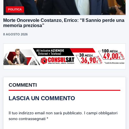
POLITICA
Morte Onorevole Costanzo, Errico: “Il Sannio perde una
memoria preziosa”
8 AGOSTO 2026
COMMENTI
LASCIA UN COMMENTO
Il tuo indirizzo email non sarà pubblicato.
I campi obbligatori
sono contrassegnati
*