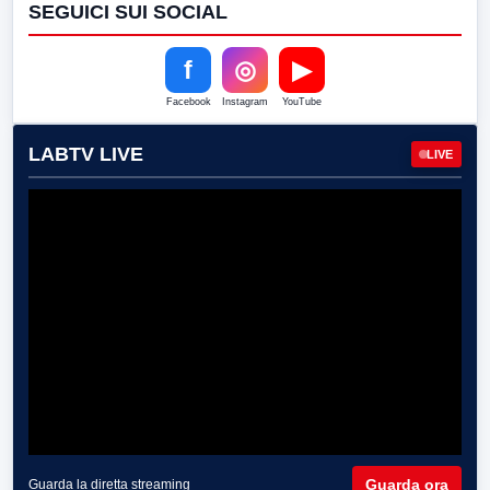
SEGUICI SUI SOCIAL
f
◎
▶
Facebook
Instagram
YouTube
LABTV LIVE
LIVE
Guarda ora
Guarda la diretta streaming