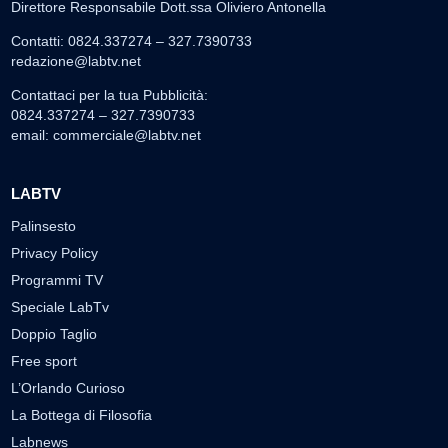
Direttore Responsabile Dott.ssa Oliviero Antonella
Contatti: 0824.337274 – 327.7390733
redazione@labtv.net
Contattaci per la tua Pubblicità:
0824.337274 – 327.7390733
email:
commerciale@labtv.net
LABTV
Palinsesto
Privacy Policy
Programmi TV
Speciale LabTv
Doppio Taglio
Free sport
L’Orlando Curioso
La Bottega di Filosofia
Labnews