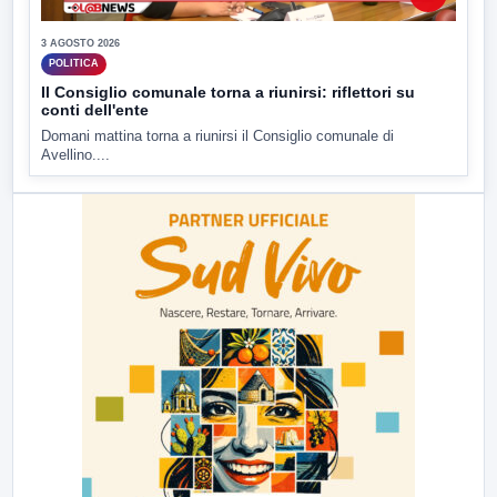
3 AGOSTO 2026
POLITICA
Il Consiglio comunale torna a riunirsi: riflettori su
conti dell'ente
Domani mattina torna a riunirsi il Consiglio comunale di
Avellino....