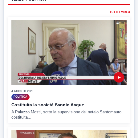
TUTTI I VIDEO
▶
4 AGOSTO 2026
POLITICA
Costituita la società Sannio Acque
A Palazzo Mosti, sotto la supervisione del notaio Santomauro,
costituita...