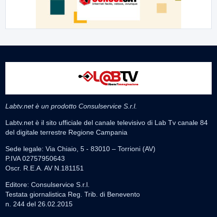
Labtv.net è un prodotto Consulservice S.r.l.
Labtv.net è il sito ufficiale del canale televisivo di Lab Tv canale 84
del digitale terrestre Regione Campania
Sede legale: Via Chiaio, 5 - 83010 – Torrioni (AV)
P.IVA 02757950643
Oscr. R.E.A. AV N.181151
Editore: Consulservice S.r.l.
Testata giornalistica Reg. Trib. di Benevento
n. 244 del 26.02.2015