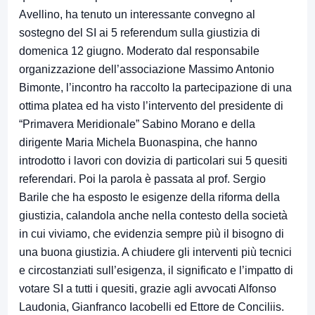
Avellino, ha tenuto un interessante convegno al
sostegno del SI ai 5 referendum sulla giustizia di
domenica 12 giugno. Moderato dal responsabile
organizzazione dell’associazione Massimo Antonio
Bimonte, l’incontro ha raccolto la partecipazione di una
ottima platea ed ha visto l’intervento del presidente di
“Primavera Meridionale” Sabino Morano e della
dirigente Maria Michela Buonaspina, che hanno
introdotto i lavori con dovizia di particolari sui 5 quesiti
referendari. Poi la parola è passata al prof. Sergio
Barile che ha esposto le esigenze della riforma della
giustizia, calandola anche nella contesto della società
in cui viviamo, che evidenzia sempre più il bisogno di
una buona giustizia. A chiudere gli interventi più tecnici
e circostanziati sull’esigenza, il significato e l’impatto di
votare SI a tutti i quesiti, grazie agli avvocati Alfonso
Laudonia, Gianfranco Iacobelli ed Ettore de Conciliis.