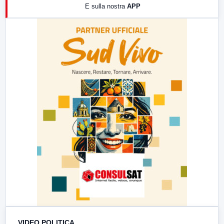
E sulla nostra
APP
21:00
Free Sport
23:00
LabNews (replica)
VIDEO POLITICA