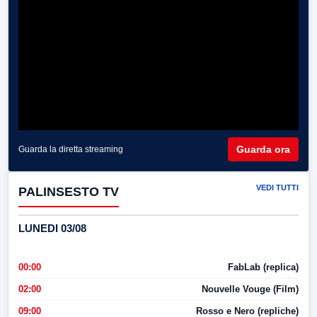
Guarda ora
Guarda la diretta streaming
VEDI TUTTI
PALINSESTO TV
LUNEDI 03/08
00:00
FabLab (replica)
02:00
Nouvelle Vouge (Film)
09:00
Rosso e Nero (repliche)