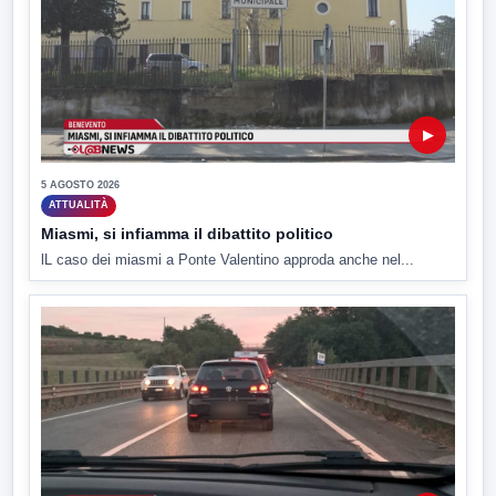
▶
5 AGOSTO 2026
ATTUALITÀ
Miasmi, si infiamma il dibattito politico
lL caso dei miasmi a Ponte Valentino approda anche nel...