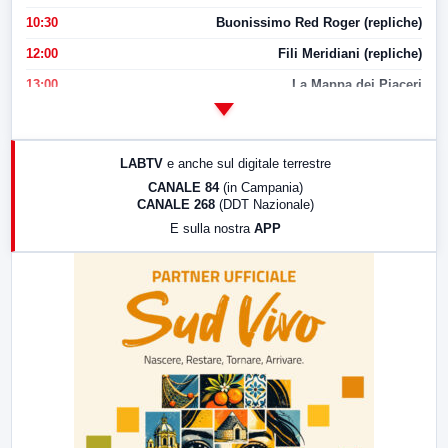
10:30
Buonissimo Red Roger (repliche)
12:00
Fili Meridiani (repliche)
13:00
La Mappa dei Piaceri
14:00
LabNews
17:00
LabNews (replica)
LABTV
e anche sul digitale terrestre
18:30
Di Faccia e di Profilo (repliche)
CANALE 84
(in Campania)
CANALE 268
(DDT Nazionale)
19:30
LabNews (Diretta)
E sulla nostra
APP
21:00
Free Sport
23:00
LabNews (replica)