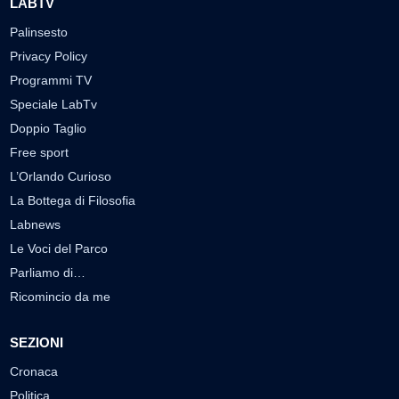
LABTV
Palinsesto
Privacy Policy
Programmi TV
Speciale LabTv
Doppio Taglio
Free sport
L’Orlando Curioso
La Bottega di Filosofia
Labnews
Le Voci del Parco
Parliamo di…
Ricomincio da me
SEZIONI
Cronaca
Politica