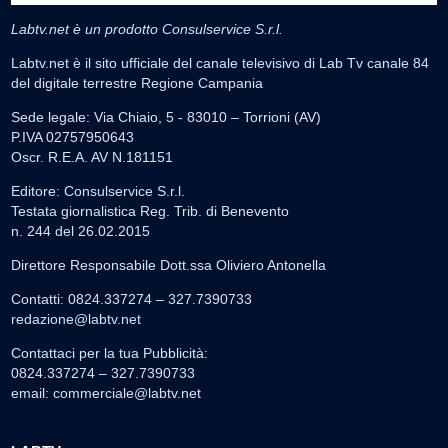
Labtv.net è un prodotto Consulservice S.r.l.
Labtv.net è il sito ufficiale del canale televisivo di Lab Tv canale 84
del digitale terrestre Regione Campania
Sede legale: Via Chiaio, 5 - 83010 – Torrioni (AV)
P.IVA 02757950643
Oscr. R.E.A. AV N.181151
Editore: Consulservice S.r.l.
Testata giornalistica Reg. Trib. di Benevento
n. 244 del 26.02.2015
Direttore Responsabile Dott.ssa Oliviero Antonella
Contatti: 0824.337274 – 327.7390733
redazione@labtv.net
Contattaci per la tua Pubblicità:
0824.337274 – 327.7390733
email:
commerciale@labtv.net