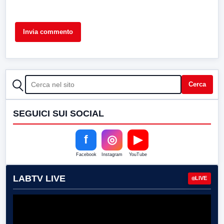
CERCA
Cerca
SEGUICI SUI SOCIAL
f
◎
▶
Facebook
Instagram
YouTube
LABTV LIVE
LIVE