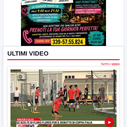
ULTIMI VIDEO
TUTTI I VIDEO
▶