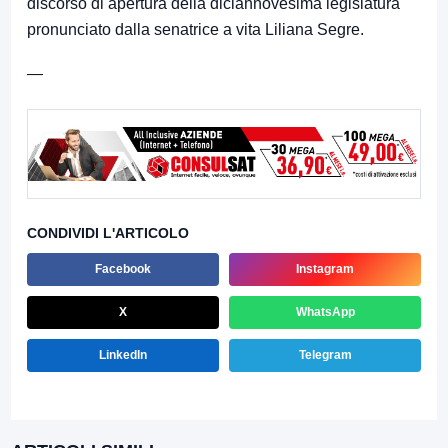
discorso di apertura della diciannovesima legislatura
pronunciato dalla senatrice a vita Liliana Segre.
—
CONDIVIDI L'ARTICOLO
Facebook
Instagram
X
WhatsApp
LinkedIn
Telegram