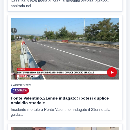
Nessuna nuova moria di pesci e nessuna criticità igienico-
sanitaria nel...
▶
7 AGOSTO 2026
CRONACA
Ponte Valentino,21enne indagato: ipotesi duplice
omicidio stradale
Incidente mortale a Ponte Valentino, indagato il 21enne alla
guida...