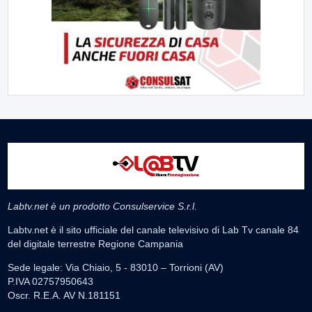
Labtv.net è un prodotto Consulservice S.r.l.
Labtv.net è il sito ufficiale del canale televisivo di Lab Tv canale 84
del digitale terrestre Regione Campania
Sede legale: Via Chiaio, 5 - 83010 – Torrioni (AV)
P.IVA 02757950643
Oscr. R.E.A. AV N.181151