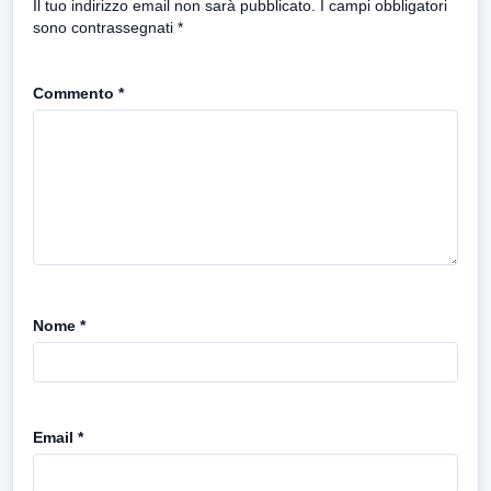
Il tuo indirizzo email non sarà pubblicato.
I campi obbligatori
sono contrassegnati
*
Commento
*
Nome
*
Email
*