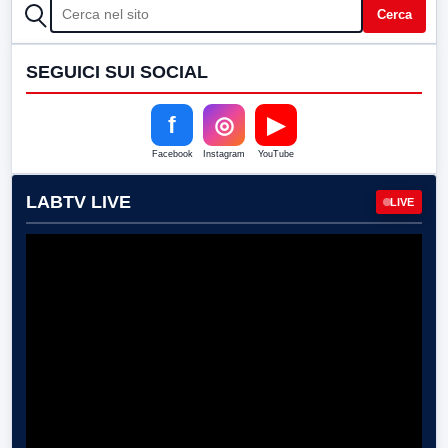
CERCA
Cerca
SEGUICI SUI SOCIAL
f
◎
▶
Facebook
Instagram
YouTube
LABTV LIVE
LIVE