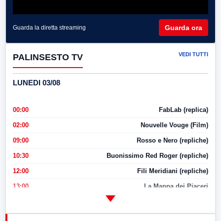
Guarda ora
Guarda la diretta streaming
VEDI TUTTI
PALINSESTO TV
LUNEDI 03/08
00:00
FabLab (replica)
02:00
Nouvelle Vouge (Film)
09:00
Rosso e Nero (repliche)
10:30
Buonissimo Red Roger (repliche)
12:00
Fili Meridiani (repliche)
13:00
La Mappa dei Piaceri
14:00
LabNews
17:00
LabNews (replica)