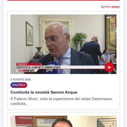
TUTTI I VIDEO
▶
4 AGOSTO 2026
POLITICA
Costituita la società Sannio Acque
A Palazzo Mosti, sotto la supervisione del notaio Santomauro,
costituita...