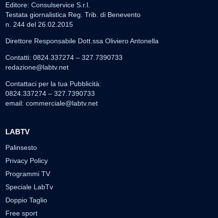
Editore: Consulservice S.r.l.
Testata giornalistica Reg. Trib. di Benevento
n. 244 del 26.02.2015
Direttore Responsabile Dott.ssa Oliviero Antonella
Contatti: 0824.337274 – 327.7390733
redazione@labtv.net
Contattaci per la tua Pubblicità:
0824.337274 – 327.7390733
email:
commerciale@labtv.net
LABTV
Palinsesto
Privacy Policy
Programmi TV
Speciale LabTv
Doppio Taglio
Free sport