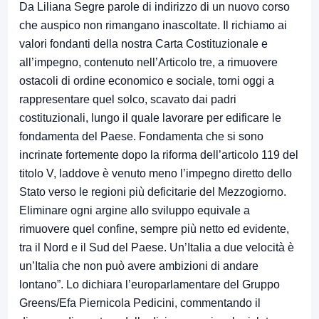
Da Liliana Segre parole di indirizzo di un nuovo corso
che auspico non rimangano inascoltate. Il richiamo ai
valori fondanti della nostra Carta Costituzionale e
all’impegno, contenuto nell’Articolo tre, a rimuovere
ostacoli di ordine economico e sociale, torni oggi a
rappresentare quel solco, scavato dai padri
costituzionali, lungo il quale lavorare per edificare le
fondamenta del Paese. Fondamenta che si sono
incrinate fortemente dopo la riforma dell’articolo 119 del
titolo V, laddove è venuto meno l’impegno diretto dello
Stato verso le regioni più deficitarie del Mezzogiorno.
Eliminare ogni argine allo sviluppo equivale a
rimuovere quel confine, sempre più netto ed evidente,
tra il Nord e il Sud del Paese. Un’Italia a due velocità è
un’Italia che non può avere ambizioni di andare
lontano”. Lo dichiara l’europarlamentare del Gruppo
Greens/Efa Piernicola Pedicini, commentando il