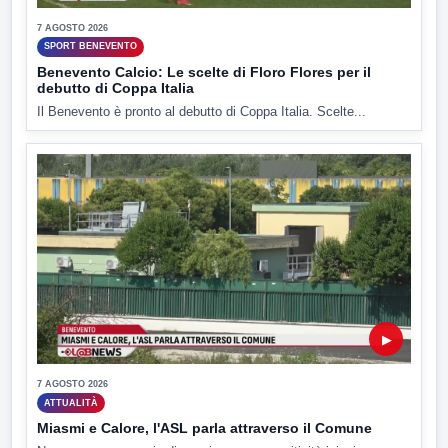
7 AGOSTO 2026
SPORT BENEVENTO
Benevento Calcio: Le scelte di Floro Flores per il
debutto di Coppa Italia
Il Benevento è pronto al debutto di Coppa Italia. Scelte...
▶
7 AGOSTO 2026
ATTUALITÀ
Miasmi e Calore, l'ASL parla attraverso il Comune