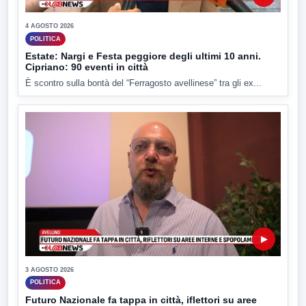
4 AGOSTO 2026
POLITICA
Estate: Nargi e Festa peggiore degli ultimi 10 anni.
Cipriano: 90 eventi in città
È scontro sulla bontà del “Ferragosto avellinese” tra gli ex...
▶
3 AGOSTO 2026
POLITICA
Futuro Nazionale fa tappa in città, iflettori su aree