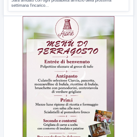
Sarà affidato con ogni probabilità all'inizio della prossima
settimana l'incarico...