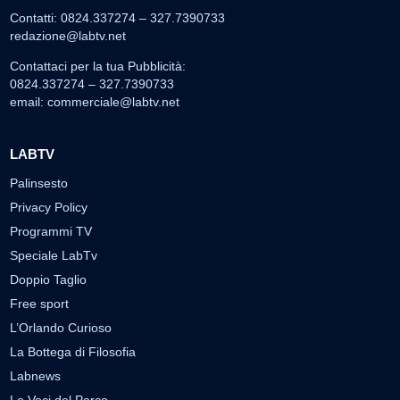
Contatti: 0824.337274 – 327.7390733
redazione@labtv.net
Contattaci per la tua Pubblicità:
0824.337274 – 327.7390733
email:
commerciale@labtv.net
LABTV
Palinsesto
Privacy Policy
Programmi TV
Speciale LabTv
Doppio Taglio
Free sport
L’Orlando Curioso
La Bottega di Filosofia
Labnews
Le Voci del Parco