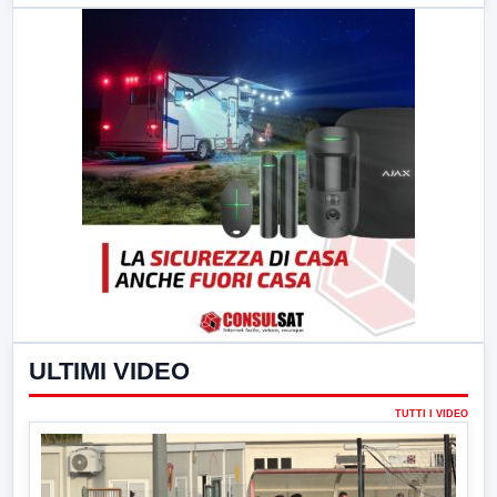
ULTIMI VIDEO
TUTTI I VIDEO