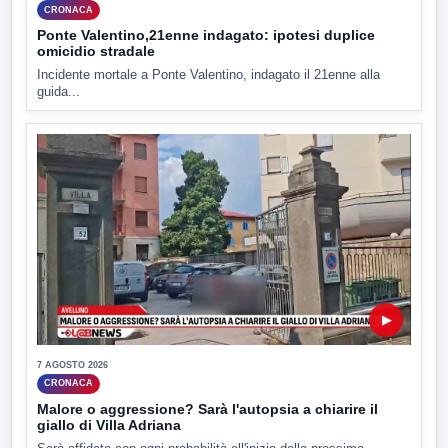
CRONACA
Ponte Valentino,21enne indagato: ipotesi duplice
omicidio stradale
Incidente mortale a Ponte Valentino, indagato il 21enne alla
guida...
▶
7 AGOSTO 2026
CRONACA
Malore o aggressione? Sarà l'autopsia a chiarire il
giallo di Villa Adriana