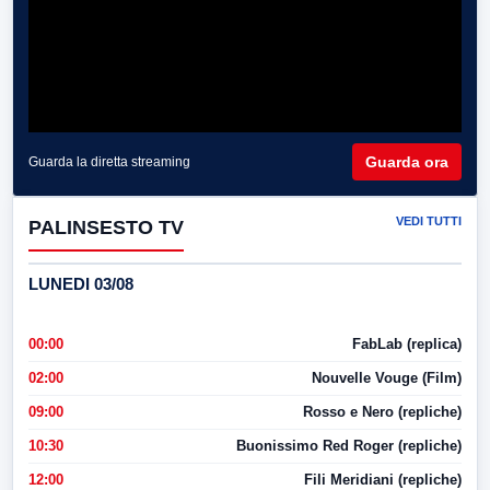
Guarda ora
Guarda la diretta streaming
VEDI TUTTI
PALINSESTO TV
LUNEDI 03/08
00:00
FabLab (replica)
02:00
Nouvelle Vouge (Film)
09:00
Rosso e Nero (repliche)
10:30
Buonissimo Red Roger (repliche)
12:00
Fili Meridiani (repliche)