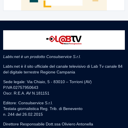
Labtv.net è un prodotto Consulservice S.r.l.
Labtv.net è il sito ufficiale del canale televisivo di Lab Tv canale 84
del digitale terrestre Regione Campania
Sede legale: Via Chiaio, 5 - 83010 – Torrioni (AV)
P.IVA 02757950643
Oscr. R.E.A. AV N.181151
Editore: Consulservice S.r.l.
Testata giornalistica Reg. Trib. di Benevento
n. 244 del 26.02.2015
Direttore Responsabile Dott.ssa Oliviero Antonella