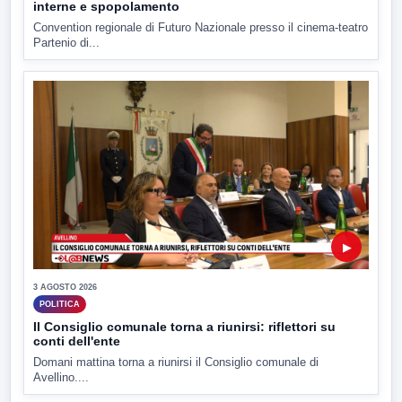
interne e spopolamento
Convention regionale di Futuro Nazionale presso il cinema-teatro
Partenio di...
▶
3 AGOSTO 2026
POLITICA
Il Consiglio comunale torna a riunirsi: riflettori su
conti dell'ente
Domani mattina torna a riunirsi il Consiglio comunale di
Avellino....