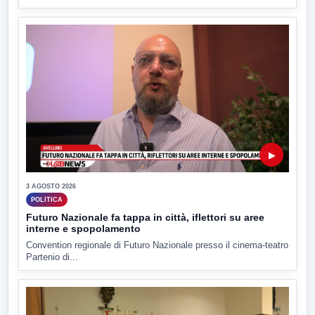
▶
3 AGOSTO 2026
POLITICA
Futuro Nazionale fa tappa in città, iflettori su aree
interne e spopolamento
Convention regionale di Futuro Nazionale presso il cinema-teatro
Partenio di...