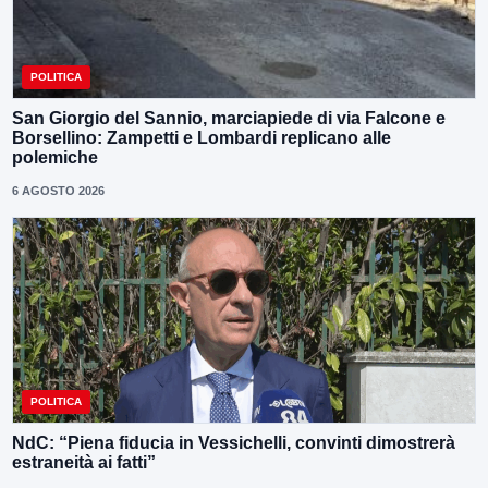
POLITICA
San Giorgio del Sannio, marciapiede di via Falcone e
Borsellino: Zampetti e Lombardi replicano alle
polemiche
6 AGOSTO 2026
POLITICA
NdC: “Piena fiducia in Vessichelli, convinti dimostrerà
estraneità ai fatti”