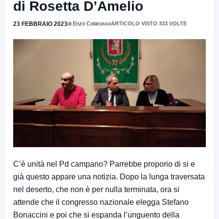
di Rosetta D’Amelio
23 FEBBRAIO 2023
di Enzo Colarusso
ARTICOLO VISTO 333 VOLTE
C’è unità nel Pd campano? Parrebbe proporio di si e
già questo appare una notizia. Dopo la lunga traversata
nel deserto, che non è per nulla terminata, ora si
attende che il congresso nazionale elegga Stefano
Bonaccini e poi che si espanda l’unguento della