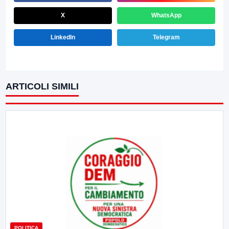
X
WhatsApp
LinkedIn
Telegram
ARTICOLI SIMILI
POLITICA