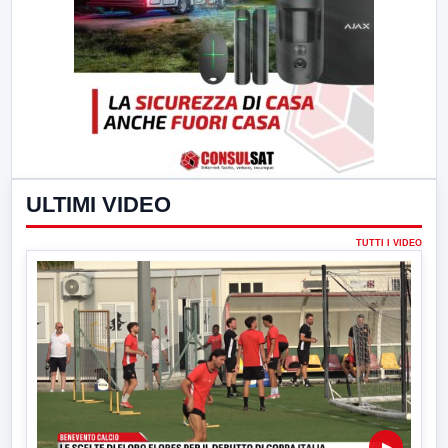
ULTIMI VIDEO
TUTTI I VIDEO
▶