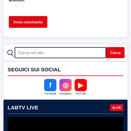
articolo.
CERCA
Cerca
SEGUICI SUI SOCIAL
f
◎
▶
Facebook
Instagram
YouTube
LABTV LIVE
LIVE