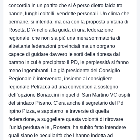
concordia in un partito che si è perso dietro faida tra
bande, lunghi coltelli, vendette personali. Un clima che
permane, si intenda, ma ora con la proposta unitaria di
Rosetta D’Amelio alla guida di una federazione
regionale, che non sia più una mera sommatoria di
altrettante federazioni provinciali ma un oprgano
capace di guidare davvero le sorti della ripresa dal
baratro in cui è precipitato il PD, le perplessità si fanno
meno ingombranti. La già presidente del Consiglio
Regionale è intervenuta, insieme al consigliere
regionale Petracca ad una convention a sostegno
dell’opzione Bonaccini in quel di San Martino VC ospiti
del sindaco Pisano. C’era anche il segretario del Pd
irpino Pizza, e sappiamo le traversie di quella
federazione, a suggellare questa volontà di ritrovare
l’unità perduta e lei, Rosetta, ha subito fatto intendere
quali siano le peculiarità che l’hanno indotta ad