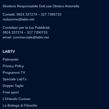
Direttore Responsabile Dott.ssa Oliviero Antonella
Contatti: 0824.337274 – 327.7390733
redazione@labtv.net
Contattaci per la tua Pubblicità:
0824.337274 – 327.7390733
email:
commerciale@labtv.net
LABTV
Palinsesto
Privacy Policy
Programmi TV
Speciale LabTv
Doppio Taglio
Free sport
L’Orlando Curioso
La Bottega di Filosofia