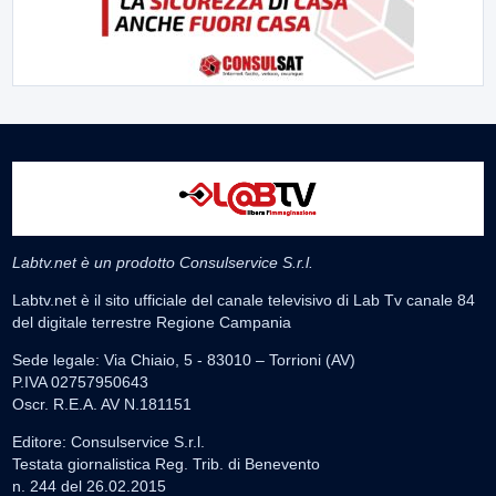
Labtv.net è un prodotto Consulservice S.r.l.
Labtv.net è il sito ufficiale del canale televisivo di Lab Tv canale 84
del digitale terrestre Regione Campania
Sede legale: Via Chiaio, 5 - 83010 – Torrioni (AV)
P.IVA 02757950643
Oscr. R.E.A. AV N.181151
Editore: Consulservice S.r.l.
Testata giornalistica Reg. Trib. di Benevento
n. 244 del 26.02.2015