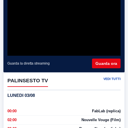
Guarda ora
Guarda la diretta streaming
VEDI TUTTI
PALINSESTO TV
LUNEDI 03/08
00:00
FabLab (replica)
02:00
Nouvelle Vouge (Film)