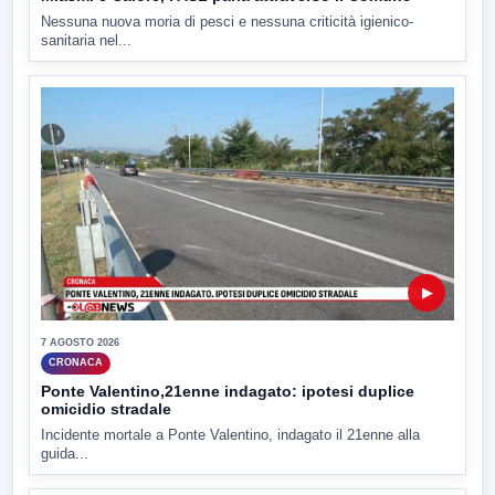
Nessuna nuova moria di pesci e nessuna criticità igienico-
sanitaria nel...
▶
7 AGOSTO 2026
CRONACA
Ponte Valentino,21enne indagato: ipotesi duplice
omicidio stradale
Incidente mortale a Ponte Valentino, indagato il 21enne alla
guida...