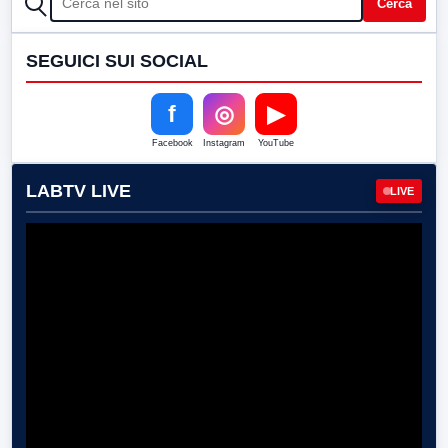
Cerca
SEGUICI SUI SOCIAL
f
◎
▶
Facebook
Instagram
YouTube
LABTV LIVE
LIVE