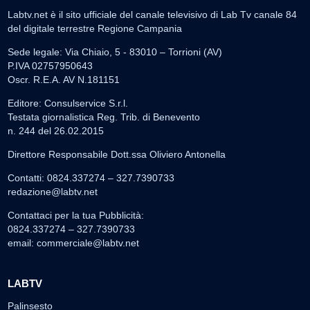
Labtv.net è il sito ufficiale del canale televisivo di Lab Tv canale 84
del digitale terrestre Regione Campania
Sede legale: Via Chiaio, 5 - 83010 – Torrioni (AV)
P.IVA 02757950643
Oscr. R.E.A. AV N.181151
Editore: Consulservice S.r.l.
Testata giornalistica Reg. Trib. di Benevento
n. 244 del 26.02.2015
Direttore Responsabile Dott.ssa Oliviero Antonella
Contatti: 0824.337274 – 327.7390733
redazione@labtv.net
Contattaci per la tua Pubblicità:
0824.337274 – 327.7390733
email:
commerciale@labtv.net
LABTV
Palinsesto