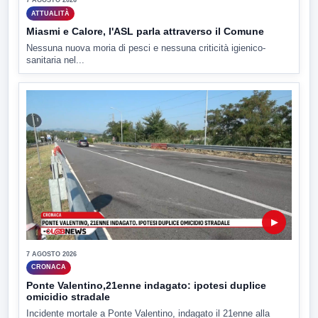
7 AGOSTO 2026
ATTUALITÀ
Miasmi e Calore, l'ASL parla attraverso il Comune
Nessuna nuova moria di pesci e nessuna criticità igienico-
sanitaria nel...
▶
7 AGOSTO 2026
CRONACA
Ponte Valentino,21enne indagato: ipotesi duplice
omicidio stradale
Incidente mortale a Ponte Valentino, indagato il 21enne alla