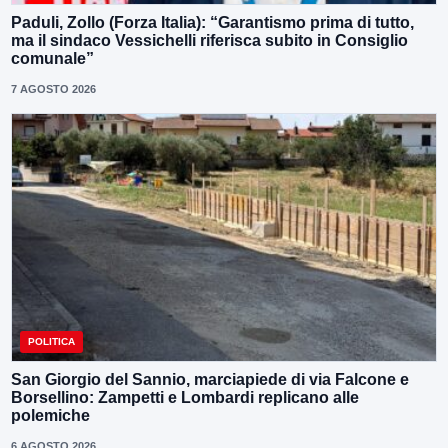
Paduli, Zollo (Forza Italia): “Garantismo prima di tutto,
ma il sindaco Vessichelli riferisca subito in Consiglio
comunale”
7 AGOSTO 2026
POLITICA
San Giorgio del Sannio, marciapiede di via Falcone e
Borsellino: Zampetti e Lombardi replicano alle
polemiche
6 AGOSTO 2026