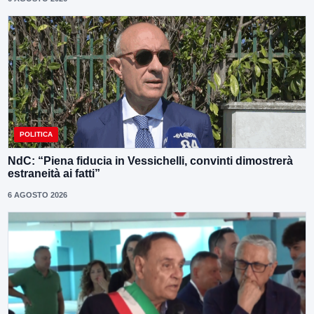
POLITICA
NdC: “Piena fiducia in Vessichelli, convinti dimostrerà
estraneità ai fatti”
6 AGOSTO 2026