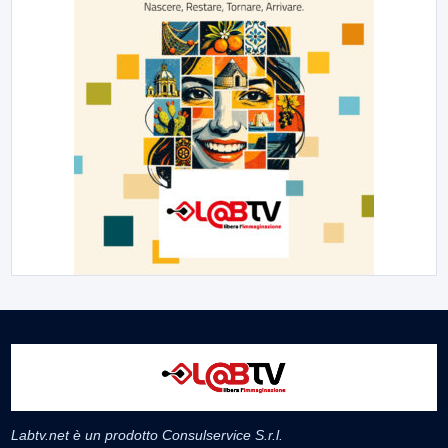
Labtv.net è un prodotto Consulservice S.r.l.