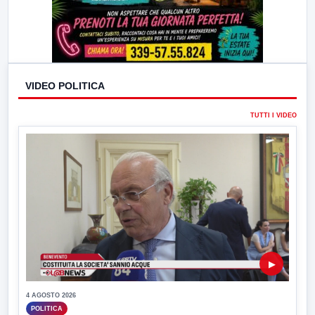
VIDEO POLITICA
TUTTI I VIDEO
▶
4 AGOSTO 2026
POLITICA