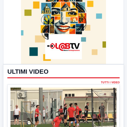
ULTIMI VIDEO
TUTTI I VIDEO