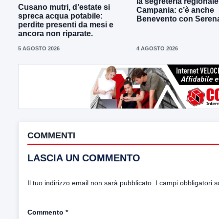
la segreteria regionale
Cusano mutri, d’estate si
Campania: c’è anche
spreca acqua potabile:
Benevento con Seren
perdite presenti da mesi e
ancora non riparate.
5 AGOSTO 2026
4 AGOSTO 2026
COMMENTI
LASCIA UN COMMENTO
Il tuo indirizzo email non sarà pubblicato.
I campi obbligatori 
Commento
*