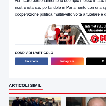
verificare personalmente lo scempio messo in atto
nostre istanze, portandole in Parlamento con una sp
cooperazione politica multilivello volta a tutelare e d
CONDIVIDI L'ARTICOLO
Facebook
Instagram
X
ARTICOLI SIMILI