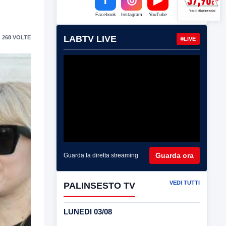
Facebook
Instagram
YouTube
LABTV LIVE
 268 VOLTE
LIVE
Guarda ora
Guarda la diretta streaming
VEDI TUTTI
PALINSESTO TV
LUNEDI 03/08