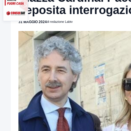
deposita interrogaz
31 MAGGIO 2024
di redazione Labtv