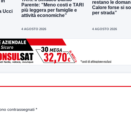
 in
restano le doman
Parente: “Meno costi e TARI
Calore forse si s
più leggera per famiglie e
a Ucci
per strada”
attività economiche”
4 AGOSTO 2026
4 AGOSTO 2026
sono contrassegnati
*