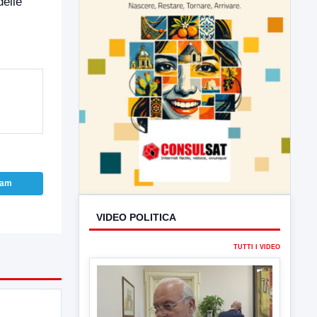
delle
ram
VIDEO POLITICA
TUTTI I VIDEO