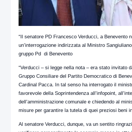
“Il senatore PD Francesco Verducci, a Benevento ne
un’interrogazione indirizzata al Ministro Sangiulian
gruppo Pd di Benevento
“Verducci – si legge nella nota – era stato invitato
Gruppo Consiliare del Partito Democratico di Beneve
Cardinal Pacca. In tal senso ha interrogato il minist
favorevole della Soprintendenza all’infopoint, all’in
dell’amministrazione comunale e chiedendo al minist
misure per garantire la tutela di quei preziosi beni in
Al senatore Verducci, dunque, va un sentito ringrazi