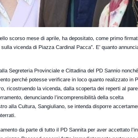
llo scorso mese di aprile, ha depositato, come primo firmat
o sulla vicenda di Piazza Cardinal Pacca”. E’ quanto annuncia
 dalla Segreteria Provinciale e Cittadina del PD Sannio nonché
nto perché potesse verificare in loco quanto realizzato in 
ro, ricostruendo la vicenda, dalla scoperta dei reperti al pare
terramento, denunciando l’incomprensibilità della scelta
ro alla Cultura, Sangiuliano, se intenda disporre accertamen
terrati.
amento da parte di tutto il PD Sannita per aver accettato l’in