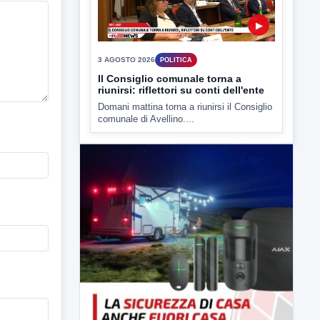
▶
3 AGOSTO 2026
POLITICA
Il Consiglio comunale torna a
riunirsi: riflettori su conti dell'ente
Domani mattina torna a riunirsi il Consiglio
comunale di Avellino....