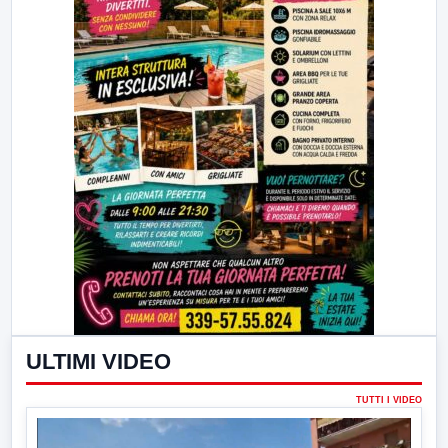
ULTIMI VIDEO
TUTTI I VIDEO