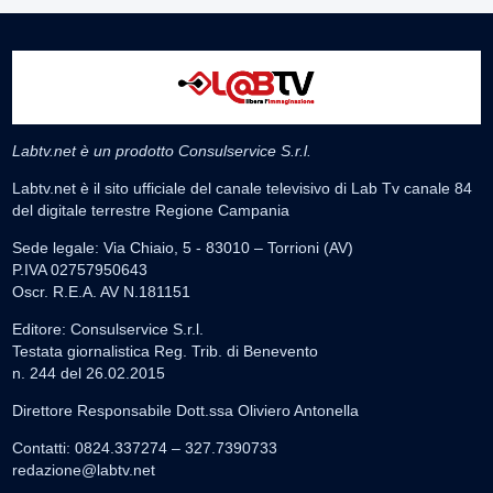
Labtv.net è un prodotto Consulservice S.r.l.
Labtv.net è il sito ufficiale del canale televisivo di Lab Tv canale 84
del digitale terrestre Regione Campania
Sede legale: Via Chiaio, 5 - 83010 – Torrioni (AV)
P.IVA 02757950643
Oscr. R.E.A. AV N.181151
Editore: Consulservice S.r.l.
Testata giornalistica Reg. Trib. di Benevento
n. 244 del 26.02.2015
Direttore Responsabile Dott.ssa Oliviero Antonella
Contatti: 0824.337274 – 327.7390733
redazione@labtv.net