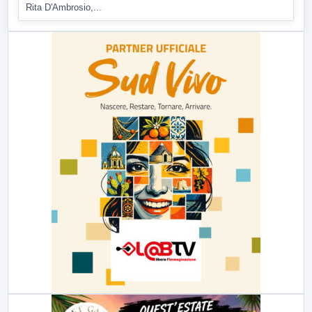
Rita D'Ambrosio,...