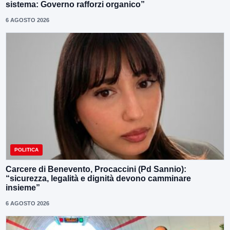
sistema: Governo rafforzi organico”
6 AGOSTO 2026
POLITICA
Carcere di Benevento, Procaccini (Pd Sannio):
“sicurezza, legalità e dignità devono camminare
insieme”
6 AGOSTO 2026