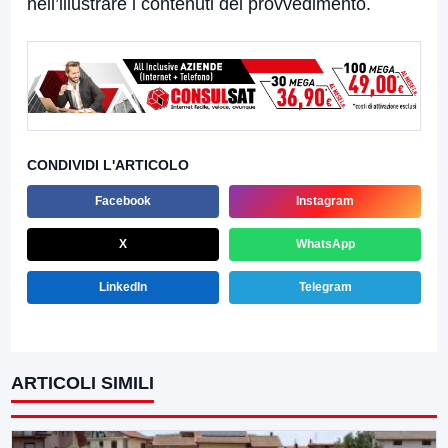
nell’illustrare i contenuti del provvedimento.
CONDIVIDI L'ARTICOLO
Facebook
Instagram
X
WhatsApp
LinkedIn
Telegram
ARTICOLI SIMILI