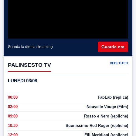
Guarda ora
Guarda la diretta streaming
VEDI TUTTI
PALINSESTO TV
LUNEDI 03/08
00:00
FabLab (replica)
02:00
Nouvelle Vouge (Film)
09:00
Rosso e Nero (repliche)
10:30
Buonissimo Red Roger (repliche)
12:00
Fili Meridiani (repliche)