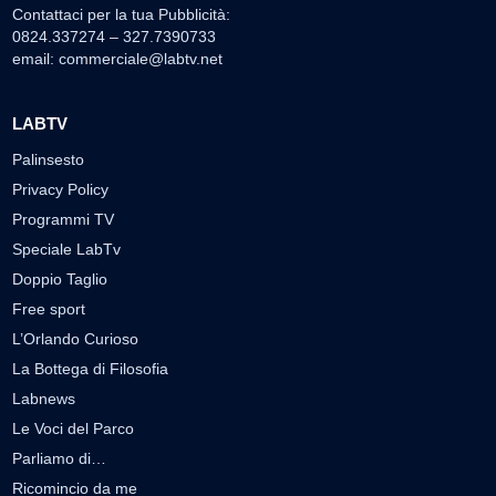
Contattaci per la tua Pubblicità:
0824.337274 – 327.7390733
email:
commerciale@labtv.net
LABTV
Palinsesto
Privacy Policy
Programmi TV
Speciale LabTv
Doppio Taglio
Free sport
L’Orlando Curioso
La Bottega di Filosofia
Labnews
Le Voci del Parco
Parliamo di…
Ricomincio da me