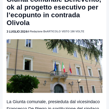
ok al progetto esecutivo per
l’ecopunto in contrada
Olivola
3 LUGLIO 2024
di Redazione Bn
ARTICOLO VISTO 190 VOLTE
La Giunta comunale, presieduta dal vicesindaco
Francesco De Pierro in sostituzione del sindaco