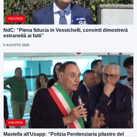
POLITICA
NdC: “Piena fiducia in Vessichelli, convinti dimostrerà
estraneità ai fatti”
6 AGOSTO 2026
POLITICA
Mastella all’Usapp: “Polizia Penitenziaria pilastro del