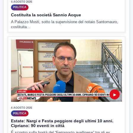
4 AGOSTO 2026
POLITICA
Costituita la società Sannio Acque
A Palazzo Mosti, sotto la supervisione del notaio Santomauro,
costituita...
▶
4 AGOSTO 2026
POLITICA
Estate: Nargi e Festa peggiore degli ultimi 10 anni.
Cipriano: 90 eventi in città
È scontro sulla bontà del “Ferragosto avellinese” tra gli ex...