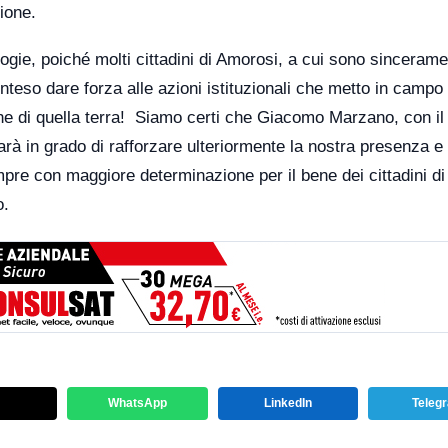
zione.
ologie, poiché molti cittadini di Amorosi, a cui sono sinceram
inteso dare forza alle azioni istituzionali che metto in campo 
nche di quella terra! Siamo certi che Giacomo Marzano, con il
arà in grado di rafforzare ulteriormente la nostra presenza e 
empre con maggiore determinazione per il bene dei cittadini di
o.
WhatsApp
LinkedIn
Teleg