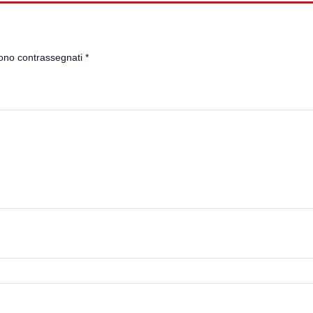
sono contrassegnati
*