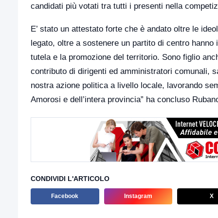
candidati più votati tra tutti i presenti nella competi
E’ stato un attestato forte che è andato oltre le ide
legato, oltre a sostenere un partito di centro hanno 
tutela e la promozione del territorio. Sono figlio a
contributo di dirigenti ed amministratori comunali, s
nostra azione politica a livello locale, lavorando s
Amorosi e dell’intera provincia” ha concluso Ruban
CONDIVIDI L'ARTICOLO
Facebook
Instagram
X