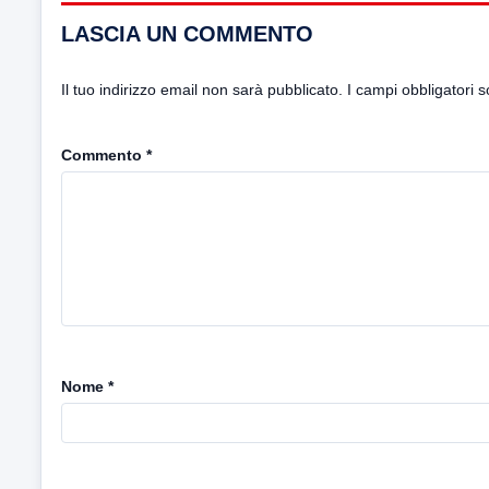
LASCIA UN COMMENTO
Il tuo indirizzo email non sarà pubblicato.
I campi obbligatori 
Commento
*
Nome
*