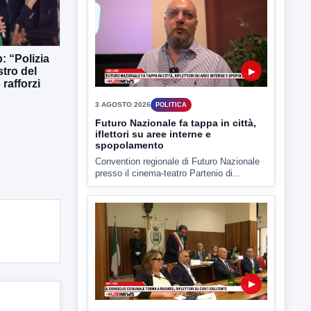
: “Polizia
stro del
▶
rafforzi
3 AGOSTO 2026
POLITICA
Futuro Nazionale fa tappa in città,
iflettori su aree interne e
spopolamento
Convention regionale di Futuro Nazionale
presso il cinema-teatro Partenio di...
▶