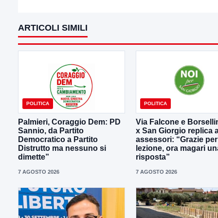
ARTICOLI SIMILI
POLITICA
POLITICA
Palmieri, Coraggio Dem: PD
Via Falcone e Borselli
Sannio, da Partito
x San Giorgio replica a
Democratico a Partito
assessori: “Grazie per
Distrutto ma nessuno si
lezione, ora magari un
dimette”
risposta”
7 AGOSTO 2026
7 AGOSTO 2026