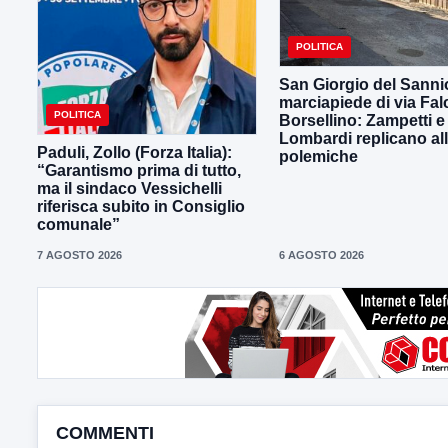
POLITICA
San Giorgio del Sanni
marciapiede di via Fal
POLITICA
Borsellino: Zampetti e
Lombardi replicano al
Paduli, Zollo (Forza Italia):
polemiche
“Garantismo prima di tutto,
ma il sindaco Vessichelli
riferisca subito in Consiglio
comunale”
7 AGOSTO 2026
6 AGOSTO 2026
COMMENTI