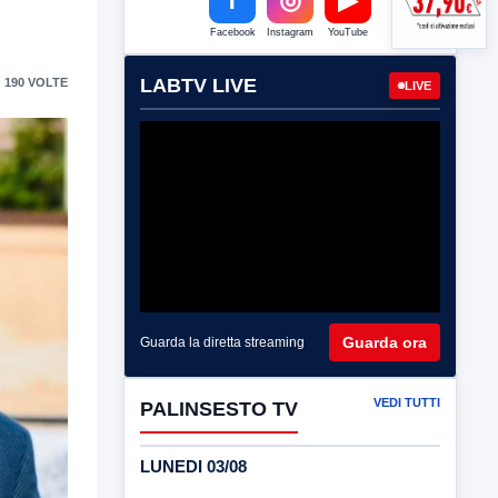
Facebook
Instagram
YouTube
LABTV LIVE
 190 VOLTE
LIVE
Guarda ora
Guarda la diretta streaming
VEDI TUTTI
PALINSESTO TV
LUNEDI 03/08