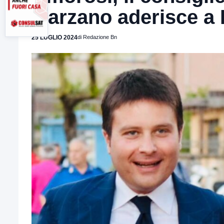
Marzano aderisce a F
25 LUGLIO 2024
di Redazione Bn