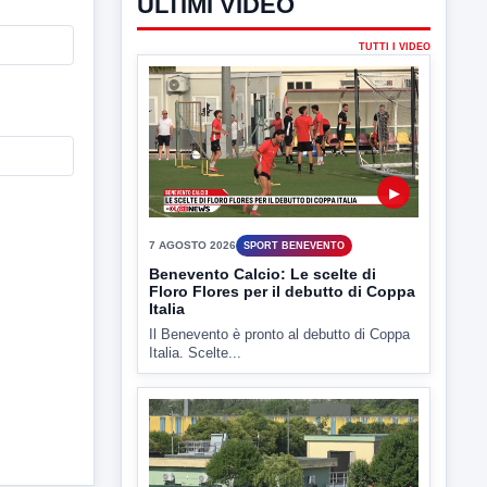
ULTIMI VIDEO
TUTTI I VIDEO
▶
7 AGOSTO 2026
SPORT BENEVENTO
Benevento Calcio: Le scelte di
Floro Flores per il debutto di Coppa
Italia
Il Benevento è pronto al debutto di Coppa
Italia. Scelte...