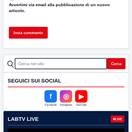
Avvertimi via email alla pubblicazione di un nuovo
articolo.
CERCA
Cerca
SEGUICI SUI SOCIAL
f
◎
▶
Facebook
Instagram
YouTube
LABTV LIVE
LIVE