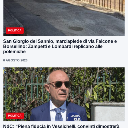
POLITICA
San Giorgio del Sannio, marciapiede di via Falcone e
Borsellino: Zampetti e Lombardi replicano alle
polemiche
6 AGOSTO 2026
POLITICA
NdC: “Piena fiducia in Vessichelli, convinti dimostrerà