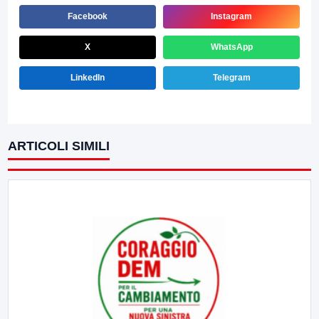
Facebook
Instagram
X
WhatsApp
LinkedIn
Telegram
ARTICOLI SIMILI