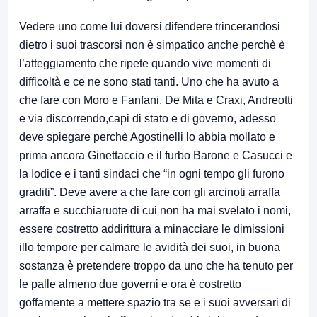
Vedere uno come lui doversi difendere trincerandosi
dietro i suoi trascorsi non è simpatico anche perchè è
l’atteggiamento che ripete quando vive momenti di
difficoltà e ce ne sono stati tanti. Uno che ha avuto a
che fare con Moro e Fanfani, De Mita e Craxi, Andreotti
e via discorrendo,capi di stato e di governo, adesso
deve spiegare perchè Agostinelli lo abbia mollato e
prima ancora Ginettaccio e il furbo Barone e Casucci e
la Iodice e i tanti sindaci che “in ogni tempo gli furono
graditi”. Deve avere a che fare con gli arcinoti arraffa
arraffa e succhiaruote di cui non ha mai svelato i nomi,
essere costretto addirittura a minacciare le dimissioni
illo tempore per calmare le avidità dei suoi, in buona
sostanza è pretendere troppo da uno che ha tenuto per
le palle almeno due governi e ora è costretto
goffamente a mettere spazio tra se e i suoi avversari di