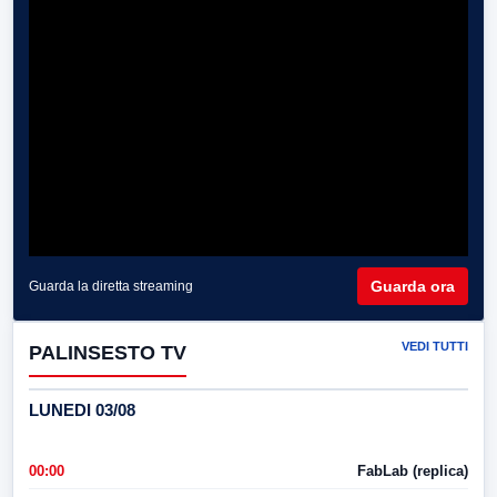
Guarda ora
Guarda la diretta streaming
VEDI TUTTI
PALINSESTO TV
LUNEDI 03/08
00:00
FabLab (replica)