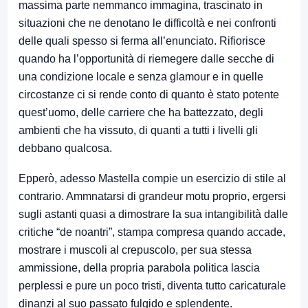
massima parte nemmanco immagina, trascinato in
situazioni che ne denotano le difficoltà e nei confronti
delle quali spesso si ferma all’enunciato. Rifiorisce
quando ha l’opportunità di riemegere dalle secche di
una condizione locale e senza glamour e in quelle
circostanze ci si rende conto di quanto è stato potente
quest’uomo, delle carriere che ha battezzato, degli
ambienti che ha vissuto, di quanti a tutti i livelli gli
debbano qualcosa.
Epperò, adesso Mastella compie un esercizio di stile al
contrario. Ammnatarsi di grandeur motu proprio, ergersi
sugli astanti quasi a dimostrare la sua intangibilità dalle
critiche “de noantri”, stampa compresa quando accade,
mostrare i muscoli al crepuscolo, per sua stessa
ammissione, della propria parabola politica lascia
perplessi e pure un poco tristi, diventa tutto caricaturale
dinanzi al suo passato fulgido e splendente.