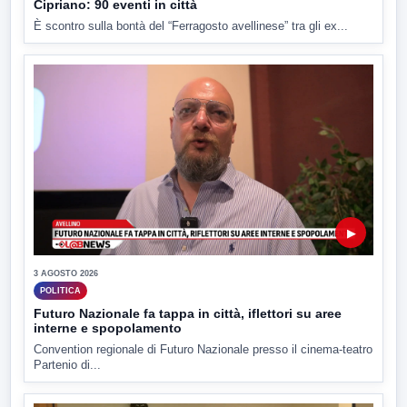
Cipriano: 90 eventi in città
È scontro sulla bontà del “Ferragosto avellinese” tra gli ex...
▶
3 AGOSTO 2026
POLITICA
Futuro Nazionale fa tappa in città, iflettori su aree
interne e spopolamento
Convention regionale di Futuro Nazionale presso il cinema-teatro
Partenio di...