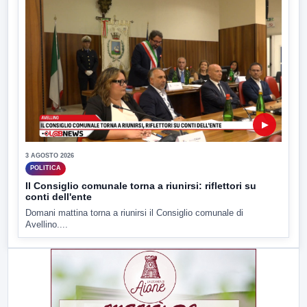
▶
3 AGOSTO 2026
POLITICA
Il Consiglio comunale torna a riunirsi: riflettori su
conti dell'ente
Domani mattina torna a riunirsi il Consiglio comunale di
Avellino....