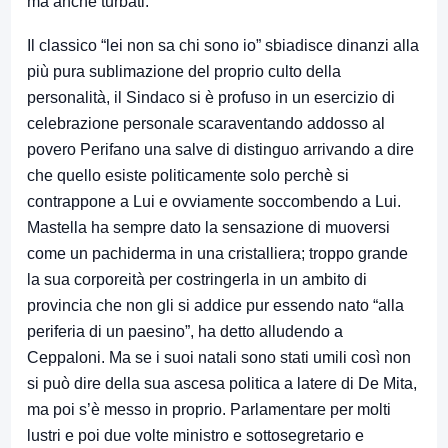
ma anche turbati.
Il classico “lei non sa chi sono io” sbiadisce dinanzi alla
più pura sublimazione del proprio culto della
personalità, il Sindaco si è profuso in un esercizio di
celebrazione personale scaraventando addosso al
povero Perifano una salve di distinguo arrivando a dire
che quello esiste politicamente solo perchè si
contrappone a Lui e ovviamente soccombendo a Lui.
Mastella ha sempre dato la sensazione di muoversi
come un pachiderma in una cristalliera; troppo grande
la sua corporeità per costringerla in un ambito di
provincia che non gli si addice pur essendo nato “alla
periferia di un paesino”, ha detto alludendo a
Ceppaloni. Ma se i suoi natali sono stati umili così non
si può dire della sua ascesa politica a latere di De Mita,
ma poi s’è messo in proprio. Parlamentare per molti
lustri e poi due volte ministro e sottosegretario e