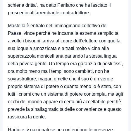
schiena dritta”, ha detto Perifano che ha lasciato il
proscenio all’arrembante contraddittore.
Mastella è entrato nell’immaginario collettivo del
Paese, vince perchè ne incarna la estrema semplicità,
a volte i bisogni, arriva al cuore dell’elettore con quella
sua loquela smozzicata e a tratti molto vicina alla
supercazzola monicelliana parlando la stessa lingua
della povera gente. Un tempo era garanzia di posti fissi,
ora molto meno ma i tempi sono cambiati, non ha
sovrastrutture, magari omette che il suo è un vero e
proprio sistema di potere o quanto meno lo è stato, con
tutti i crismi che un sistema di potere contempla, ma agli
occhi del mondo appare di certo più accettabile perchè
prevede la sinallagmaticità delle convenienze e questo
rassicura la gente.
Radio e tv nazionali se ne contendono le presenze,