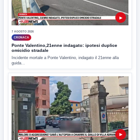
▶
7 AGOSTO 2026
CRONACA
Ponte Valentino,21enne indagato: ipotesi duplice
omicidio stradale
Incidente mortale a Ponte Valentino, indagato il 21enne alla
guida...
▶