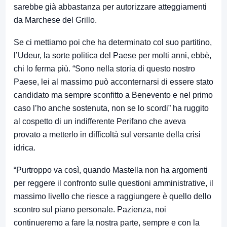
sarebbe già abbastanza per autorizzare atteggiamenti
da Marchese del Grillo.
Se ci mettiamo poi che ha determinato col suo partitino,
l’Udeur, la sorte politica del Paese per molti anni, ebbè,
chi lo ferma più. “Sono nella storia di questo nostro
Paese, lei al massimo può acconternarsi di essere stato
candidato ma sempre sconfitto a Benevento e nel primo
caso l’ho anche sostenuta, non se lo scordi” ha ruggito
al cospetto di un indifferente Perifano che aveva
provato a metterlo in difficoltà sul versante della crisi
idrica.
“Purtroppo va così, quando Mastella non ha argomenti
per reggere il confronto sulle questioni amministrative, il
massimo livello che riesce a raggiungere è quello dello
scontro sul piano personale. Pazienza, noi
continueremo a fare la nostra parte, sempre e con la