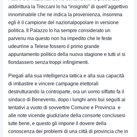
addirittura la Treccani lo ha “insignito” di quell’aggettivo
innominabile che ne indica la provenienza, insomma
egli è il campione del nazionalpopolare in versione
politica. Il Palazzo lo ha sempre considerato un
parvenu ma questo non ha impedito che le feste
udeurrine a Telese fossero il primo grande
appuntamento politico della nuova stagione e tutti vi si
fiondassero senza troppi infingimenti.
Piegati alla sua intelligenza tattica e alla sua capacità
di imbastire e vincere campagne elettorali
destrutturando la controparte, ora un uomo siffatto fa il
sindaco di Benevento, dopo i lunghi anni bui seguiti ai
tentativi a vuoto di sovvertire Comune e Provincia e
alle note vicende giudiziarie della consorte conclusesi
tutte bene, e questo gli impone il dovere della
conoscenza dei problemi di una città di provincia che in