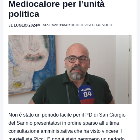
Mediocalore per l’unità
politica
31 LUGLIO 2024
di Enzo Colarusso
ARTICOLO VISTO 146 VOLTE
Non è stato un periodo facile per il PD di San Giorgio
del Sannio presentatosi in ordine sparso all’ultima
consultazione amministrativa che ha visto vincere il
mastellista Ricci. E non è stato nemmeno un periodo