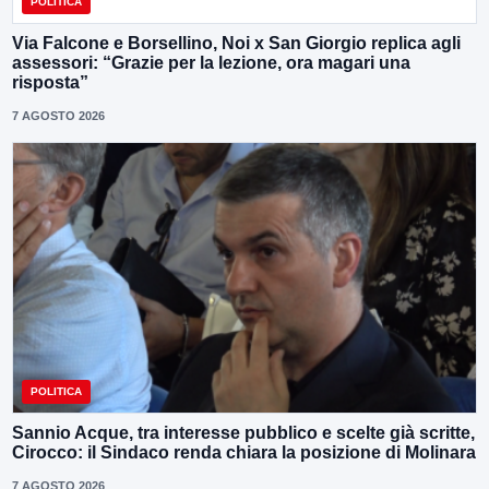
POLITICA
Via Falcone e Borsellino, Noi x San Giorgio replica agli
assessori: “Grazie per la lezione, ora magari una
risposta”
7 AGOSTO 2026
POLITICA
Sannio Acque, tra interesse pubblico e scelte già scritte,
Cirocco: il Sindaco renda chiara la posizione di Molinara
7 AGOSTO 2026