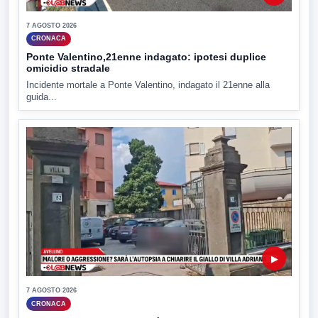
7 AGOSTO 2026
CRONACA
Ponte Valentino,21enne indagato: ipotesi duplice
omicidio stradale
Incidente mortale a Ponte Valentino, indagato il 21enne alla
guida...
▶
7 AGOSTO 2026
CRONACA