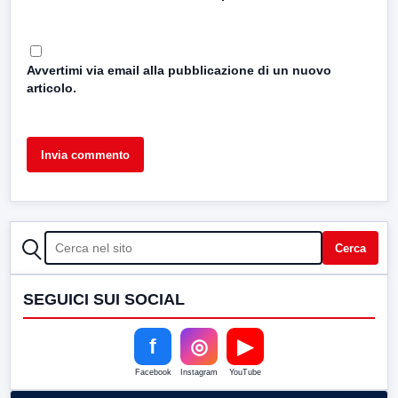
Avvertimi via email alla pubblicazione di un nuovo
articolo.
CERCA
Cerca
SEGUICI SUI SOCIAL
f
◎
▶
Facebook
Instagram
YouTube