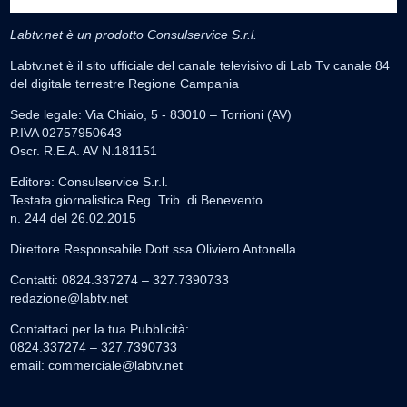
Labtv.net è un prodotto Consulservice S.r.l.
Labtv.net è il sito ufficiale del canale televisivo di Lab Tv canale 84
del digitale terrestre Regione Campania
Sede legale: Via Chiaio, 5 - 83010 – Torrioni (AV)
P.IVA 02757950643
Oscr. R.E.A. AV N.181151
Editore: Consulservice S.r.l.
Testata giornalistica Reg. Trib. di Benevento
n. 244 del 26.02.2015
Direttore Responsabile Dott.ssa Oliviero Antonella
Contatti: 0824.337274 – 327.7390733
redazione@labtv.net
Contattaci per la tua Pubblicità:
0824.337274 – 327.7390733
email:
commerciale@labtv.net