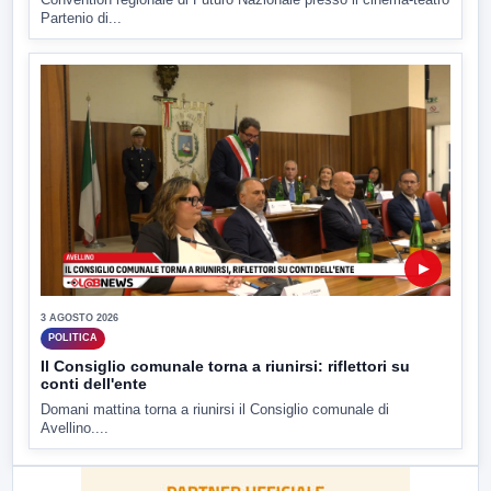
Partenio di...
▶
3 AGOSTO 2026
POLITICA
Il Consiglio comunale torna a riunirsi: riflettori su
conti dell'ente
Domani mattina torna a riunirsi il Consiglio comunale di
Avellino....