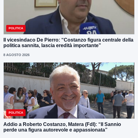
POLITICA
Il vicesindaco De Pierro: “Costanzo figura centrale della
politica sannita, lascia eredità importante”
8 AGOSTO 2026
POLITICA
Addio a Roberto Costanzo, Matera (FdI): “Il Sannio
perde una figura autorevole e appassionata”