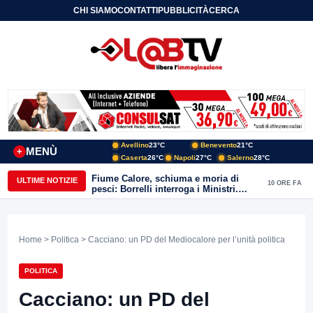
CHI SIAMO
CONTATTI
PUBBLICITÀ
CERCA
Avellino
23°C
Benevento
21°C
MENÙ
+
Caserta
26°C
Napoli
27°C
Salerno
28°C
Fiume Calore, schiuma e moria di
ULTIME NOTIZIE
10 ORE FA
pesci: Borrelli interroga i Ministri.
“Benevento paga l’assenza del
depuratore
Home
>
Politica
> Cacciano: un PD del Mediocalore per l’unità politica
POLITICA
Cacciano: un PD del