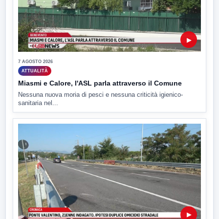
▶
7 AGOSTO 2026
ATTUALITÀ
Miasmi e Calore, l'ASL parla attraverso il Comune
Nessuna nuova moria di pesci e nessuna criticità igienico-
sanitaria nel...
▶