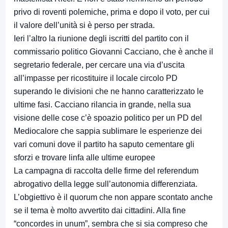
privo di roventi polemiche, prima e dopo il voto, per cui
il valore dell’unità si è perso per strada.
Ieri l’altro la riunione degli iscritti del partito con il
commissario politico Giovanni Cacciano, che è anche il
segretario federale, per cercare una via d’uscita
all’impasse per ricostituire il locale circolo PD
superando le divisioni che ne hanno caratterizzato le
ultime fasi. Cacciano rilancia in grande, nella sua
visione delle cose c’è spoazio politico per un PD del
Mediocalore che sappia sublimare le esperienze dei
vari comuni dove il partito ha saputo cementare gli
sforzi e trovare linfa alle ultime europee
La campagna di raccolta delle firme del referendum
abrogativo della legge sull’autonomia differenziata.
L’obgiettivo è il quorum che non appare scontato anche
se il tema è molto avvertito dai cittadini. Alla fine
“concordes in unum”, sembra che si sia compreso che