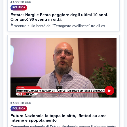
4 AGOSTO 2026
POLITICA
Estate: Nargi e Festa peggiore degli ultimi 10 anni.
Cipriano: 90 eventi in città
È scontro sulla bontà del “Ferragosto avellinese” tra gli ex...
▶
3 AGOSTO 2026
POLITICA
Futuro Nazionale fa tappa in città, iflettori su aree
interne e spopolamento
Convention regionale di Futuro Nazionale presso il cinema-teatro