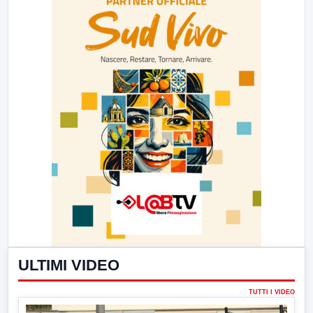
ULTIMI VIDEO
TUTTI I VIDEO