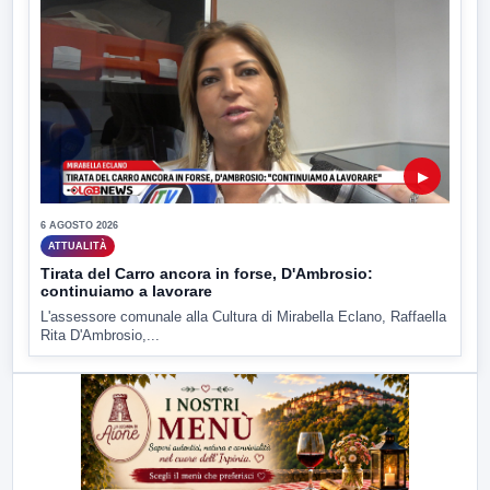
▶
6 AGOSTO 2026
ATTUALITÀ
Tirata del Carro ancora in forse, D'Ambrosio:
continuiamo a lavorare
L'assessore comunale alla Cultura di Mirabella Eclano, Raffaella
Rita D'Ambrosio,...