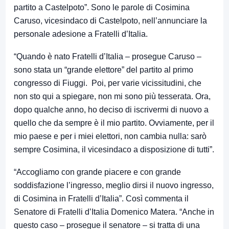
partito a Castelpoto”. Sono le parole di Cosimina
Caruso, vicesindaco di Castelpoto, nell’annunciare la
personale adesione a Fratelli d’Italia.
“Quando è nato Fratelli d’Italia – prosegue Caruso –
sono stata un “grande elettore” del partito al primo
congresso di Fiuggi. Poi, per varie vicissitudini, che
non sto qui a spiegare, non mi sono più tesserata. Ora,
dopo qualche anno, ho deciso di iscrivermi di nuovo a
quello che da sempre è il mio partito. Ovviamente, per il
mio paese e per i miei elettori, non cambia nulla: sarò
sempre Cosimina, il vicesindaco a disposizione di tutti”.
“Accogliamo con grande piacere e con grande
soddisfazione l’ingresso, meglio dirsi il nuovo ingresso,
di Cosimina in Fratelli d’Italia”. Così commenta il
Senatore di Fratelli d’Italia Domenico Matera. “Anche in
questo caso – prosegue il senatore – si tratta di una