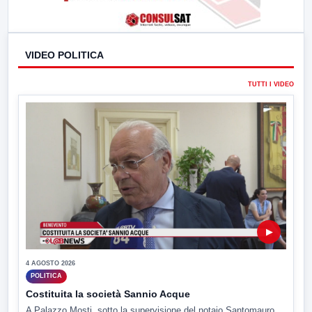
VIDEO POLITICA
TUTTI I VIDEO
▶
4 AGOSTO 2026
POLITICA
Costituita la società Sannio Acque
A Palazzo Mosti, sotto la supervisione del notaio Santomauro,