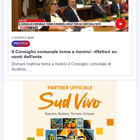
▶
3 AGOSTO 2026
POLITICA
Il Consiglio comunale torna a riunirsi: riflettori su
conti dell'ente
Domani mattina torna a riunirsi il Consiglio comunale di
Avellino....