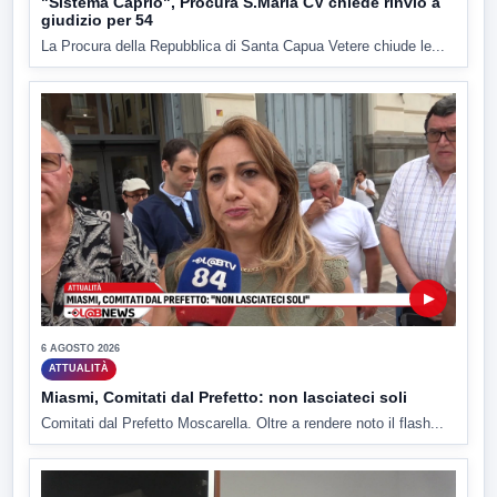
"Sistema Caprio", Procura S.Maria CV chiede rinvio a
giudizio per 54
La Procura della Repubblica di Santa Capua Vetere chiude le...
▶
6 AGOSTO 2026
ATTUALITÀ
Miasmi, Comitati dal Prefetto: non lasciateci soli
Comitati dal Prefetto Moscarella. Oltre a rendere noto il flash...