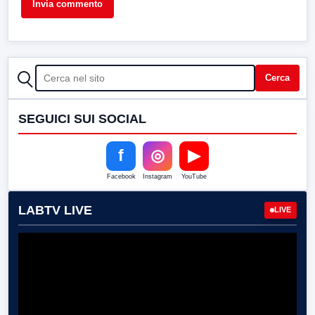
CERCA
Cerca
SEGUICI SUI SOCIAL
f
◎
▶
Facebook
Instagram
YouTube
LABTV LIVE
LIVE