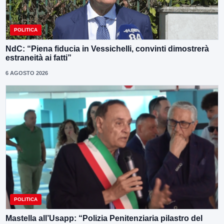
POLITICA
NdC: “Piena fiducia in Vessichelli, convinti dimostrerà
estraneità ai fatti”
6 AGOSTO 2026
POLITICA
Mastella all’Usapp: “Polizia Penitenziaria pilastro del