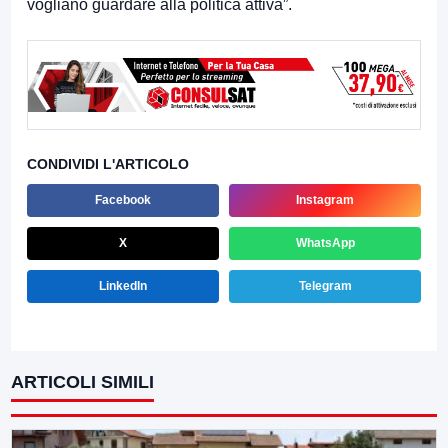
vogliano guardare alla politica attiva”.
CONDIVIDI L'ARTICOLO
Facebook
Instagram
X
WhatsApp
LinkedIn
Telegram
ARTICOLI SIMILI