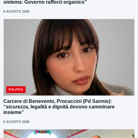
sistema: Governo rafforzi organico”
6 AGOSTO 2026
POLITICA
Carcere di Benevento, Procaccini (Pd Sannio):
“sicurezza, legalità e dignità devono camminare
insieme”
6 AGOSTO 2026