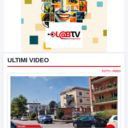
ULTIMI VIDEO
TUTTI I VIDEO