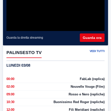
Guarda ora
Guarda la diretta streaming
VEDI TUTTI
PALINSESTO TV
LUNEDI 03/08
00:00
FabLab (replica)
02:00
Nouvelle Vouge (Film)
09:00
Rosso e Nero (repliche)
10:30
Buonissimo Red Roger (repliche)
12:00
Fili Meridiani (repliche)