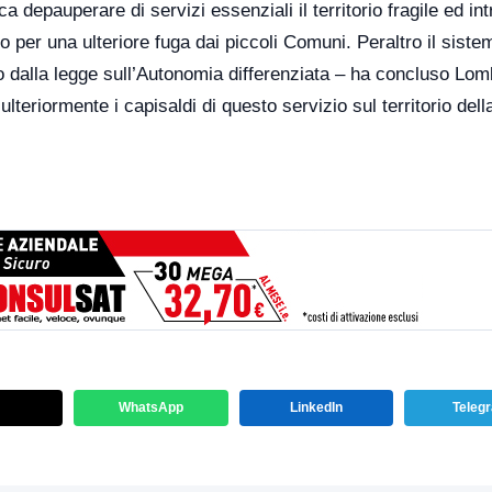
a depauperare di servizi essenziali il territorio fragile ed in
o per una ulteriore fuga dai piccoli Comuni. Peraltro il siste
 dalla legge sull’Autonomia differenziata – ha concluso Lom
lteriormente i capisaldi di questo servizio sul territorio dell
WhatsApp
LinkedIn
Teleg