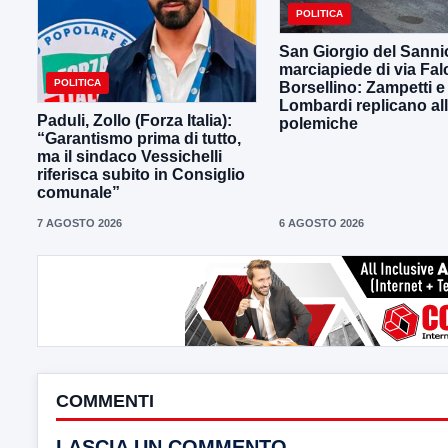
POLITICA
San Giorgio del Sanni
marciapiede di via Fal
POLITICA
Borsellino: Zampetti e
Lombardi replicano al
Paduli, Zollo (Forza Italia):
polemiche
“Garantismo prima di tutto,
ma il sindaco Vessichelli
riferisca subito in Consiglio
comunale”
7 AGOSTO 2026
6 AGOSTO 2026
COMMENTI
LASCIA UN COMMENTO