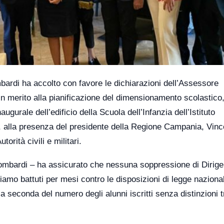
bardi ha accolto con favore le dichiarazioni dell’Assessore
in merito alla pianificazione del dimensionamento scolastico
ugurale dell’edificio della Scuola dell’Infanzia dell’Istituto
 alla presenza del presidente della Regione Campania, Vin
rità civili e militari.
 Lombardi – ha assicurato che nessuna soppressione di Dirig
siamo battuti per mesi contro le disposizioni di legge naziona
 seconda del numero degli alunni iscritti senza distinzioni t