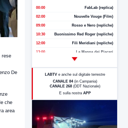
00:00
FabLab (replica)
02:00
Nouvelle Vouge (Film)
09:00
Rosso e Nero (repliche)
10:30
Buonissimo Red Roger (repliche)
12:00
Fili Meridiani (repliche)
13:00
La Mappa dei Piaceri
, rese
14:00
LabNews
17:00
LabNews (replica)
cenzo De
LABTV
e anche sul digitale terrestre
18:30
Di Faccia e di Profilo (repliche)
CANALE 84
(in Campania)
CANALE 268
(DDT Nazionale)
19:30
LabNews (Diretta)
E sulla nostra
APP
enze
21:00
Free Sport
le che
23:00
LabNews (replica)
ra area