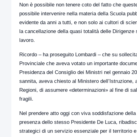
Non è possibile non tenere coto del fatto che ques
possibile intervenire nella materia della Scuola pub
evidente da anni a tutti, e non solo ai cultori di s
la cancellazione della quasi totalità delle Dirigenze 
lavoro.
Ricordo – ha proseguito Lombardi – che su sollecita
Provinciale che aveva votato un importante document
Presidenza del Consiglio dei Ministri nel gennaio 2
sannita, aveva chiesto al Ministero dell’Istruzione, 
Regioni, di assumere «determinazioni» al fine di sal
fragili.
Nel prendere atto oggi con viva soddisfazione della 
presenza dello stesso Presidente De Luca, ribadisco
strategici di un servizio essenziale per il territorio