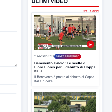
ULTIMI VIDEO
TUTTI I VIDEO
▶
7 AGOSTO 2026
SPORT BENEVENTO
Benevento Calcio: Le scelte di
Floro Flores per il debutto di Coppa
Italia
Il Benevento è pronto al debutto di Coppa
Italia. Scelte...