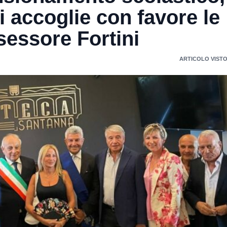
 accoglie con favore le
sessore Fortini
ARTICOLO VISTO