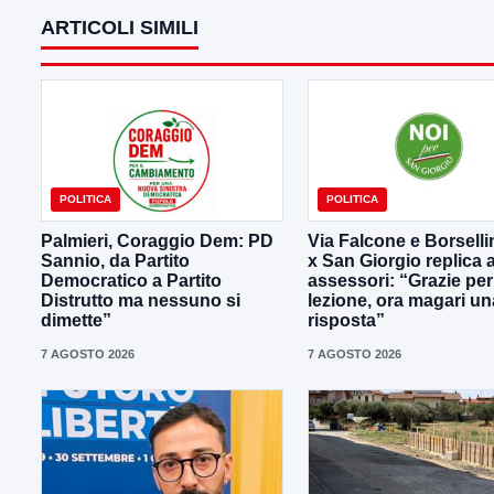
ARTICOLI SIMILI
POLITICA
POLITICA
Palmieri, Coraggio Dem: PD
Via Falcone e Borselli
Sannio, da Partito
x San Giorgio replica a
Democratico a Partito
assessori: “Grazie per
Distrutto ma nessuno si
lezione, ora magari un
dimette”
risposta”
7 AGOSTO 2026
7 AGOSTO 2026