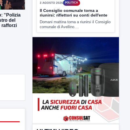
3 AGOSTO 2026
POLITICA
Il Consiglio comunale torna a
: “Polizia
riunirsi: riflettori su conti dell'ente
stro del
Domani mattina torna a riunirsi il Consiglio
rafforzi
comunale di Avellino....