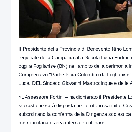
Il Presidente della Provincia di Benevento Nino Lom
regionale della Campania alla Scuola Lucia Fortini, 
oggi a Foglianise (BN) nell’ambito della cerimonia ina
Comprensivo “Padre Isaia Columbro da Foglianise”,
Luca, DEL Sindaco Giovanni Mastrocinque e delle Auto
«L’Assessore Fortini – ha dichiarato il Presidente
scolastiche sarà disposta nel territorio sannita. Ci 
subordinano la conferma della Dirigenza scolastica a
metropolitana e area interna e collinare.