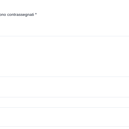
sono contrassegnati
*