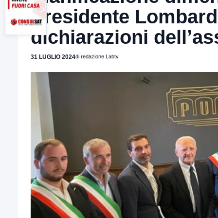
Presidente Lombardi
dichiarazioni dell’as
31 LUGLIO 2024
di redazione Labtv