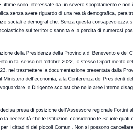
te ultime sono interessate da un severo spopolamento e non 
blica senza avere riguardo di una realtà demografica, peraltr
cienze sociali e demografiche. Senza questa consapevolezza si
scolastiche sul territorio sannita e la perdita di numerosi post
zione della Presidenza della Provincia di Benevento e del C
o in tal senso nell’ottobre 2022, lo stesso Dipartimento del
023, nel trasmettere la documentazione presentata dalla Prov
al Ministero dell’economia, alla Conferenza dei Presidenti del
vaguardare le Dirigenze scolastiche nelle aree interne disag
decisa presa di posizione dell’Assessore regionale Fortini al
 la necessità che le Istituzioni considerino le Scuole quali 
 e per i cittadini dei piccoli Comuni. Non si possono cancellare