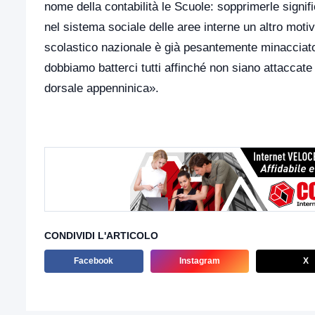
nome della contabilità le Scuole: sopprimerle signific
nel sistema sociale delle aree interne un altro motiv
scolastico nazionale è già pesantemente minacciato
dobbiamo batterci tutti affinché non siano attaccate u
dorsale appenninica».
CONDIVIDI L'ARTICOLO
Facebook
Instagram
X