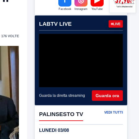
Facebook
Instagram
YouTube
LABTV LIVE
LIVE
 176 VOLTE
Guarda ora
Guarda la diretta streaming
VEDI TUTTI
PALINSESTO TV
LUNEDI 03/08