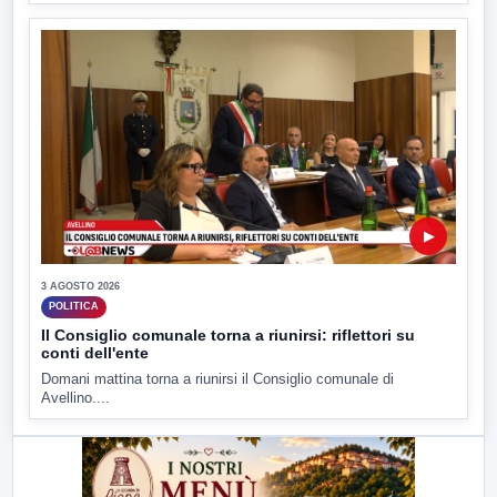
▶
3 AGOSTO 2026
POLITICA
Il Consiglio comunale torna a riunirsi: riflettori su
conti dell'ente
Domani mattina torna a riunirsi il Consiglio comunale di
Avellino....