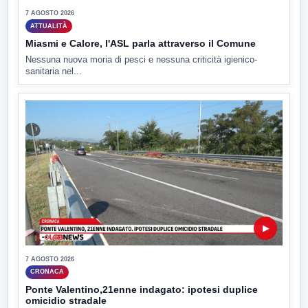
7 AGOSTO 2026
ATTUALITÀ
Miasmi e Calore, l'ASL parla attraverso il Comune
Nessuna nuova moria di pesci e nessuna criticità igienico-
sanitaria nel...
▶
7 AGOSTO 2026
CRONACA
Ponte Valentino,21enne indagato: ipotesi duplice
omicidio stradale