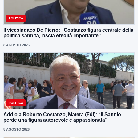
POLITICA
Il vicesindaco De Pierro: “Costanzo figura centrale della
politica sannita, lascia eredità importante”
8 AGOSTO 2026
POLITICA
Addio a Roberto Costanzo, Matera (FdI): “Il Sannio
perde una figura autorevole e appassionata”
8 AGOSTO 2026