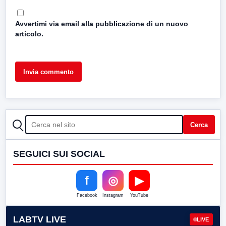
Avvertimi via email alla pubblicazione di un nuovo
articolo.
CERCA
Cerca
SEGUICI SUI SOCIAL
f
◎
▶
Facebook
Instagram
YouTube
LABTV LIVE
LIVE