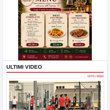
ULTIMI VIDEO
TUTTI I VIDEO