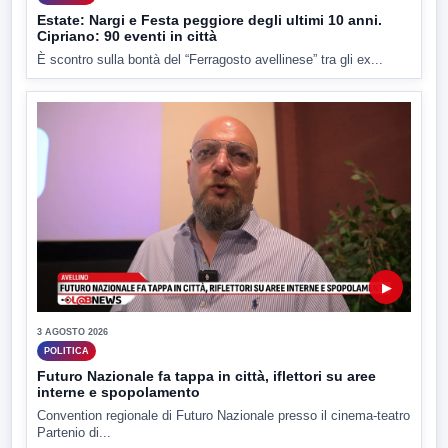
Estate: Nargi e Festa peggiore degli ultimi 10 anni.
Cipriano: 90 eventi in città
È scontro sulla bontà del “Ferragosto avellinese” tra gli ex...
▶
3 AGOSTO 2026
POLITICA
Futuro Nazionale fa tappa in città, iflettori su aree
interne e spopolamento
Convention regionale di Futuro Nazionale presso il cinema-teatro
Partenio di...