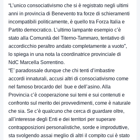
“L’unico consociativismo che si è registrato negli ultimi
anni in provincia di Benevento tra forze di schieramenti
incompatibili politicamente, è quello tra Forza Italia e
Partito democratico. L’ultimo lampante esempio c’è
stato alla Comunità del Titerno-Tammaro, tentativo di
accordicchio peraltro andato completamente a vuoto”,
lo spiega in una nota la coordinatrice provinciale di
NdC Marcella Sorrentino.
“E’ paradossale dunque che chi tenti d’imbastire
accordi innaturali, accusi altri di consociativismo come
nel famoso brocardo del bue e dell’asino. Alla
Provincia c’è cooperazione sui temi e sui contenuti e
confronto sul merito dei provvedimenti, come è naturale
che sia. Se c’è qualcuno che cerca di guardare oltre,
all’interesse degli Enti e dei territori per superare
contrapposizioni personalistiche, sorde e improduttive,
sta svolgendo assai meglio di altri il compito cui è stato