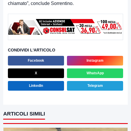
chiamato”, conclude Sorrentino.
CONDIVIDI L'ARTICOLO
Facebook
Instagram
X
WhatsApp
LinkedIn
Telegram
ARTICOLI SIMILI