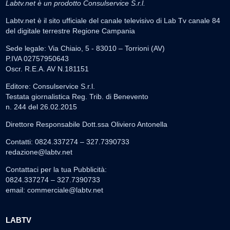
Labtv.net è un prodotto Consulservice S.r.l.
Labtv.net è il sito ufficiale del canale televisivo di Lab Tv canale 84
del digitale terrestre Regione Campania
Sede legale: Via Chiaio, 5 - 83010 – Torrioni (AV)
P.IVA 02757950643
Oscr. R.E.A. AV N.181151
Editore: Consulservice S.r.l.
Testata giornalistica Reg. Trib. di Benevento
n. 244 del 26.02.2015
Direttore Responsabile Dott.ssa Oliviero Antonella
Contatti: 0824.337274 – 327.7390733
redazione@labtv.net
Contattaci per la tua Pubblicità:
0824.337274 – 327.7390733
email:
commerciale@labtv.net
LABTV