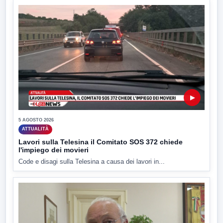
▶
5 AGOSTO 2026
ATTUALITÀ
Lavori sulla Telesina il Comitato SOS 372 chiede
l'impiego dei movieri
Code e disagi sulla Telesina a causa dei lavori in...