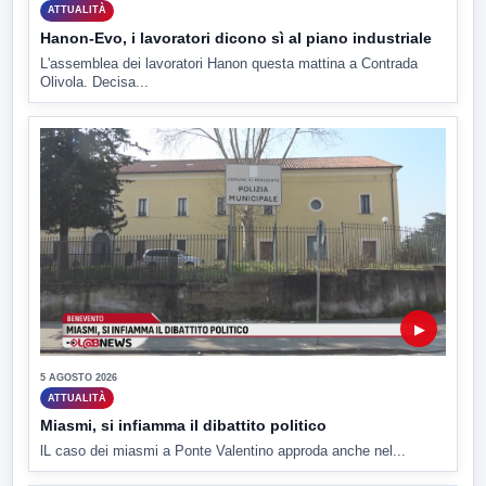
ATTUALITÀ
Hanon-Evo, i lavoratori dicono sì al piano industriale
L'assemblea dei lavoratori Hanon questa mattina a Contrada
Olivola. Decisa...
▶
5 AGOSTO 2026
ATTUALITÀ
Miasmi, si infiamma il dibattito politico
lL caso dei miasmi a Ponte Valentino approda anche nel...