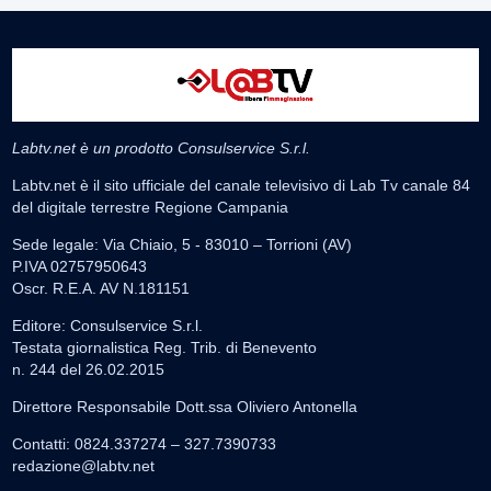
Labtv.net è un prodotto Consulservice S.r.l.
Labtv.net è il sito ufficiale del canale televisivo di Lab Tv canale 84
del digitale terrestre Regione Campania
Sede legale: Via Chiaio, 5 - 83010 – Torrioni (AV)
P.IVA 02757950643
Oscr. R.E.A. AV N.181151
Editore: Consulservice S.r.l.
Testata giornalistica Reg. Trib. di Benevento
n. 244 del 26.02.2015
Direttore Responsabile Dott.ssa Oliviero Antonella
Contatti: 0824.337274 – 327.7390733
redazione@labtv.net