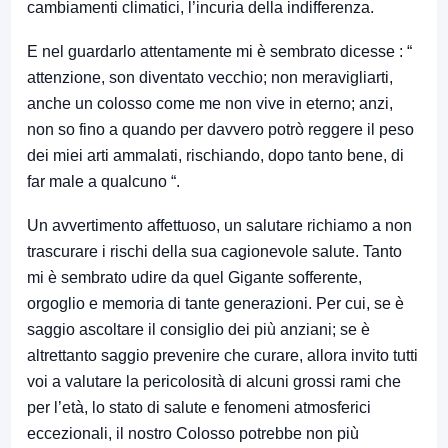
cambiamenti climatici, l’incuria della indifferenza.
E nel guardarlo attentamente mi è sembrato dicesse : “
attenzione, son diventato vecchio; non meravigliarti,
anche un colosso come me non vive in eterno; anzi,
non so fino a quando per davvero potrò reggere il peso
dei miei arti ammalati, rischiando, dopo tanto bene, di
far male a qualcuno “.
Un avvertimento affettuoso, un salutare richiamo a non
trascurare i rischi della sua cagionevole salute. Tanto
mi è sembrato udire da quel Gigante sofferente,
orgoglio e memoria di tante generazioni. Per cui, se è
saggio ascoltare il consiglio dei più anziani; se è
altrettanto saggio prevenire che curare, allora invito tutti
voi a valutare la pericolosità di alcuni grossi rami che
per l’età, lo stato di salute e fenomeni atmosferici
eccezionali, il nostro Colosso potrebbe non più