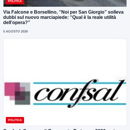
POLITICA
Via Falcone e Borsellino, “Noi per San Giorgio” solleva
dubbi sul nuovo marciapiede: “Qual è la reale utilità
dell’opera?”
5 AGOSTO 2026
POLITICA