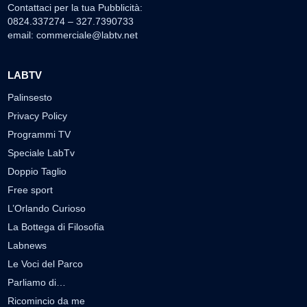
Contattaci per la tua Pubblicità:
0824.337274 – 327.7390733
email:
commerciale@labtv.net
LABTV
Palinsesto
Privacy Policy
Programmi TV
Speciale LabTv
Doppio Taglio
Free sport
L’Orlando Curioso
La Bottega di Filosofia
Labnews
Le Voci del Parco
Parliamo di…
Ricomincio da me