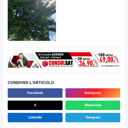
CONDIVIDI L'ARTICOLO
Facebook
Instagram
X
WhatsApp
LinkedIn
Telegram