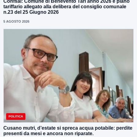
Confsal: Comune di Benevento Tari anno 2026 e piano
tariffario allegato alla delibera del consiglio comunale
n.23 del 25 Giugno 2026
5 AGOSTO 2026
POLITICA
Cusano mutri, d’estate si spreca acqua potabile: perdite
presenti da mesi e ancora non riparate.