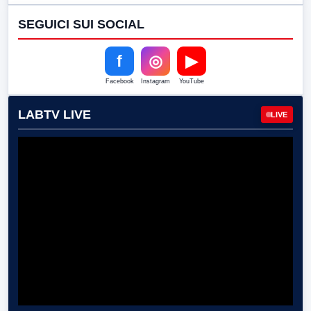
SEGUICI SUI SOCIAL
f
◎
▶
Facebook
Instagram
YouTube
LABTV LIVE
LIVE