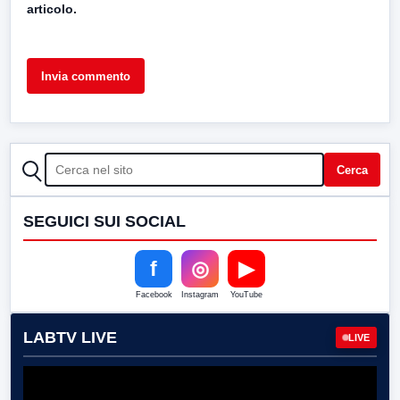
articolo.
CERCA
Cerca
SEGUICI SUI SOCIAL
f
◎
▶
Facebook
Instagram
YouTube
LABTV LIVE
LIVE