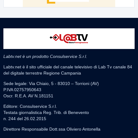
Labtv.net è un prodotto Consulservice S.r.l.
Labtv.net è il sito ufficiale del canale televisivo di Lab Tv canale 84
del digitale terrestre Regione Campania
Sede legale: Via Chiaio, 5 - 83010 – Torrioni (AV)
P.IVA 02757950643
Oscr. R.E.A. AV N.181151
Editore: Consulservice S.r.l.
Testata giornalistica Reg. Trib. di Benevento
n. 244 del 26.02.2015
Direttore Responsabile Dott.ssa Oliviero Antonella