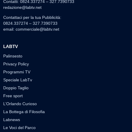
Contatti: 0824.337274 – 327.7390733
redazione@labtv.net
Contattaci per la tua Pubblicità:
0824.337274 – 327.7390733
email:
commerciale@labtv.net
LABTV
Palinsesto
Privacy Policy
Programmi TV
Speciale LabTv
Doppio Taglio
Free sport
L’Orlando Curioso
La Bottega di Filosofia
Labnews
Le Voci del Parco