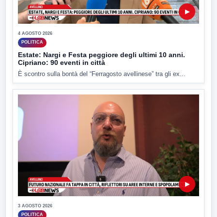
▶
4 AGOSTO 2026
POLITICA
Estate: Nargi e Festa peggiore degli ultimi 10 anni.
Cipriano: 90 eventi in città
È scontro sulla bontà del “Ferragosto avellinese” tra gli ex...
▶
3 AGOSTO 2026
POLITICA