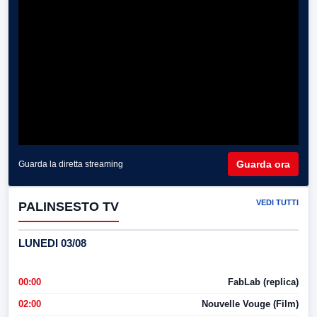
Guarda ora
Guarda la diretta streaming
VEDI TUTTI
PALINSESTO TV
LUNEDI 03/08
00:00
FabLab (replica)
02:00
Nouvelle Vouge (Film)