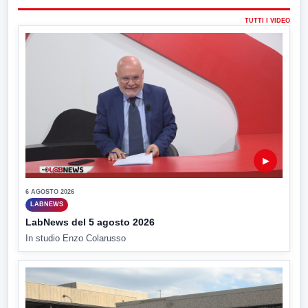
TUTTI I VIDEO
▶
6 AGOSTO 2026
LABNEWS
LabNews del 5 agosto 2026
In studio Enzo Colarusso