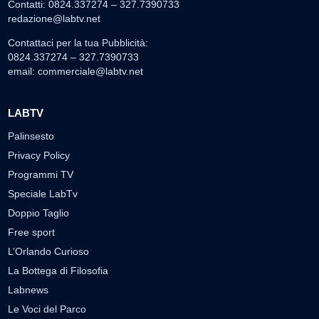
Contatti: 0824.337274 – 327.7390733
redazione@labtv.net
Contattaci per la tua Pubblicità:
0824.337274 – 327.7390733
email:
commerciale@labtv.net
LABTV
Palinsesto
Privacy Policy
Programmi TV
Speciale LabTv
Doppio Taglio
Free sport
L’Orlando Curioso
La Bottega di Filosofia
Labnews
Le Voci del Parco