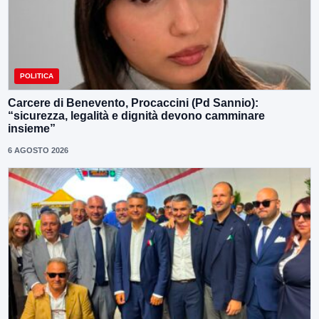
POLITICA
Carcere di Benevento, Procaccini (Pd Sannio):
“sicurezza, legalità e dignità devono camminare
insieme”
6 AGOSTO 2026