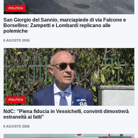
POLITICA
San Giorgio del Sannio, marciapiede di via Falcone e
Borsellino: Zampetti e Lombardi replicano alle
polemiche
6 AGOSTO 2026
POLITICA
NdC: “Piena fiducia in Vessichelli, convinti dimostrerà
estraneità ai fatti”
6 AGOSTO 2026