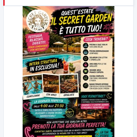
21:00
Free Sport
23:00
LabNews (replica)