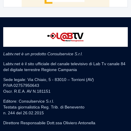
Labtv.net è un prodotto Consulservice S.r.l.
Labtv.net è il sito ufficiale del canale televisivo di Lab Tv canale 84
del digitale terrestre Regione Campania
Sede legale: Via Chiaio, 5 - 83010 – Torrioni (AV)
P.IVA 02757950643
Oscr. R.E.A. AV N.181151
Editore: Consulservice S.r.l.
Testata giornalistica Reg. Trib. di Benevento
n. 244 del 26.02.2015
Direttore Responsabile Dott.ssa Oliviero Antonella