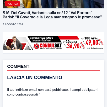
POLITICA
S.M. Dei Cavoti, Variante sulla ss212 “Val Fortore”,
Parisi: “il Governo e la Lega mantengono le promesse”
6 AGOSTO 2026
COMMENTI
LASCIA UN COMMENTO
Il tuo indirizzo email non sarà pubblicato.
I campi obbligatori
sono contrassegnati
*