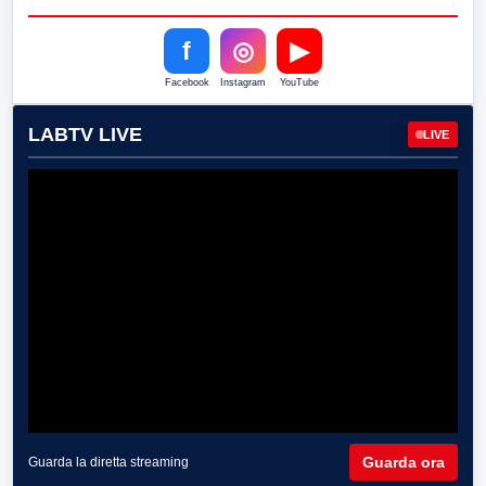
f
◎
▶
Facebook
Instagram
YouTube
LABTV LIVE
LIVE
Guarda ora
Guarda la diretta streaming