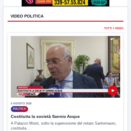
VIDEO POLITICA
TUTTI I VIDEO
▶
4 AGOSTO 2026
POLITICA
Costituita la società Sannio Acque
A Palazzo Mosti, sotto la supervisione del notaio Santomauro,
costituita...