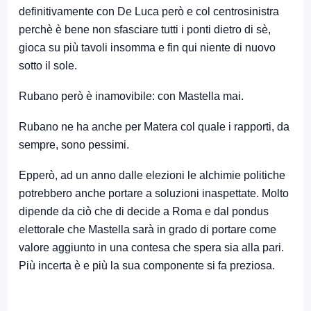
definitivamente con De Luca però e col centrosinistra
perchè è bene non sfasciare tutti i ponti dietro di sè,
gioca su più tavoli insomma e fin qui niente di nuovo
sotto il sole.
Rubano però è inamovibile: con Mastella mai.
Rubano ne ha anche per Matera col quale i rapporti, da
sempre, sono pessimi.
Epperò, ad un anno dalle elezioni le alchimie politiche
potrebbero anche portare a soluzioni inaspettate. Molto
dipende da ciò che di decide a Roma e dal pondus
elettorale che Mastella sarà in grado di portare come
valore aggiunto in una contesa che spera sia alla pari.
Più incerta è e più la sua componente si fa preziosa.