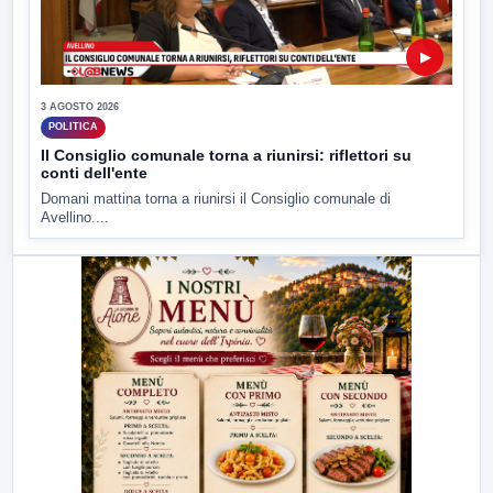
▶
3 AGOSTO 2026
POLITICA
Il Consiglio comunale torna a riunirsi: riflettori su
conti dell'ente
Domani mattina torna a riunirsi il Consiglio comunale di
Avellino....