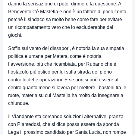
danno la sensazione di poter dirimere la questione. A
Benevento c’è Mastella e non è un fattore di poco conto
perchè il sindaco sa molto bene come fare per evitare
un ricompattamento vero che lo escluderebbe dai
giochi.
Soffia sul vento dei dissapori, è notoria la sua simpatia
politica e umana per Matera, come è notoria
l’avversione, più che ricambiata, per Rubano che è
l’ostacolo più ostico per lui sulla strada del pieno
controllo delle operazioni. E se non si può essere al
centro quanto meno si lavora per mettere i bastoni tra le
ruote, materia su cui Mastella ha molto da insegnare a
chiunque.
Il Viandante sta cercando soluzioni alternative; pranza
con Piantedosi, che si dice possa essere da sponda
Lega il prossimo candidato per Santa Lucia, non rompe