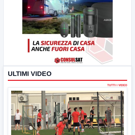
ULTIMI VIDEO
TUTTI I VIDEO