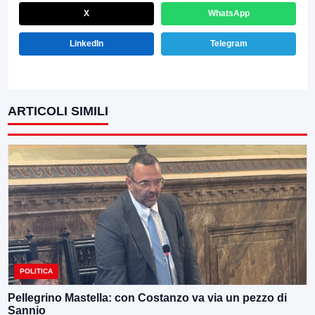
X
WhatsApp
LinkedIn
Telegram
ARTICOLI SIMILI
POLITICA
Pellegrino Mastella: con Costanzo va via un pezzo di
Sannio