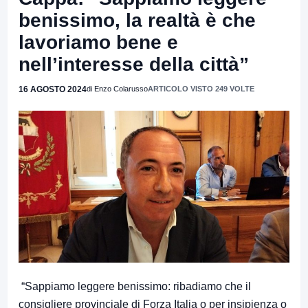
benissimo, la realtà è che
lavoriamo bene e
nell’interesse della città”
16 AGOSTO 2024
di Enzo Colarusso
ARTICOLO VISTO 249 VOLTE
“Sappiamo leggere benissimo: ribadiamo che il
consigliere provinciale di Forza Italia o per insipienza o