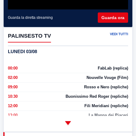
Guarda ora
Guarda la diretta streaming
VEDI TUTTI
PALINSESTO TV
LUNEDI 03/08
00:00
FabLab (replica)
02:00
Nouvelle Vouge (Film)
09:00
Rosso e Nero (repliche)
10:30
Buonissimo Red Roger (repliche)
12:00
Fili Meridiani (repliche)
13:00
La Mappa dei Piaceri
14:00
LabNews
17:00
LabNews (replica)