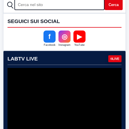
CERCA
Cerca
SEGUICI SUI SOCIAL
f
◎
▶
Facebook
Instagram
YouTube
LABTV LIVE
LIVE