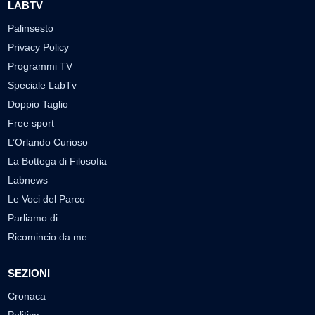
LABTV
Palinsesto
Privacy Policy
Programmi TV
Speciale LabTv
Doppio Taglio
Free sport
L’Orlando Curioso
La Bottega di Filosofia
Labnews
Le Voci del Parco
Parliamo di…
Ricomincio da me
SEZIONI
Cronaca
Politica