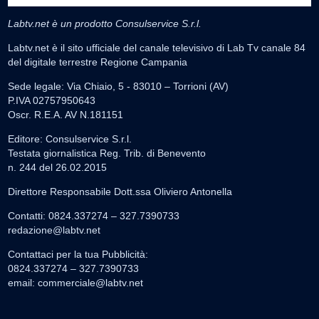
Labtv.net è un prodotto Consulservice S.r.l.
Labtv.net è il sito ufficiale del canale televisivo di Lab Tv canale 84
del digitale terrestre Regione Campania
Sede legale: Via Chiaio, 5 - 83010 – Torrioni (AV)
P.IVA 02757950643
Oscr. R.E.A. AV N.181151
Editore: Consulservice S.r.l.
Testata giornalistica Reg. Trib. di Benevento
n. 244 del 26.02.2015
Direttore Responsabile Dott.ssa Oliviero Antonella
Contatti: 0824.337274 – 327.7390733
redazione@labtv.net
Contattaci per la tua Pubblicità:
0824.337274 – 327.7390733
email:
commerciale@labtv.net