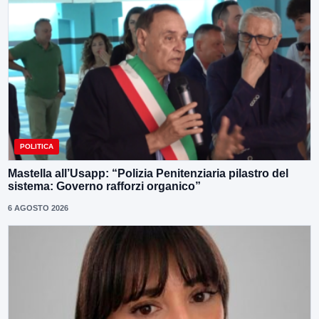
POLITICA
Mastella all’Usapp: “Polizia Penitenziaria pilastro del
sistema: Governo rafforzi organico”
6 AGOSTO 2026