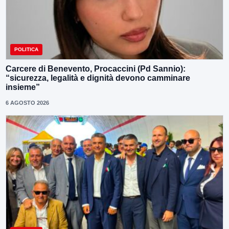
POLITICA
Carcere di Benevento, Procaccini (Pd Sannio):
“sicurezza, legalità e dignità devono camminare
insieme”
6 AGOSTO 2026