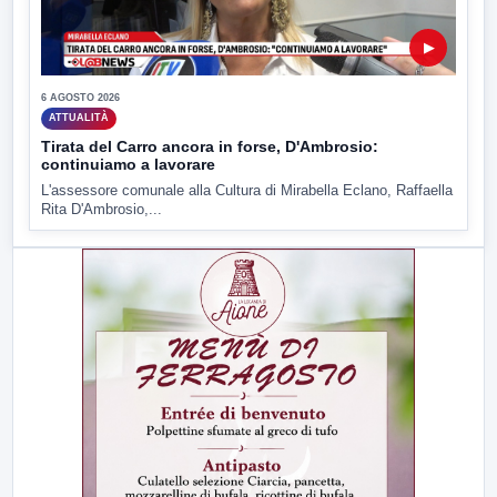
▶
6 AGOSTO 2026
ATTUALITÀ
Tirata del Carro ancora in forse, D'Ambrosio:
continuiamo a lavorare
L'assessore comunale alla Cultura di Mirabella Eclano, Raffaella
Rita D'Ambrosio,...