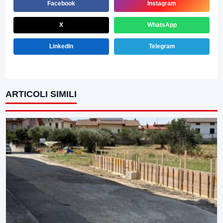
Facebook
Instagram
X
WhatsApp
LinkedIn
Telegram
ARTICOLI SIMILI