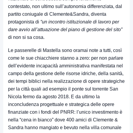
contestato, non ultimo sull’autonomia differenziata, dal
partito coniugale di Clemente&Sandra, diventa
protagonista di
“un incontro istituzionale di lavoro per
dare avvio all’attuazione del piano di gestione del sito”
di non si sa cosa.
Le passerelle di Mastella sono oramai note a tutti, così
come le sue chiacchiere stanno a zero: per non parlare
dell’evidente incapacità amministrativa manifestata nel
campo della gestione delle risorse idriche, della sanità,
dei tempi biblici nella realizzazione di opere strategiche
per la città quali ad esempio il ponte sul torrente San
Nicola fermo da agosto 2018. E da ultimo la
inconcludenza progettuale e strategica delle opere
finanziate con i fondi del PNRR: l’unico investimento è
nella “cena in bianco” dove 400 amici di Clemente &
Sandra hanno mangiato e bevuto nella villa comunale