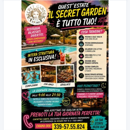
23:00
LabNews (replica)