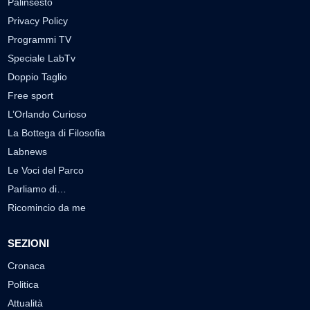
Palinsesto
Privacy Policy
Programmi TV
Speciale LabTv
Doppio Taglio
Free sport
L’Orlando Curioso
La Bottega di Filosofia
Labnews
Le Voci del Parco
Parliamo di…
Ricomincio da me
SEZIONI
Cronaca
Politica
Attualità