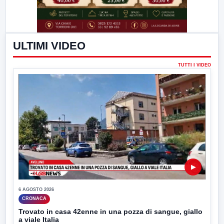
ULTIMI VIDEO
TUTTI I VIDEO
▶
6 AGOSTO 2026
CRONACA
Trovato in casa 42enne in una pozza di sangue, giallo
a viale Italia