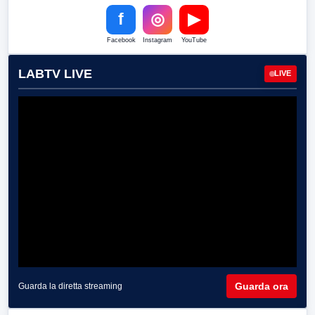
f
◎
▶
Facebook
Instagram
YouTube
LABTV LIVE
LIVE
Guarda ora
Guarda la diretta streaming