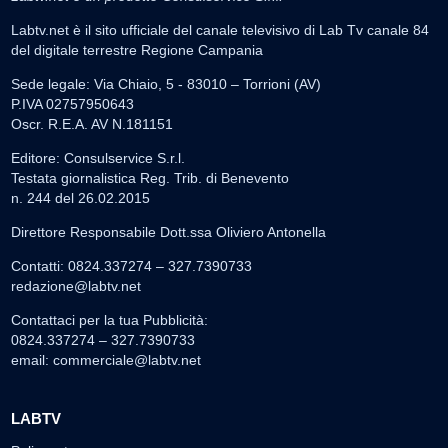
Labtv.net è il sito ufficiale del canale televisivo di Lab Tv canale 84
del digitale terrestre Regione Campania
Sede legale: Via Chiaio, 5 - 83010 – Torrioni (AV)
P.IVA 02757950643
Oscr. R.E.A. AV N.181151
Editore: Consulservice S.r.l.
Testata giornalistica Reg. Trib. di Benevento
n. 244 del 26.02.2015
Direttore Responsabile Dott.ssa Oliviero Antonella
Contatti: 0824.337274 – 327.7390733
redazione@labtv.net
Contattaci per la tua Pubblicità:
0824.337274 – 327.7390733
email:
commerciale@labtv.net
LABTV