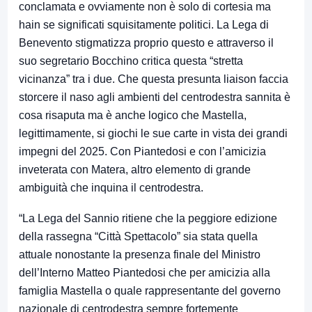
conclamata e ovviamente non è solo di cortesia ma
hain se significati squisitamente politici. La Lega di
Benevento stigmatizza proprio questo e attraverso il
suo segretario Bocchino critica questa “stretta
vicinanza” tra i due. Che questa presunta liaison faccia
storcere il naso agli ambienti del centrodestra sannita è
cosa risaputa ma è anche logico che Mastella,
legittimamente, si giochi le sue carte in vista dei grandi
impegni del 2025. Con Piantedosi e con l’amicizia
inveterata con Matera, altro elemento di grande
ambiguità che inquina il centrodestra.
“La Lega del Sannio ritiene che la peggiore edizione
della rassegna “Città Spettacolo” sia stata quella
attuale nonostante la presenza finale del Ministro
dell’Interno Matteo Piantedosi che per amicizia alla
famiglia Mastella o quale rappresentante del governo
nazionale di centrodestra sempre fortemente