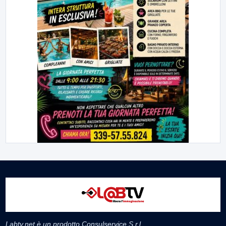
Labtv.net è un prodotto Consulservice S.r.l.