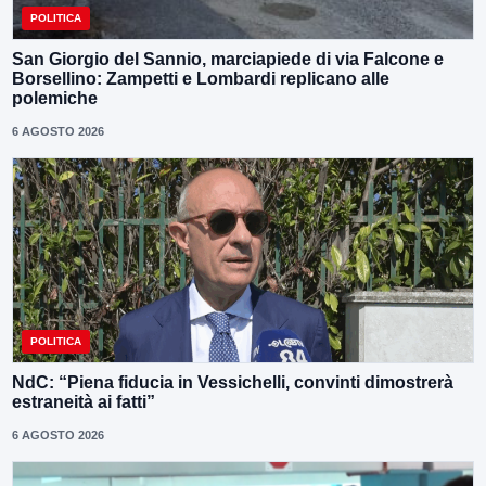
POLITICA
San Giorgio del Sannio, marciapiede di via Falcone e
Borsellino: Zampetti e Lombardi replicano alle
polemiche
6 AGOSTO 2026
POLITICA
NdC: “Piena fiducia in Vessichelli, convinti dimostrerà
estraneità ai fatti”
6 AGOSTO 2026