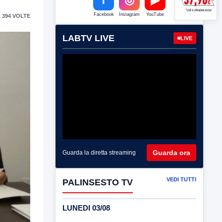
Facebook
Instagram
YouTube
 394 VOLTE
LABTV LIVE
LIVE
Guarda ora
Guarda la diretta streaming
VEDI TUTTI
PALINSESTO TV
LUNEDI 03/08