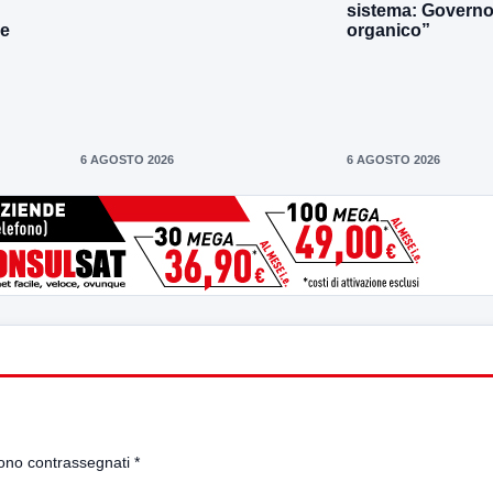
sistema: Governo 
le
organico”
6 AGOSTO 2026
6 AGOSTO 2026
sono contrassegnati
*