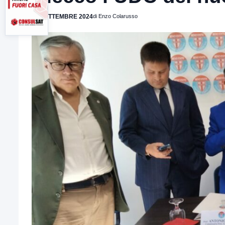
12 SETTEMBRE 2024
di Enzo Colarusso