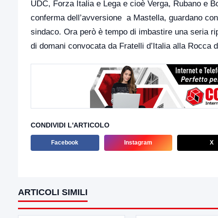
UDC, Forza Italia e Lega e cioè Verga, Rubano e Bo
conferma dell’avversione a Mastella, guardano con 
sindaco. Ora però è tempo di imbastire una seria ri
di domani convocata da Fratelli d’Italia alla Rocca d
CONDIVIDI L'ARTICOLO
Facebook
Instagram
X
ARTICOLI SIMILI