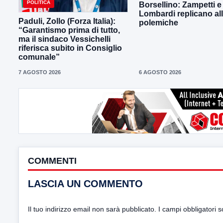
POLITICA
Borsellino: Zampetti e
Lombardi replicano al
Paduli, Zollo (Forza Italia):
polemiche
“Garantismo prima di tutto,
ma il sindaco Vessichelli
riferisca subito in Consiglio
comunale”
7 AGOSTO 2026
6 AGOSTO 2026
COMMENTI
LASCIA UN COMMENTO
Il tuo indirizzo email non sarà pubblicato.
I campi obbligatori 