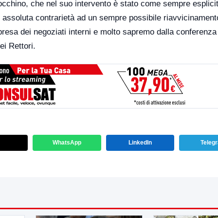
cchino, che nel suo intervento è stato come sempre esplicit
assoluta contrarietà ad un sempre possibile riavvicinamento
presa dei negoziati interni e molto sapremo dalla conferenz
ei Rettori.
WhatsApp
LinkedIn
Teleg