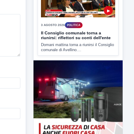
▶
3 AGOSTO 2026
POLITICA
Il Consiglio comunale torna a
riunirsi: riflettori su conti dell'ente
Domani mattina torna a riunirsi il Consiglio
comunale di Avellino....