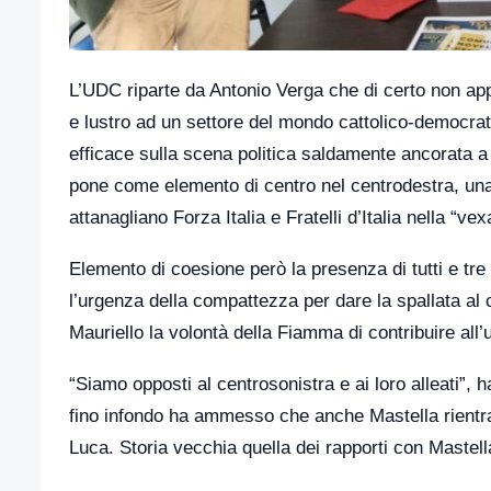
L’UDC riparte da Antonio Verga che di certo non appa
e lustro ad un settore del mondo cattolico-democra
efficace sulla scena politica saldamente ancorata a d
pone come elemento di centro nel centrodestra, una 
attanagliano Forza Italia e Fratelli d’Italia nella “v
Elemento di coesione però la presenza di tutti e tre 
l’urgenza della compattezza per dare la spallata al ce
Mauriello la volontà della Fiamma di contribuire all
“Siamo opposti al centrosonistra e ai loro alleati”, 
fino infondo ha ammesso che anche Mastella rientra 
Luca. Storia vecchia quella dei rapporti con Mastell