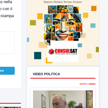
o nella
 con il
a stampa
ram
VIDEO POLITICA
TUTTI I VIDEO