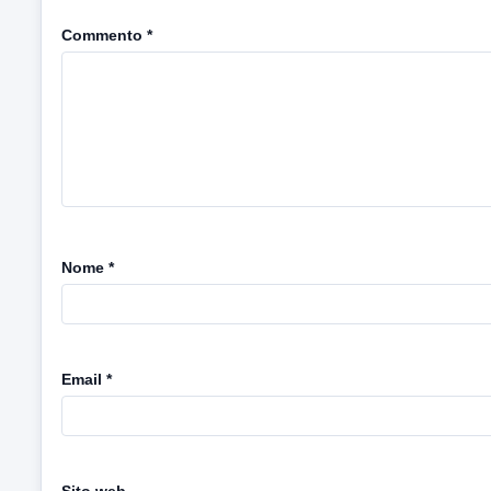
Commento
*
Nome
*
Email
*
Sito web