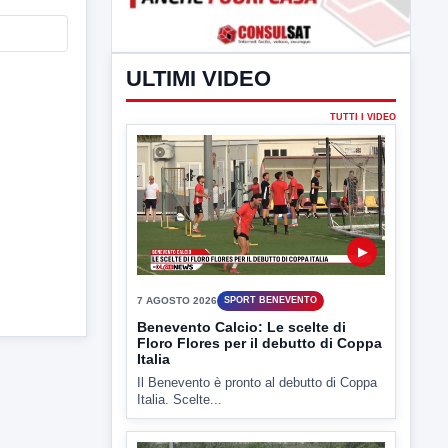
ULTIMI VIDEO
TUTTI I VIDEO
▶