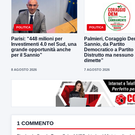
POLITICA
POLITICA
Parisi: “448 milioni per
Palmieri, Coraggio D
Investimenti 4.0 nel Sud, una
Sannio, da Partito
grande opportunità anche
Democratico a Partito
per il Sannio”
Distrutto ma nessuno 
dimette”
8 AGOSTO 2026
7 AGOSTO 2026
1 COMMENTO