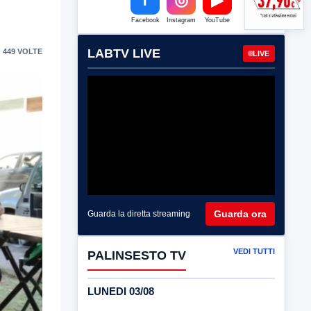
Facebook
Instagram
YouTube
LABTV LIVE
 449 VOLTE
LIVE
Guarda ora
Guarda la diretta streaming
VEDI TUTTI
PALINSESTO TV
LUNEDI 03/08