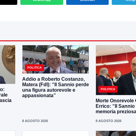
POLITICA
Addio a Roberto Costanzo,
Matera (FdI): “Il Sannio perde
ro:
POLITICA
una figura autorevole e
rale
appassionata”
lascia
Morte Onorevole 
Errico: “Il Sanni
memoria prezios
8 AGOSTO 2026
8 AGOSTO 2026