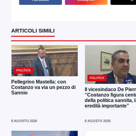
ARTICOLI SIMILI
POLITICA
POLITICA
Pellegrino Mastella: con
Costanzo va via un pezzo di
Il vicesindaco De Pier
Sannio
“Costanzo figura cent
della politica sannita, 
eredità importante”
8 AGOSTO 2026
8 AGOSTO 2026