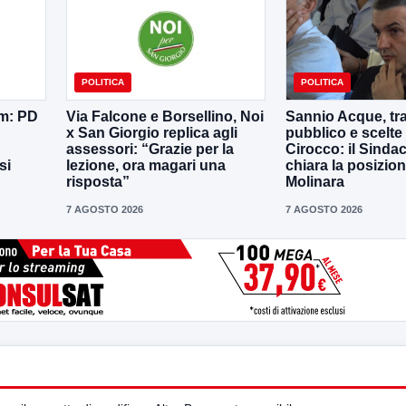
POLITICA
POLITICA
em: PD
Via Falcone e Borsellino, Noi
Sannio Acque, tra
x San Giorgio replica agli
pubblico e scelte 
assessori: “Grazie per la
Cirocco: il Sinda
si
lezione, ora magari una
chiara la posizion
risposta”
Molinara
7 AGOSTO 2026
7 AGOSTO 2026