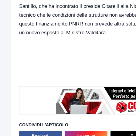
Santillo, che ha incontrato il preside Citarelli alla
tecnico che le condizioni delle strutture non avrebb
questo finanziamento PNRR non prevede altra soluz
un nuovo esposto al Ministro Valditara.
CONDIVIDI L'ARTICOLO
Facebook
Instagram
X