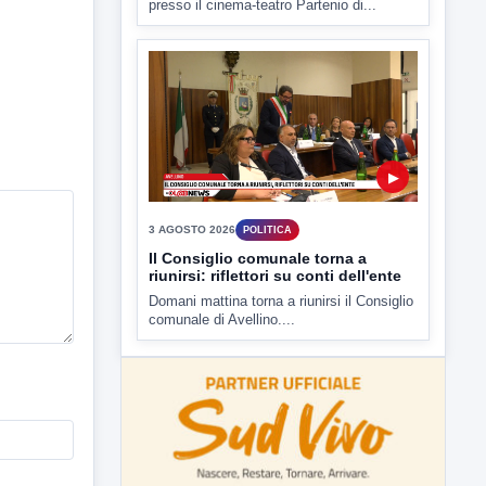
3 AGOSTO 2026
POLITICA
Il Consiglio comunale torna a
riunirsi: riflettori su conti dell'ente
Domani mattina torna a riunirsi il Consiglio
comunale di Avellino....