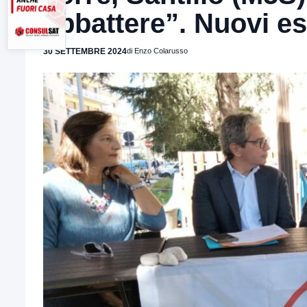
abbattere”. Nuovi es
30 SETTEMBRE 2024
di Enzo Colarusso