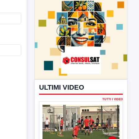
ULTIMI VIDEO
TUTTI I VIDEO
▶
7 AGOSTO 2026
SPORT BENEVENTO
Benevento Calcio: Le scelte di
Floro Flores per il debutto di Coppa
Italia