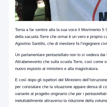
Torna a far sentire alta la sua voce il Movimento 5 S
della sacuola Torre che ormai è un vero e proprio c
Agostino Santillo, che di mestiere fa l’ingegnere ci
Un parlamentare pentastellato non lo si vedeva dai t
Altrabenevento che sulla scuola Torre, così come su
nuovo esposto al ministero e alla magistratura.
E così dopo gli ispettori del Ministero dell’Istruzion
per constatare che la situazione appare densa di c
variante al progetto originario che per i pentastella
ineluttabilmente attraverso la riduzione della volume