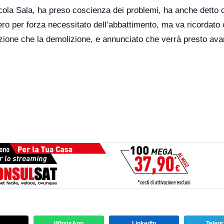
 Nicola Sala, ha preso coscienza dei problemi, ha anche detto 
ero per forza necessitato dell’abbattimento, ma va ricordato
ione che la demolizione, e annunciato che verrà presto av
WhatsApp
LinkedIn
Teleg